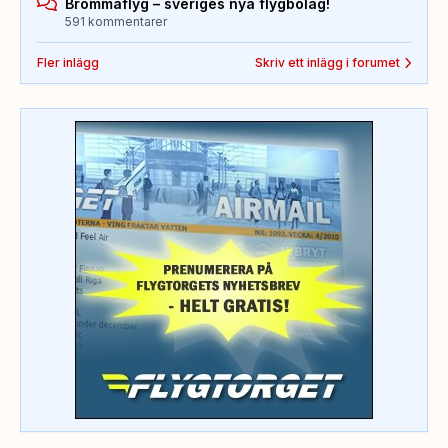
Brommaflyg – sveriges nya flygbolag!
591 kommentarer
Fler inlägg
Skriv ett inlägg i forumet