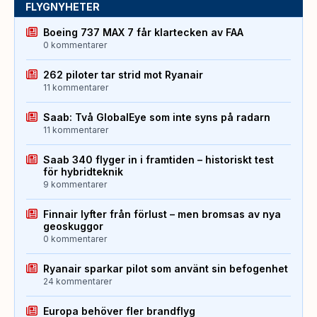
FLYGNYHETER
Boeing 737 MAX 7 får klartecken av FAA
0 kommentarer
262 piloter tar strid mot Ryanair
11 kommentarer
Saab: Två GlobalEye som inte syns på radarn
11 kommentarer
Saab 340 flyger in i framtiden – historiskt test
för hybridteknik
9 kommentarer
Finnair lyfter från förlust – men bromsas av nya
geoskuggor
0 kommentarer
Ryanair sparkar pilot som använt sin befogenhet
24 kommentarer
Europa behöver fler brandflyg