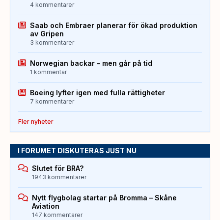
4 kommentarer
Saab och Embraer planerar för ökad produktion
av Gripen
3 kommentarer
Norwegian backar – men går på tid
1 kommentar
Boeing lyfter igen med fulla rättigheter
7 kommentarer
Fler nyheter
I FORUMET DISKUTERAS JUST NU
Slutet för BRA?
1943 kommentarer
Nytt flygbolag startar på Bromma – Skåne
Aviation
147 kommentarer