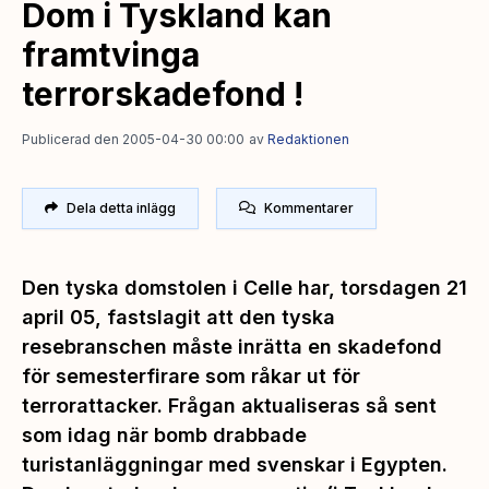
Dom i Tyskland kan
framtvinga
terrorskadefond !
Publicerad den 2005-04-30 00:00
av
Redaktionen
Dela detta inlägg
Kommentarer
Den tyska domstolen i Celle har, torsdagen 21
april 05, fastslagit att den tyska
resebranschen måste inrätta en skadefond
för semesterfirare som råkar ut för
terrorattacker. Frågan aktualiseras så sent
som idag när bomb drabbade
turistanläggningar med svenskar i Egypten.