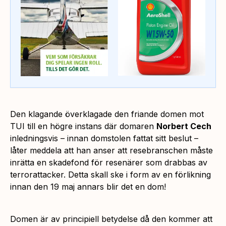
Den klagande överklagade den friande domen mot
TUI till en högre instans där domaren
Norbert Cech
inledningsvis – innan domstolen fattat sitt beslut –
låter meddela att han anser att resebranschen måste
inrätta en skadefond för resenärer som drabbas av
terrorattacker. Detta skall ske i form av en förlikning
innan den 19 maj annars blir det en dom!
Domen är av principiell betydelse då den kommer att