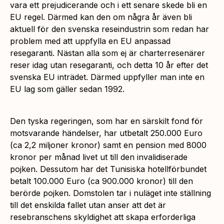
vara ett prejudicerande och i ett senare skede bli en
EU regel. Därmed kan den om några år även bli
aktuell för den svenska reseindustrin som redan har
problem med att uppfylla en EU anpassad
resegaranti. Nästan alla som ej är charterresenärer
reser idag utan resegaranti, och detta 10 år efter det
svenska EU inträdet. Därmed uppfyller man inte en
EU lag som gäller sedan 1992.
Den tyska regeringen, som har en särskilt fond för
motsvarande händelser, har utbetalt 250.000 Euro
(ca 2,2 miljoner kronor) samt en pension med 8000
kronor per månad livet ut till den invalidiserade
pojken. Dessutom har det Tunisiska hotellförbundet
betalt 100.000 Euro (ca 900.000 kronor) till den
berörde pojken. Domstolen tar i nuläget inte ställning
till det enskilda fallet utan anser att det är
resebranschens skyldighet att skapa erforderliga