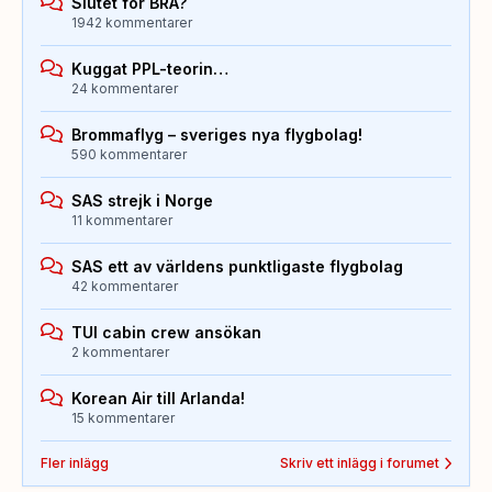
Slutet för BRA?
1942 kommentarer
Kuggat PPL-teorin…
24 kommentarer
Brommaflyg – sveriges nya flygbolag!
590 kommentarer
SAS strejk i Norge
11 kommentarer
SAS ett av världens punktligaste flygbolag
42 kommentarer
TUI cabin crew ansökan
2 kommentarer
Korean Air till Arlanda!
15 kommentarer
Fler inlägg
Skriv ett inlägg i forumet