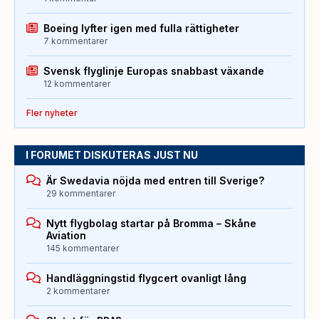
Boeing lyfter igen med fulla rättigheter
7 kommentarer
Svensk flyglinje Europas snabbast växande
12 kommentarer
Fler nyheter
I FORUMET DISKUTERAS JUST NU
Är Swedavia nöjda med entren till Sverige?
29 kommentarer
Nytt flygbolag startar på Bromma – Skåne
Aviation
145 kommentarer
Handläggningstid flygcert ovanligt lång
2 kommentarer