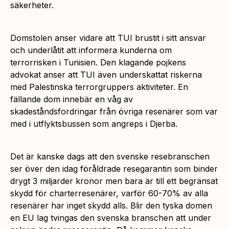
säkerheter.
Domstolen anser vidare att TUI brustit i sitt ansvar
och underlåtit att informera kunderna om
terrorrisken i Tunisien. Den klagande pojkens
advokat anser att TUI även underskattat riskerna
med Palestinska terrorgruppers aktiviteter. En
fällande dom innebär en våg av
skadeståndsfordringar från övriga resenärer som var
med i utflyktsbussen som angreps i Djerba.
Det är kanske dags att den svenske resebranschen
ser över den idag föråldrade resegarantin som binder
drygt 3 miljarder kronor men bara är till ett begränsat
skydd för charterresenärer, varför 60-70% av alla
resenärer har inget skydd alls. Blir den tyska domen
en EU lag tvingas den svenska branschen att under