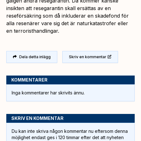
galgen ändra resegarantin. Då kommer kanske
insikten att resegarantin skall ersättas av en
reseförsäkring som då inkluderar en skadefond för
alla resenärer vare sig det är naturkatastrofer eller
en terroristhandlingar.
Dela detta inlägg
Skriv en kommentar
KOMMENTARER
Inga kommentarer har skrivits ännu.
SKRIV EN KOMMENTAR
Du kan inte skriva någon kommentar nu eftersom denna
möjlighet endast ges i 120 timmar efter det att nyheten