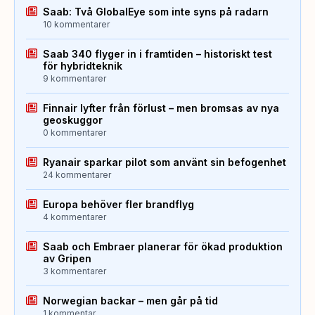
Saab: Två GlobalEye som inte syns på radarn
10 kommentarer
Saab 340 flyger in i framtiden – historiskt test
för hybridteknik
9 kommentarer
Finnair lyfter från förlust – men bromsas av nya
geoskuggor
0 kommentarer
Ryanair sparkar pilot som använt sin befogenhet
24 kommentarer
Europa behöver fler brandflyg
4 kommentarer
Saab och Embraer planerar för ökad produktion
av Gripen
3 kommentarer
Norwegian backar – men går på tid
1 kommentar