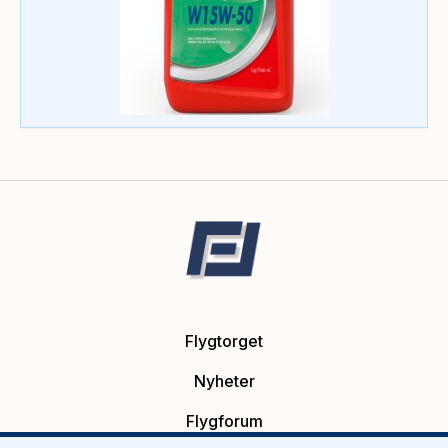
Flygtorget
Nyheter
Flygforum