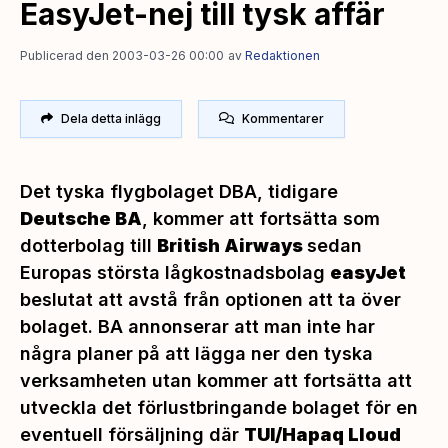
EasyJet-nej till tysk affär
Publicerad den 2003-03-26 00:00
av
Redaktionen
Dela detta inlägg
Kommentarer
Det tyska flygbolaget DBA, tidigare
Deutsche BA
, kommer att fortsätta som
dotterbolag till
British Airways
sedan
Europas största lågkostnadsbolag
easyJet
beslutat att avstå från optionen att ta över
bolaget. BA annonserar att man inte har
några planer på att lägga ner den tyska
verksamheten utan kommer att fortsätta att
utveckla det förlustbringande bolaget för en
eventuell försäljning där
TUI/Hapaq Lloud