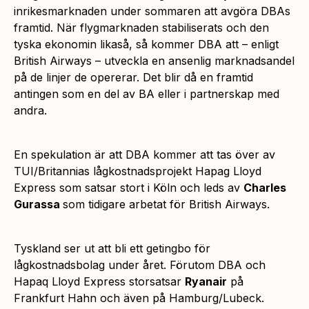
inrikesmarknaden under sommaren att avgöra DBAs
framtid. När flygmarknaden stabiliserats och den
tyska ekonomin likaså, så kommer DBA att – enligt
British Airways – utveckla en ansenlig marknadsandel
på de linjer de opererar. Det blir då en framtid
antingen som en del av BA eller i partnerskap med
andra.
En spekulation är att DBA kommer att tas över av
TUI/Britannias lågkostnadsprojekt Hapag Lloyd
Express som satsar stort i Köln och leds av
Charles
Gurassa
som tidigare arbetat för British Airways.
Tyskland ser ut att bli ett getingbo för
lågkostnadsbolag under året. Förutom DBA och
Hapaq Lloyd Express storsatsar
Ryanair
på
Frankfurt Hahn och även på Hamburg/Lubeck.