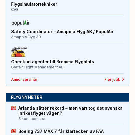
Flygsimulatortekniker
CAE
Safety Coordinator – Amapola Flyg AB / PopulAir
Amapola Flyg AB
Check-in agenter till Bromma Flygplats
Grafair Flight Management AB
Annonsera här
Fler jobb
FLYGNYHETER
Arlanda sätter rekord – men vart tog det svenska
inrikesflyget vägen?
3 kommentarer
Boeing 737 MAX 7 får klartecken av FAA