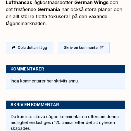
Lufthansas
lågkostnadsdotter
German Wings
och
det fristående
Germania
har också stora planer och
en allt större flotta fokuserar på den växande
lågprismarknaden.
Dela detta inlägg
Skriv en kommentar
KOMMENTARER
Inga kommentarer har skrivits ännu.
SKRIV EN KOMMENTAR
Du kan inte skriva någon kommentar nu eftersom denna
möjlighet endast ges i 120 timmar efter det att nyheten
skapades.