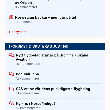
av Gripen
3 kommentarer
Norwegian backar – men går på tid
1 kommentar
Fler nyheter
I FORUMET DISKUTERAS JUST NU
Nytt flygbolag startar på Bromma – Skåne
Aviation
151 kommentarer
PopulAir jobb
12 kommentarer
SAS ett av världens punktligaste flygbolag
51 kommentarer
Ny kris i Norse/Indigo?
52 kommentarer