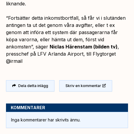
liknande.
“Fortsätter detta inkomstbortfall, så får vi i slutänden
antingen ta ut det genom våra avgifter, eller t ex
genom att införa ett system där passagerarna får
köpa varorna, eller hämta ut dem, först vid
ankomsten”,
säger
Niclas Härenstam
(bilden tv)
,
presschef på LFV Arlanda Airport, till Flygtorget
@irmail
Dela detta inlägg
Skriv en kommentar
KOMMENTARER
Inga kommentarer har skrivits ännu.