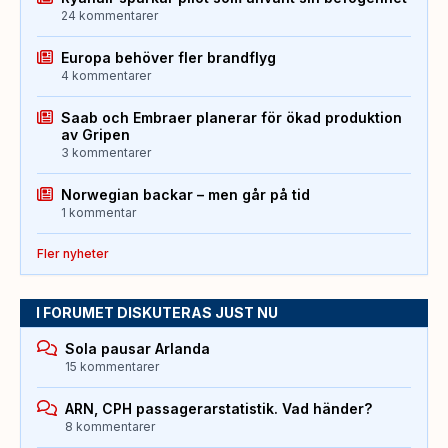
24 kommentarer
Europa behöver fler brandflyg
4 kommentarer
Saab och Embraer planerar för ökad produktion
av Gripen
3 kommentarer
Norwegian backar – men går på tid
1 kommentar
Fler nyheter
I FORUMET DISKUTERAS JUST NU
Sola pausar Arlanda
15 kommentarer
ARN, CPH passagerarstatistik. Vad händer?
8 kommentarer