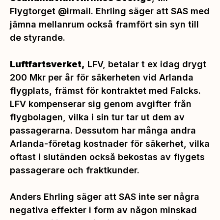
Flygtorget @irmail. Ehrling säger att SAS med
jämna mellanrum också framfört sin syn till
de styrande.
Luftfartsverket,
LFV, betalar t ex idag drygt
200 Mkr per år för säkerheten vid Arlanda
flygplats, främst för kontraktet med Falcks.
LFV kompenserar sig genom avgifter från
flygbolagen, vilka i sin tur tar ut dem av
passagerarna. Dessutom har många andra
Arlanda-företag kostnader för säkerhet, vilka
oftast i slutänden också bekostas av flygets
passagerare och fraktkunder.
Anders Ehrling säger att SAS inte ser några
negativa effekter i form av någon minskad