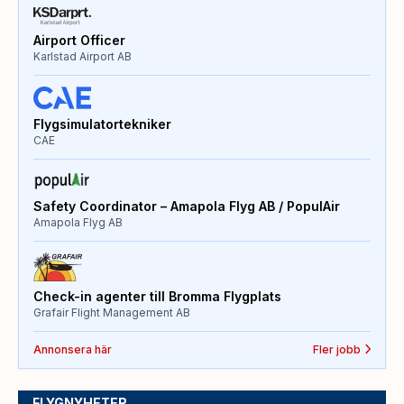
Airport Officer
Karlstad Airport AB
Flygsimulatortekniker
CAE
Safety Coordinator – Amapola Flyg AB / PopulAir
Amapola Flyg AB
Check-in agenter till Bromma Flygplats
Grafair Flight Management AB
Annonsera här
Fler jobb
FLYGNYHETER