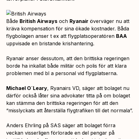
Både
British Airways
och
Ryanair
överväger nu att
kräva kompensation för sina ökade kostnader. Båda
flygbolagen anser t ex att flygplatsoperatören
BAA
uppvisade en bristande krishantering.
Ryanair anser dessutom, att den brittiska regeringen
borde ha inkallat både militär och polis för att klara
problemen med bl a personal vid flygplatserna.
Michael O´Leary
, Ryanairs VD, säger att bolaget nu
därför också låter sina advokater titta på om bolaget
kan stämma den brittiska regeringen för att den
“misslyckats att återställa flygtrafiken till det normala”.
Anders Ehrling på SAS säger att bolaget förra
veckan visserligen förlorade en del pengar på