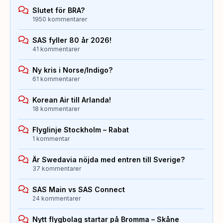
Slutet för BRA?
1950 kommentarer
SAS fyller 80 år 2026!
41 kommentarer
Ny kris i Norse/Indigo?
61 kommentarer
Korean Air till Arlanda!
18 kommentarer
Flyglinje Stockholm – Rabat
1 kommentar
Är Swedavia nöjda med entren till Sverige?
37 kommentarer
SAS Main vs SAS Connect
24 kommentarer
Nytt flygbolag startar på Bromma – Skåne