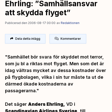
Ehrling: ”Samhällsansvar
att skydda flyget”
Publicerad den 2006-08-17 00:00
av
Redaktionen
Dela detta inlägg
Kommentarer
"Samhället bör svara för skyddet mot terror,
som ju bl a riktas mot flyget. Men som det är
idag vältras mycket av dessa kostnader över
på flygbolagen, vilka i sin tur måste ta ut de
därmed ökade kostnaderna av
passagerarna."
Det säger
Anders Ehrling,
VD i
Scandinavian Airlines Sverige
, till