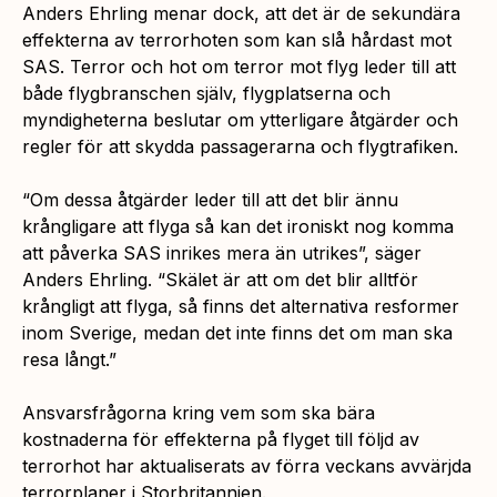
Anders Ehrling menar dock, att det är de sekundära
effekterna av terrorhoten som kan slå hårdast mot
SAS. Terror och hot om terror mot flyg leder till att
både flygbranschen själv, flygplatserna och
myndigheterna beslutar om ytterligare åtgärder och
regler för att skydda passagerarna och flygtrafiken.
“Om dessa åtgärder leder till att det blir ännu
krångligare att flyga så kan det ironiskt nog komma
att påverka SAS inrikes mera än utrikes”,
säger
Anders Ehrling. “
Skälet är att om det blir alltför
krångligt att flyga, så finns det alternativa resformer
inom Sverige, medan det inte finns det om man ska
resa långt.”
Ansvarsfrågorna kring vem som ska bära
kostnaderna för effekterna på flyget till följd av
terrorhot har aktualiserats av förra veckans avvärjda
terrorplaner i Storbritannien.