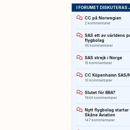
I FORUMET DISKUTERAS 
CC på Norwegian
2 kommentarer
SAS ett av världens p
flygbolag
45 kommentarer
SAS strejk i Norge
15 kommentarer
CC Köpenhamn SAS/
10 kommentarer
Slutet för BRA?
1944 kommentarer
Nytt flygbolag starta
Skåne Aviation
147 kommentarer