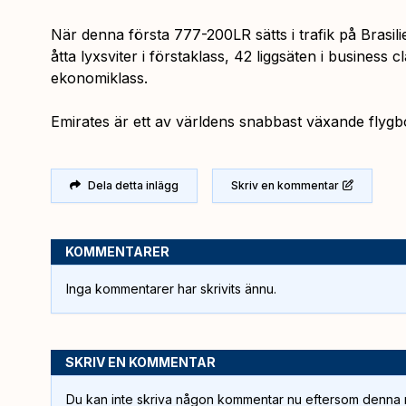
När denna första 777-200LR sätts i trafik på Brasi
åtta lyxsviter i förstaklass, 42 liggsäten i business c
ekonomiklass.
Emirates är ett av världens snabbast växande flygb
Dela detta inlägg
Skriv en kommentar
KOMMENTARER
Inga kommentarer har skrivits ännu.
SKRIV EN KOMMENTAR
Du kan inte skriva någon kommentar nu eftersom denna m