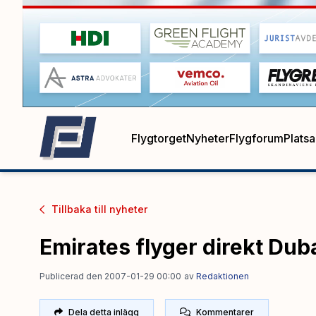
Flygtorget
Nyheter
Flygforum
Plats
Tillbaka till
nyheter
Emirates flyger direkt Duba
Publicerad den 2007-01-29 00:00
av
Redaktionen
Dela detta inlägg
Kommentarer