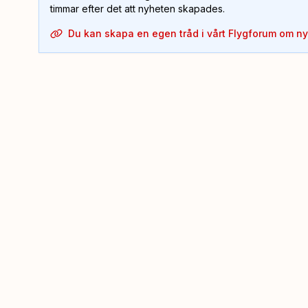
timmar efter det att nyheten skapades.
Du kan skapa en egen tråd i vårt Flygforum om n