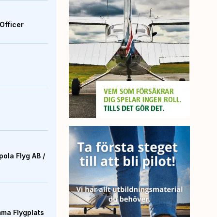
Officer
ola Flyg AB /
mma Flygplats