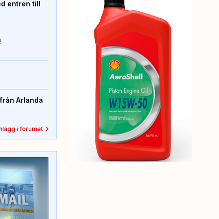
 entren till
!
från Arlanda
inlägg i forumet