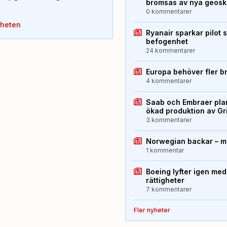
bromsas av nya geos
0 kommentarer
yheten
Ryanair sparkar pilot 
befogenhet
24 kommentarer
Europa behöver fler b
4 kommentarer
Saab och Embraer plan
ökad produktion av Gr
3 kommentarer
Norwegian backar – me
1 kommentar
Boeing lyfter igen med
rättigheter
7 kommentarer
Fler nyheter