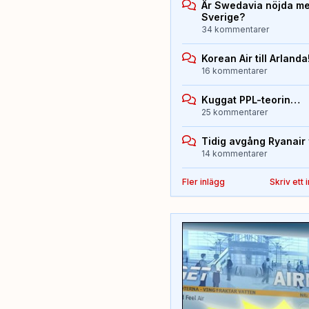
Är Swedavia nöjda med
Sverige?
34 kommentarer
Korean Air till Arlanda
16 kommentarer
Kuggat PPL-teorin…
25 kommentarer
Tidig avgång Ryanair 
14 kommentarer
Fler inlägg
Skriv ett 