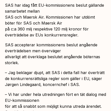
SAS har idag fått EU-kommissionens beslut gällande
samarbetet mellan
SAS och Maersk Air. Kommissionen har utdömt
böter för SAS och Maersk Air
på c:a 360 milj respektive 120 milj kronor för
överträdelse av EUs konkurrensregler.
SAS accepterar kommissionens beslut angående
överträdelsen men överväger
allvarligt att överklaga beslutet angående böternas
storlek.
– Jag beklagar djupt, att SAS i detta fall har överträtt
de konkurrensrättsliga regler som gäller i EU, säger
Jørgen Lindegaard, koncernchef i SAS.
– Vi har under hela utredningen fört en tät dialog med
EU-kommissionen
för att så snabbt som möjligt kunna utreda ärendet.