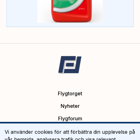
Flygtorget
Nyheter
Flygforum
Platsannonser
Vi använder cookies för att förbättra din upplevelse på
vår hemsida, analysera trafik och visa relevant