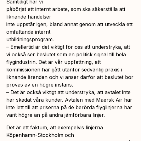
Samtidigt har vi
påbörjat ett internt arbete, som ska säkerställa att
liknande händelser
inte uppstår igen, bland annat genom att utveckla ett
omfattande internt
utbildningsprogram.
– Emellertid är det viktigt för oss att understryka, att
vi också ser beslutet som en politisk signal till hela
flygindustrin. Det är vår uppfattning, att
kommissionen har gått utanför sedvanlig praxis i
liknande ärenden och vi anser därför att beslutet bör
prövas av en högre instans.
– Det är också viktigt att understryka, att avtalet inte
har skadat våra kunder. Avtalen med Maersk Air har
inte lett till att priserna på de berörda flyglinjerna har
varit högre än på andra jämförbara linjer.
Det är ett faktum, att exempelvis linjerna
Köpenhamn-Stockholm och