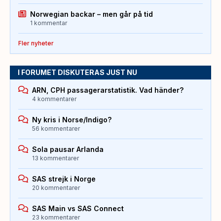
Norwegian backar – men går på tid
1 kommentar
Fler nyheter
I FORUMET DISKUTERAS JUST NU
ARN, CPH passagerarstatistik. Vad händer?
4 kommentarer
Ny kris i Norse/Indigo?
56 kommentarer
Sola pausar Arlanda
13 kommentarer
SAS strejk i Norge
20 kommentarer
SAS Main vs SAS Connect
23 kommentarer