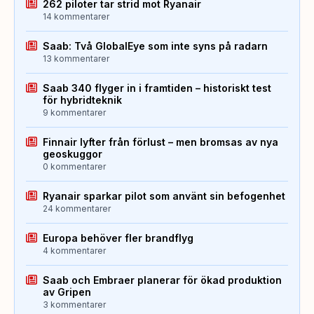
262 piloter tar strid mot Ryanair
14 kommentarer
Saab: Två GlobalEye som inte syns på radarn
13 kommentarer
Saab 340 flyger in i framtiden – historiskt test
för hybridteknik
9 kommentarer
Finnair lyfter från förlust – men bromsas av nya
geoskuggor
0 kommentarer
Ryanair sparkar pilot som använt sin befogenhet
24 kommentarer
Europa behöver fler brandflyg
4 kommentarer
Saab och Embraer planerar för ökad produktion
av Gripen
3 kommentarer