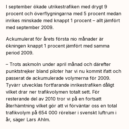
I september ökade utrikestrafiken med drygt 9
procent och överflygningarna med 5 procent medan
inrikes minskade med knappt 1 procent – allt jämfört
med september 2009.
Ackumulerat för årets första nio månader är
ökningen knappt 1 procent jämfört med samma
period 2009.
– Trots askmoln under april månad och därefter
punktstrejker bland piloter har vi nu kommit ifatt och
passerat de ackumulerade volymerna för 2009.
Tyvärr utvecklas fortfarande inrikestrafiken dåligt
vilket drar ner trafikvolymen totalt sett. För
resterande del av 2010 tror vi på en fortsatt
återhämtning vilket gör att vi förväntar oss en total
trafikvolym på 654 000 rörelser i svenskt luftrum i
år, säger Lars Ahlm.