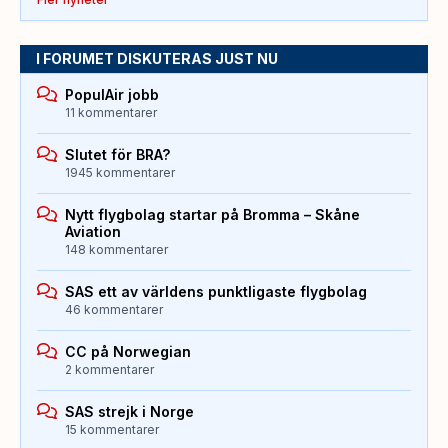
I FORUMET DISKUTERAS JUST NU
PopulAir jobb
11 kommentarer
Slutet för BRA?
1945 kommentarer
Nytt flygbolag startar på Bromma – Skåne
Aviation
148 kommentarer
SAS ett av världens punktligaste flygbolag
46 kommentarer
CC på Norwegian
2 kommentarer
SAS strejk i Norge
15 kommentarer