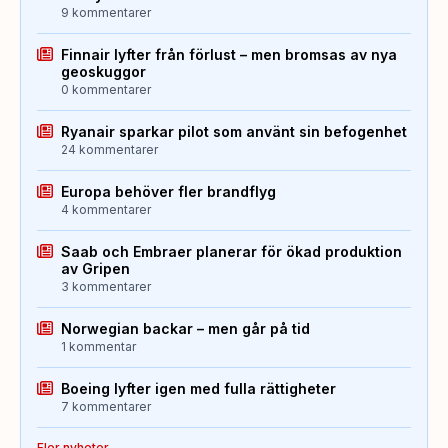
9 kommentarer
Finnair lyfter från förlust – men bromsas av nya
geoskuggor
0 kommentarer
Ryanair sparkar pilot som använt sin befogenhet
24 kommentarer
Europa behöver fler brandflyg
4 kommentarer
Saab och Embraer planerar för ökad produktion
av Gripen
3 kommentarer
Norwegian backar – men går på tid
1 kommentar
Boeing lyfter igen med fulla rättigheter
7 kommentarer
Fler nyheter