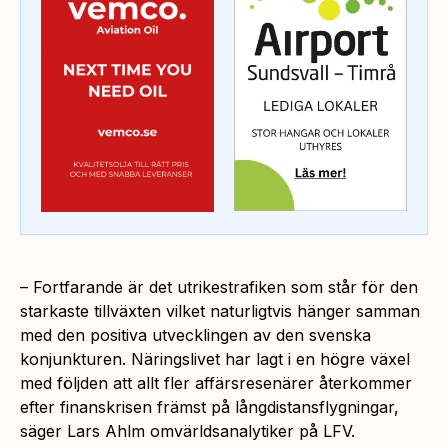
– Fortfarande är det utrikestrafiken som står för den
starkaste tillväxten vilket naturligtvis hänger samman
med den positiva utvecklingen av den svenska
konjunkturen. Näringslivet har lagt i en högre växel
med följden att allt fler affärsresenärer återkommer
efter finanskrisen främst på långdistansflygningar,
säger Lars Ahlm omvärldsanalytiker på LFV.