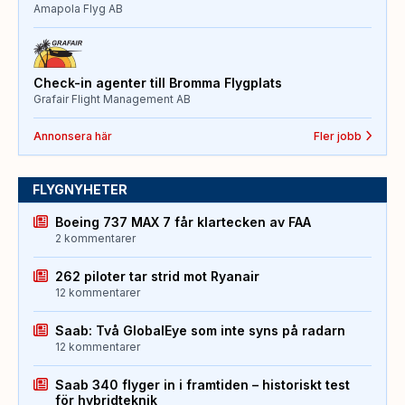
Amapola Flyg AB
Check-in agenter till Bromma Flygplats
Grafair Flight Management AB
Annonsera här
Fler jobb
FLYGNYHETER
Boeing 737 MAX 7 får klartecken av FAA
2 kommentarer
262 piloter tar strid mot Ryanair
12 kommentarer
Saab: Två GlobalEye som inte syns på radarn
12 kommentarer
Saab 340 flyger in i framtiden – historiskt test
för hybridteknik