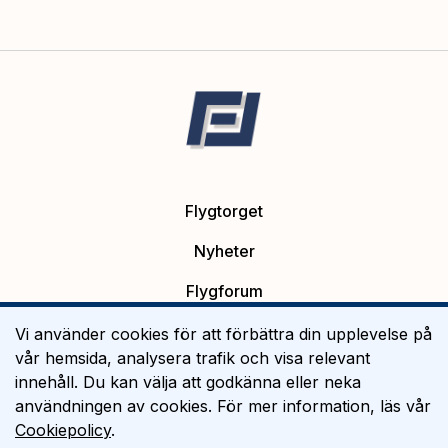
Flygtorget
Nyheter
Flygforum
Platsannonser
Vi använder cookies för att förbättra din upplevelse på
vår hemsida, analysera trafik och visa relevant
Flygutbildning
innehåll. Du kan välja att godkänna eller neka
användningen av cookies. För mer information, läs vår
Om Flygtorget
Cookiepolicy
.