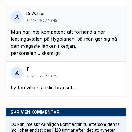
Dr.Watson
2014-06-27 10:45
Man har inte kompetens att förhandla ner
leasingavtalen på flygplanen, så man ger sig på
den svagaste länken i kedjan,
personalen….skamligt!
T
2014-06-27 10:05
Fy fan vilken äcklig bransch…
SKRIV EN KOMMENTAR
Du kan inte skriva någon kommentar nu eftersom denna
möjlighet endast ges i 120 timmar efter det att nyheten