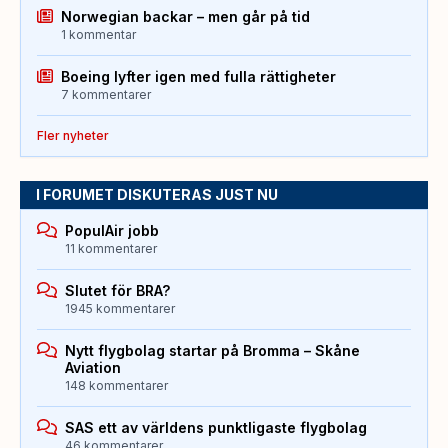
Norwegian backar – men går på tid
1 kommentar
Boeing lyfter igen med fulla rättigheter
7 kommentarer
Fler nyheter
I FORUMET DISKUTERAS JUST NU
PopulAir jobb
11 kommentarer
Slutet för BRA?
1945 kommentarer
Nytt flygbolag startar på Bromma – Skåne
Aviation
148 kommentarer
SAS ett av världens punktligaste flygbolag
46 kommentarer