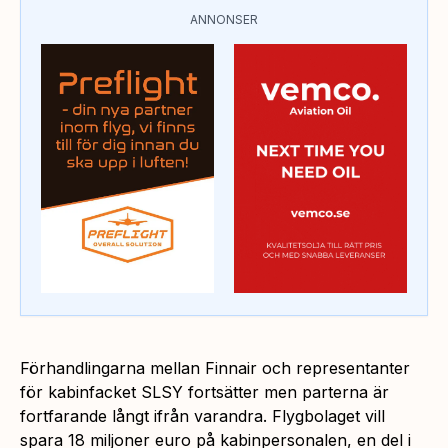
ANNONSER
Förhandlingarna mellan Finnair och representanter
för kabinfacket SLSY fortsätter men parterna är
fortfarande långt ifrån varandra. Flygbolaget vill
spara 18 miljoner euro på kabinpersonalen, en del i