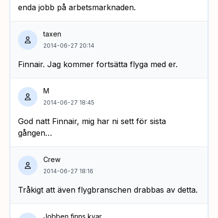
enda jobb på arbetsmarknaden.
taxen
2014-06-27 20:14
Finnair. Jag kommer fortsätta flyga med er.
M
2014-06-27 18:45
God natt Finnair, mig har ni sett för sista
gången…
Crew
2014-06-27 18:16
Tråkigt att även flygbranschen drabbas av detta.
Jobben finns kvar