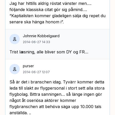
Jag har hittills aldrig röstat vänster men….
följande klassiska citat gör sig påmind….
“Kaptialisten kommer gladeligen sälja dig repet du
senare ska hänga honom i”.
Johnnie Kobbelgaard
2014-06-27 14:33
Trist læsning, alle bliver som DY og FR…
purser
2014-06-27 12:07
Så är det i branschen idag. Tyvärr kommer detta
leda till slakt av flygpersonal i stort sett alla stora
flygbolag. Bittra sanningen… så länge ingen gör
något åt oseriösa aktörer kommer
flygbranschen att behöva säga upp 10.000 tals
anställda. ..