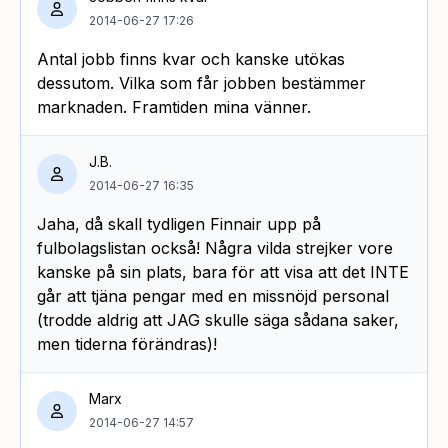
2014-06-27 17:26
Antal jobb finns kvar och kanske utökas
dessutom. Vilka som får jobben bestämmer
marknaden. Framtiden mina vänner.
J.B.
2014-06-27 16:35
Jaha, då skall tydligen Finnair upp på
fulbolagslistan också! Några vilda strejker vore
kanske på sin plats, bara för att visa att det INTE
går att tjäna pengar med en missnöjd personal
(trodde aldrig att JAG skulle säga sådana saker,
men tiderna förändras)!
Marx
2014-06-27 14:57