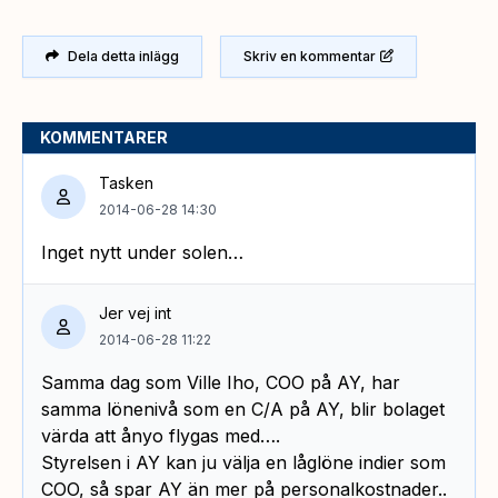
Dela detta inlägg
Skriv en kommentar
KOMMENTARER
Tasken
2014-06-28 14:30
Inget nytt under solen…
Jer vej int
2014-06-28 11:22
Samma dag som Ville Iho, COO på AY, har
samma lönenivå som en C/A på AY, blir bolaget
värda att ånyo flygas med….
Styrelsen i AY kan ju välja en låglöne indier som
COO, så spar AY än mer på personalkostnader..