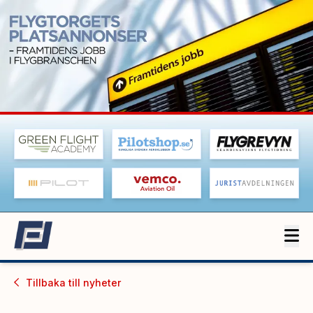
Tillbaka till
nyheter