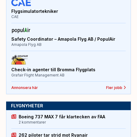
Flygsimulatortekniker
CAE
Safety Coordinator – Amapola Flyg AB / PopulAir
Amapola Flyg AB
Check-in agenter till Bromma Flygplats
Grafair Flight Management AB
Annonsera här
Fler jobb
FLYGNYHETER
Boeing 737 MAX 7 får klartecken av FAA
2 kommentarer
262 piloter tar strid mot Ryanair