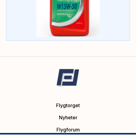
Flygtorget
Nyheter
Flygforum