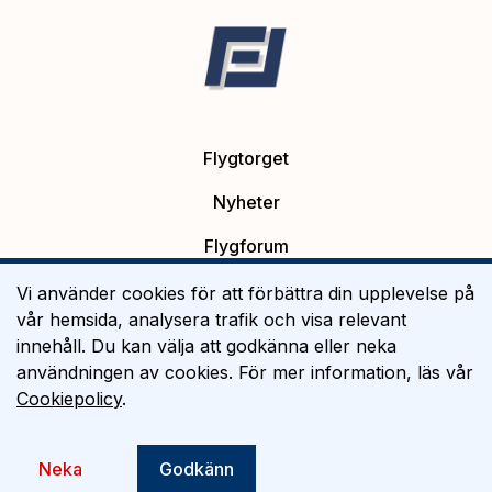
Flygtorget
Nyheter
Flygforum
Platsannonser
Vi använder cookies för att förbättra din upplevelse på
vår hemsida, analysera trafik och visa relevant
Flygutbildning
innehåll. Du kan välja att godkänna eller neka
användningen av cookies. För mer information, läs vår
Om Flygtorget
Cookiepolicy
.
©
2026
Flygtorget AB
Neka
Godkänn