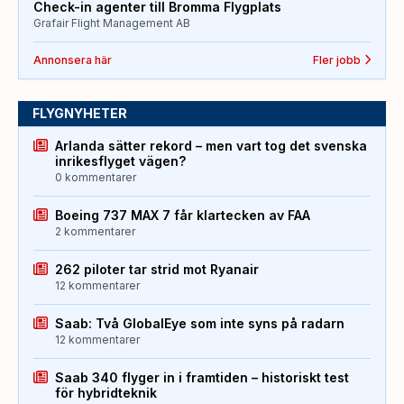
Check-in agenter till Bromma Flygplats
Grafair Flight Management AB
Annonsera här
Fler jobb
FLYGNYHETER
Arlanda sätter rekord – men vart tog det svenska
inrikesflyget vägen?
0 kommentarer
Boeing 737 MAX 7 får klartecken av FAA
2 kommentarer
262 piloter tar strid mot Ryanair
12 kommentarer
Saab: Två GlobalEye som inte syns på radarn
12 kommentarer
Saab 340 flyger in i framtiden – historiskt test
för hybridteknik