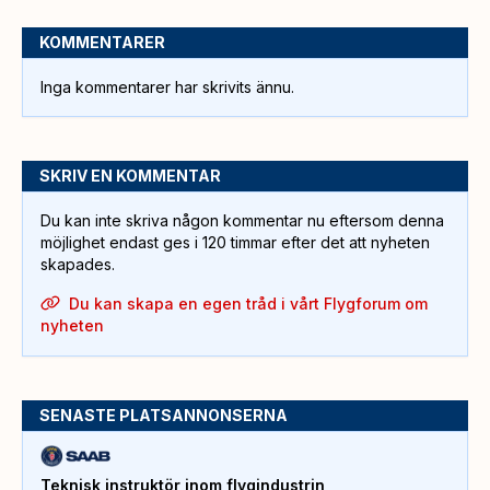
KOMMENTARER
Inga kommentarer har skrivits ännu.
SKRIV EN KOMMENTAR
Du kan inte skriva någon kommentar nu eftersom denna
möjlighet endast ges i 120 timmar efter det att nyheten
skapades.
Du kan skapa en egen tråd i vårt Flygforum om
nyheten
SENASTE PLATSANNONSERNA
Teknisk instruktör inom flygindustrin