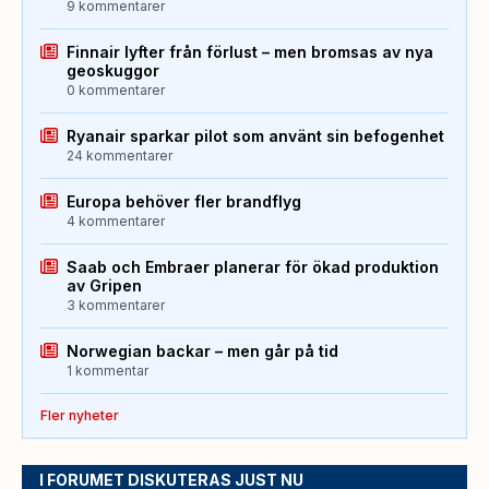
9 kommentarer
Finnair lyfter från förlust – men bromsas av nya
geoskuggor
0 kommentarer
Ryanair sparkar pilot som använt sin befogenhet
24 kommentarer
Europa behöver fler brandflyg
4 kommentarer
Saab och Embraer planerar för ökad produktion
av Gripen
3 kommentarer
Norwegian backar – men går på tid
1 kommentar
Fler nyheter
I FORUMET DISKUTERAS JUST NU