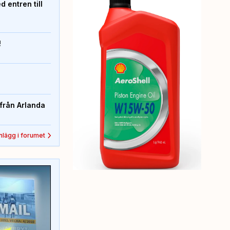
 entren till
!
från Arlanda
inlägg i forumet