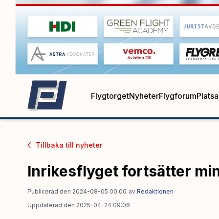
Flygtorget
Nyheter
Flygforum
Plats
Tillbaka till
nyheter
Inrikesflyget fortsätter mi
Publicerad den 2024-08-05 00:00
av
Redaktionen
Uppdaterad den 2025-04-24 09:06