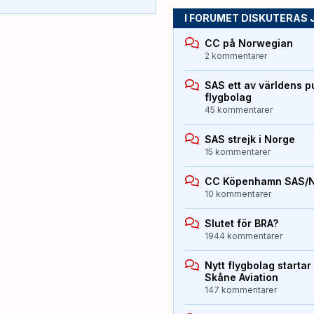
I FORUMET DISKUTERAS 
CC på Norwegian
2 kommentarer
SAS ett av världens p
flygbolag
45 kommentarer
SAS strejk i Norge
15 kommentarer
CC Köpenhamn SAS/
10 kommentarer
Slutet för BRA?
1944 kommentarer
Nytt flygbolag starta
Skåne Aviation
147 kommentarer