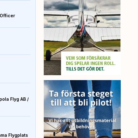
Officer
ola Flyg AB /
mma Flygplats