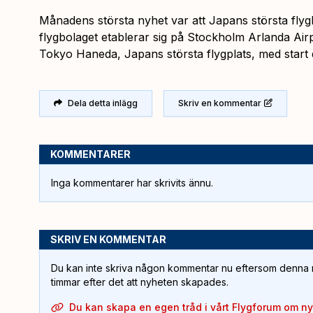
Månadens största nyhet var att Japans största flyg
flygbolaget etablerar sig på Stockholm Arlanda Airpor
Tokyo Haneda, Japans största flygplats, med start 
Dela detta inlägg
Skriv en kommentar
KOMMENTARER
Inga kommentarer har skrivits ännu.
SKRIV EN KOMMENTAR
Du kan inte skriva någon kommentar nu eftersom denna m
timmar efter det att nyheten skapades.
Du kan skapa en egen tråd i vårt Flygforum om n