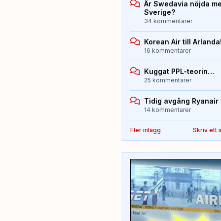
Är Swedavia nöjda med
Sverige?
34 kommentarer
Korean Air till Arlanda
16 kommentarer
Kuggat PPL-teorin…
25 kommentarer
Tidig avgång Ryanair 
14 kommentarer
Fler inlägg
Skriv ett 