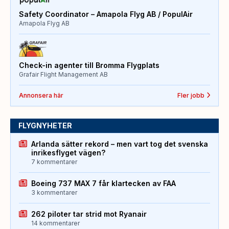
Safety Coordinator – Amapola Flyg AB / PopulAir
Amapola Flyg AB
Check-in agenter till Bromma Flygplats
Grafair Flight Management AB
Annonsera här
Fler jobb
FLYGNYHETER
Arlanda sätter rekord – men vart tog det svenska
inrikesflyget vägen?
7 kommentarer
Boeing 737 MAX 7 får klartecken av FAA
3 kommentarer
262 piloter tar strid mot Ryanair
14 kommentarer