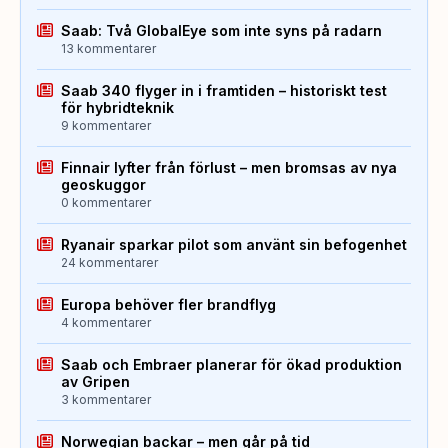
Saab: Två GlobalEye som inte syns på radarn
13 kommentarer
Saab 340 flyger in i framtiden – historiskt test
för hybridteknik
9 kommentarer
Finnair lyfter från förlust – men bromsas av nya
geoskuggor
0 kommentarer
Ryanair sparkar pilot som använt sin befogenhet
24 kommentarer
Europa behöver fler brandflyg
4 kommentarer
Saab och Embraer planerar för ökad produktion
av Gripen
3 kommentarer
Norwegian backar – men går på tid