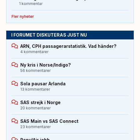
1 kommentar
Fler nyheter
I FORUMET DISKUTERAS JUST NU
ARN, CPH passagerarstatistik. Vad händer?
4 kommentarer
Ny kris i Norse/Indigo?
56 kommentarer
Sola pausar Arlanda
13 kommentarer
SAS strejk i Norge
20 kommentarer
SAS Main vs SAS Connect
23 kommentarer
PopulAir jobb