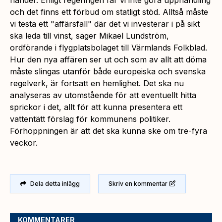
och det finns ett förbud om statligt stöd. Alltså måste
vi testa ett "affärsfall" där det vi investerar i på sikt
ska leda till vinst, säger Mikael Lundström,
ordförande i flygplatsbolaget till Värmlands Folkblad.
Hur den nya affären ser ut och som av allt att döma
måste slingas utanför både europeiska och svenska
regelverk, är fortsatt en hemlighet. Det ska nu
analyseras av utomstående för att eventuellt hitta
sprickor i det, allt för att kunna presentera ett
vattentätt förslag för kommunens politiker.
Förhoppningen är att det ska kunna ske om tre-fyra
veckor.
Dela detta inlägg
Skriv en kommentar
KOMMENTARER