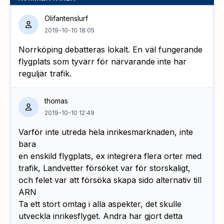
Olifantenslurf
2019-10-10 18:05
Norrköping debatteras lokalt. En väl fungerande
flygplats som tyvärr för närvarande inte har
reguljär trafik.
thomas
2019-10-10 12:49
Varför inte utreda hela inrikesmarknaden, inte
bara
en enskild flygplats, ex integrera flera orter med
trafik, Landvetter försöket var för storskaligt,
och felet var att försöka skapa sido alternativ till
ARN
Ta ett stort omtag i alla aspekter, det skulle
utveckla inrikesflyget. Andra har gjort detta