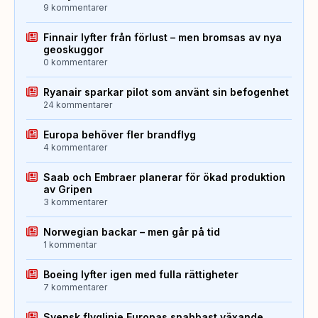
9 kommentarer
Finnair lyfter från förlust – men bromsas av nya
geoskuggor
0 kommentarer
Ryanair sparkar pilot som använt sin befogenhet
24 kommentarer
Europa behöver fler brandflyg
4 kommentarer
Saab och Embraer planerar för ökad produktion
av Gripen
3 kommentarer
Norwegian backar – men går på tid
1 kommentar
Boeing lyfter igen med fulla rättigheter
7 kommentarer
Svensk flyglinje Europas snabbast växande