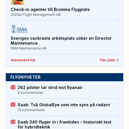
Check-in agenter till Bromma Flygplats
Grafair Flight Management AB
Sveriges vackraste arbetsplats söker en Director
Maintenance
SMA Maintenance AB
Annonsera här
Fler jobb
FLYGNYHETER
262 piloter tar strid mot Ryanair
6 kommentarer
Saab: Två GlobalEye som inte syns på radarn
10 kommentarer
Saab 340 flyger in i framtiden – historiskt test
för hybridteknik