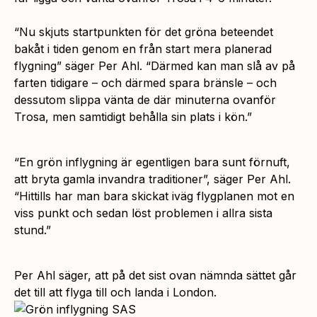
“Nu skjuts startpunkten för det gröna beteendet
bakåt i tiden genom en från start mera planerad
flygning” säger Per Ahl. “Därmed kan man slå av på
farten tidigare – och därmed spara bränsle – och
dessutom slippa vänta de där minuterna ovanför
Trosa, men samtidigt behålla sin plats i kön.”
“En grön inflygning är egentligen bara sunt förnuft,
att bryta gamla invandra traditioner”,
säger Per Ahl.
“Hittills har man bara skickat iväg flygplanen mot en
viss punkt och sedan löst problemen i allra sista
stund.”
Per Ahl säger, att på det sist ovan nämnda sättet går
det till att flyga till och landa i London.