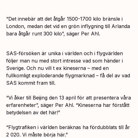
“Det innebär att det åtgår 1500-1700 kilo bränsle i
London, medan det vid en grön inflygning till Arlanda
bara åtgår runt 300 kilo”,
säger Per Ahl.
SAS-försöken är unika i världen och i flygvärlden
följer man nu med stort intresse vad som händer i
Sverige. Och nu vill t ex kineserna – med en
fullkomligt exploderande flygmarknad – få del av vad
SAS kommit fram till.
“
Vi åker till Beijing den 13 april för att presentera våra
erfarenheter”,
säger Per Ahl.
“Kineserna har förstått
betydelsen av det här!”
“Flygtrafiken i världen beräknas ha fördubblats till år
2 020. Vi måste börja här.”