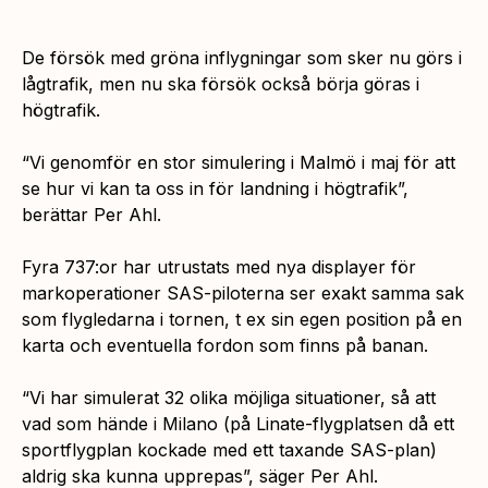
De försök med gröna inflygningar som sker nu görs i
lågtrafik, men nu ska försök också börja göras i
högtrafik.
“Vi genomför en stor simulering i Malmö i maj för att
se hur vi kan ta oss in för landning i högtrafik”,
berättar Per Ahl.
Fyra 737:or har utrustats med nya displayer för
markoperationer SAS-piloterna ser exakt samma sak
som flygledarna i tornen, t ex sin egen position på en
karta och eventuella fordon som finns på banan.
“Vi har simulerat 32 olika möjliga situationer, så att
vad som hände i Milano (på Linate-flygplatsen då ett
sportflygplan kockade med ett taxande SAS-plan)
aldrig ska kunna upprepas”,
säger Per Ahl.