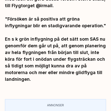
till Flygtorget @irmail.
"Försöken är så positiva att gröna
inflygningar blir en stadigvarande operation."
En s k grön inflygning på det sätt som SAS nu
genomför dem går ut på, att genom planering
av hela flygningen från början till slut, inte
köra för fort i onödan under flygsträckan och
så tidigt som möjligt kunna dra av på
motorerna och mer eller mindre glidflyga till
landningen.
ANNONSER