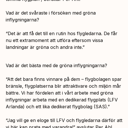
Vad är det svåraste i försöken med gröna
inflygningarna?
“Det är att få det till en rutin hos flygledarna. De får
nu ett extramoment att utföra eftersom vissa
landningar är gröna och andra inte.”
Vad är det bästa med de gröna inflygningarna?
“Att det bara finns vinnare på dem – flygbolagen spar
bränsle, flygplatserna blir attraktivare och miljön mår
bättre. Vi har fördelen att i vårt arbete med gröna
inflygningar arbeta med en dedikerad flygplats (LFV
Arlanda) och ett lika dedikerat flygbolag (SAS).”
“Jag vill ge en eloge till LFV och flygledarna därför att
vi här kan prata med varandra!”
avslutar Per Ahl.