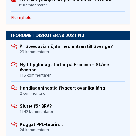
12 kommentarer
Fler nyheter
I FORUMET DISKUTERAS JUST NU
Är Swedavia nöjda med entren till Sverige?
29 kommentarer
Nytt flygbolag startar på Bromma – Skåne
Aviation
145 kommentarer
Handläggningstid flygcert ovanligt lång
2 kommentarer
Slutet för BRA?
1942 kommentarer
Kuggat PPL-teorin…
24 kommentarer