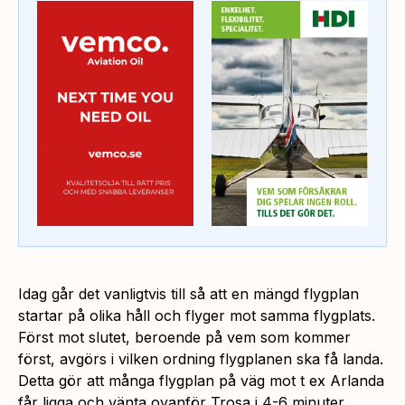
Idag går det vanligtvis till så att en mängd flygplan
startar på olika håll och flyger mot samma flygplats.
Först mot slutet, beroende på vem som kommer
först, avgörs i vilken ordning flygplanen ska få landa.
Detta gör att många flygplan på väg mot t ex Arlanda
får ligga och vänta ovanför Trosa i 4-6 minuter.