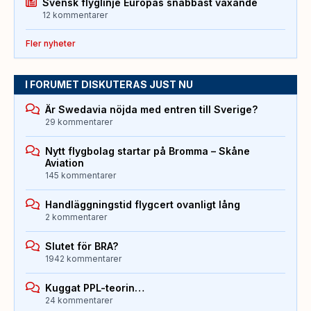
Svensk flyglinje Europas snabbast växande
12 kommentarer
Fler nyheter
I FORUMET DISKUTERAS JUST NU
Är Swedavia nöjda med entren till Sverige?
29 kommentarer
Nytt flygbolag startar på Bromma – Skåne
Aviation
145 kommentarer
Handläggningstid flygcert ovanligt lång
2 kommentarer
Slutet för BRA?
1942 kommentarer
Kuggat PPL-teorin…
24 kommentarer