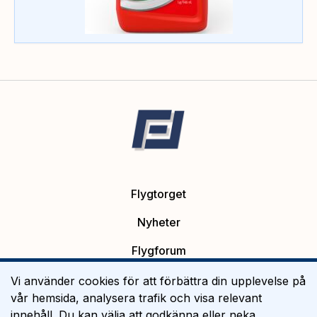
Flygtorget
Nyheter
Flygforum
Platsannonser
Vi använder cookies för att förbättra din upplevelse på
vår hemsida, analysera trafik och visa relevant
Flygutbildning
innehåll. Du kan välja att godkänna eller neka