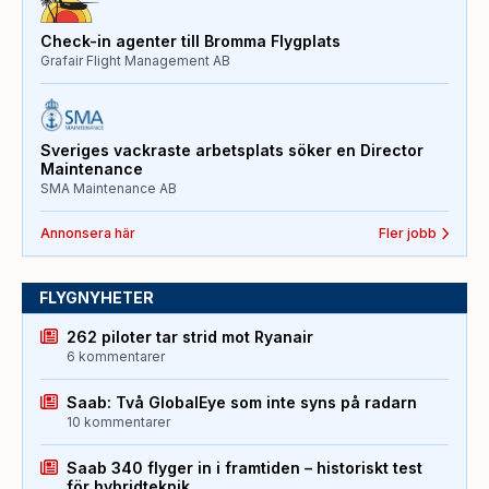
Check-in agenter till Bromma Flygplats
Grafair Flight Management AB
Sveriges vackraste arbetsplats söker en Director
Maintenance
SMA Maintenance AB
Annonsera här
Fler jobb
FLYGNYHETER
262 piloter tar strid mot Ryanair
6 kommentarer
Saab: Två GlobalEye som inte syns på radarn
10 kommentarer
Saab 340 flyger in i framtiden – historiskt test
för hybridteknik