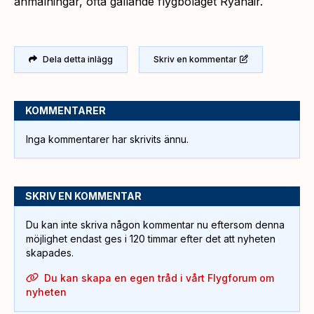
anmälningar, ofta gällande flygbolaget Ryanair.
Dela detta inlägg
Skriv en kommentar
KOMMENTARER
Inga kommentarer har skrivits ännu.
SKRIV EN KOMMENTAR
Du kan inte skriva någon kommentar nu eftersom denna
möjlighet endast ges i 120 timmar efter det att nyheten
skapades.
Du kan skapa en egen tråd i vårt Flygforum om
nyheten