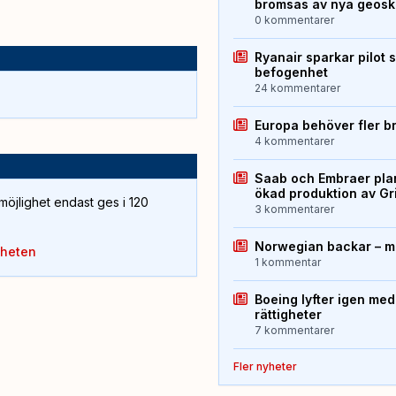
bromsas av nya geos
0 kommentarer
Ryanair sparkar pilot 
befogenhet
24 kommentarer
Europa behöver fler b
4 kommentarer
Saab och Embraer plan
ökad produktion av Gr
öjlighet endast ges i 120
3 kommentarer
Norwegian backar – me
yheten
1 kommentar
Boeing lyfter igen med
rättigheter
7 kommentarer
Fler nyheter