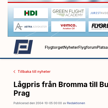
Flygtorget
Nyheter
Flygforum
Plats
Tillbaka till
nyheter
Lågpris från Bromma till B
Prag
Publicerad den 2004-10-05 00:00
av
Redaktionen