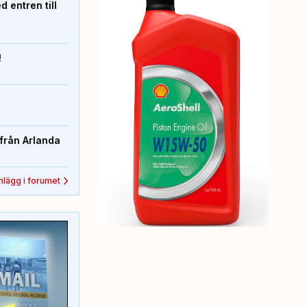
 entren till
!
från Arlanda
inlägg i forumet