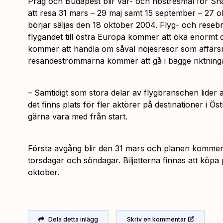
Prag och Budapest blir vår- och höstresmål för Snå
att resa 31 mars – 29 maj samt 15 september – 27 ok
börjar säljas den 18 oktober 2004. Flyg- och rese
flygandet till östra Europa kommer att öka enormt 
kommer att handla om såväl nöjesresor som affärs
resandeströmmarna kommer att gå i bägge riktning
–
Samtidigt som stora delar av flygbranschen lider a
det finns plats för fler aktörer på destinationer i Öst
gärna vara med från start
.
Första avgång blir den 31 mars och planen kommer 
torsdagar och söndagar. Biljetterna finnas att köpa
oktober.
Dela detta inlägg
Skriv en kommentar