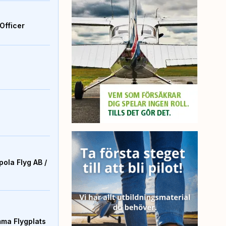
Officer
ola Flyg AB /
mma Flygplats