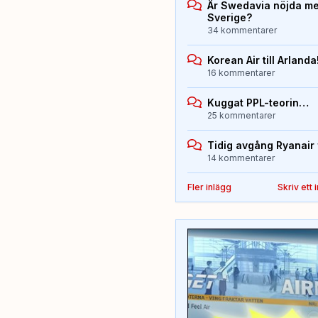
Är Swedavia nöjda med
Sverige?
34 kommentarer
Korean Air till Arlanda
16 kommentarer
Kuggat PPL-teorin…
25 kommentarer
Tidig avgång Ryanair 
14 kommentarer
Fler inlägg
Skriv ett 