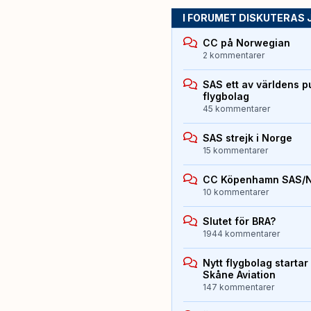
I FORUMET DISKUTERAS 
CC på Norwegian
2 kommentarer
SAS ett av världens p
flygbolag
45 kommentarer
SAS strejk i Norge
15 kommentarer
CC Köpenhamn SAS/
10 kommentarer
Slutet för BRA?
1944 kommentarer
Nytt flygbolag starta
Skåne Aviation
147 kommentarer