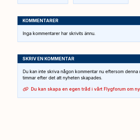
KOMMENTARER
Inga kommentarer har skrivits ännu.
SKRIV EN KOMMENTAR
Du kan inte skriva någon kommentar nu eftersom denna m
timmar efter det att nyheten skapades.
Du kan skapa en egen tråd i vårt Flygforum om n