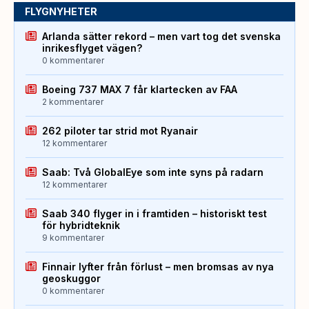
FLYGNYHETER
Arlanda sätter rekord – men vart tog det svenska
inrikesflyget vägen?
0 kommentarer
Boeing 737 MAX 7 får klartecken av FAA
2 kommentarer
262 piloter tar strid mot Ryanair
12 kommentarer
Saab: Två GlobalEye som inte syns på radarn
12 kommentarer
Saab 340 flyger in i framtiden – historiskt test
för hybridteknik
9 kommentarer
Finnair lyfter från förlust – men bromsas av nya
geoskuggor
0 kommentarer