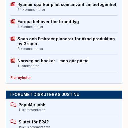
Ryanair sparkar pilot som använt sin befogenhet
24 kommentarer
Europa behöver fler brandflyg
4 kommentarer
Saab och Embraer planerar för ökad produktion
av Gripen
3 kommentarer
Norwegian backar – men går på tid
1 kommentar
Fler nyheter
I FORUMET DISKUTERAS JUST NU
PopulAir jobb
11 kommentarer
Slutet för BRA?
1945 kommentarer