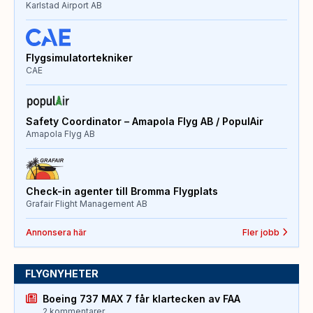
Karlstad Airport AB
Flygsimulatortekniker
CAE
Safety Coordinator – Amapola Flyg AB / PopulAir
Amapola Flyg AB
Check-in agenter till Bromma Flygplats
Grafair Flight Management AB
Annonsera här
Fler jobb
FLYGNYHETER
Boeing 737 MAX 7 får klartecken av FAA
2 kommentarer