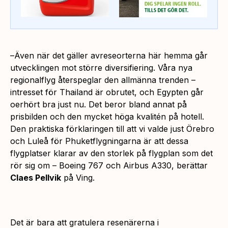
–
Även när det gäller avreseorterna här hemma går
utvecklingen mot större diversifiering. Våra nya
regionalflyg återspeglar den allmänna trenden –
intresset för Thailand är obrutet, och Egypten går
oerhört bra just nu. Det beror bland annat på
prisbilden och den mycket höga kvalitén på hotell.
Den praktiska förklaringen till att vi valde just Örebro
och Luleå för Phuketflygningarna är att dessa
flygplatser klarar av den storlek på flygplan som det
rör sig om – Boeing 767 och Airbus A330
, berättar
Claes Pellvik
på Ving.
Det är bara att gratulera resenärerna i