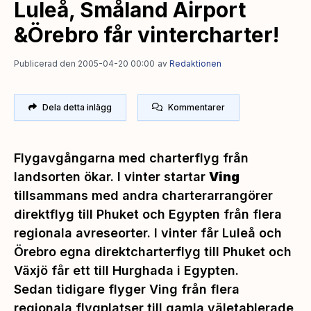
Luleå, Småland Airport
&Örebro får vintercharter!
Publicerad den 2005-04-20 00:00
av
Redaktionen
Dela detta inlägg
Kommentarer
Flygavgångarna med charterflyg från
landsorten ökar. I vinter startar
Ving
tillsammans med andra charterarrangörer
direktflyg till Phuket och Egypten från flera
regionala avreseorter. I vinter får Luleå och
Örebro egna direktcharterflyg till Phuket och
Växjö får ett till Hurghada i Egypten.
Sedan tidigare flyger Ving från flera
regionala flygplatser till gamla väletablerade