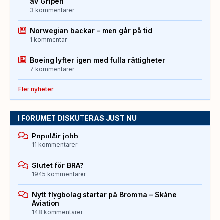
av Gripen
3 kommentarer
Norwegian backar – men går på tid
1 kommentar
Boeing lyfter igen med fulla rättigheter
7 kommentarer
Fler nyheter
I FORUMET DISKUTERAS JUST NU
PopulAir jobb
11 kommentarer
Slutet för BRA?
1945 kommentarer
Nytt flygbolag startar på Bromma – Skåne
Aviation
148 kommentarer