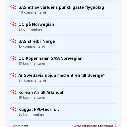
SAS ett av världens punktligaste flygbolag
46 kommentarer
CC på Norwegian
2 kommentarer
SAS strejk i Norge
15 kommentarer
CC Köpenhamn SAS/Norwegian
10 kommentarer
Är Swedavia nöjda med entren till Sverige?
34 kommentarer
Korean Air till Arlanda!
16 kommentarer
Kuggat PPL-teorin…
25 kommentarer
Fler inlägg
Skriv ett inlägg i forumet