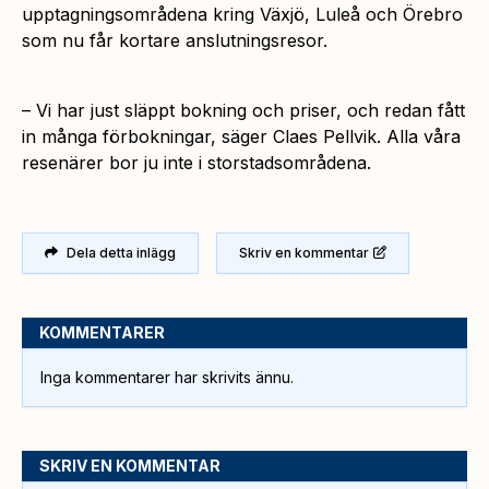
upptagningsområdena kring Växjö, Luleå och Örebro
som nu får kortare anslutningsresor.
–
Vi har just släppt bokning och priser, och redan fått
in många förbokningar,
säger Claes Pellvik.
Alla våra
resenärer bor ju inte i storstadsområdena.
Dela detta inlägg
Skriv en kommentar
KOMMENTARER
Inga kommentarer har skrivits ännu.
SKRIV EN KOMMENTAR