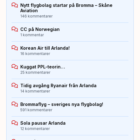
Nytt flygbolag startar på Bromma – Skåne
Aviation
146 kommentarer
CC på Norwegian
1 kommentar
Korean Air till Arlanda!
16 kommentarer
Kuggat PPL-teorin…
25 kommentarer
Tidig avgång Ryanair från Arlanda
14 kommentarer
Brommaflyg – sveriges nya flygbolag!
591 kommentarer
Sola pausar Arlanda
12 kommentarer