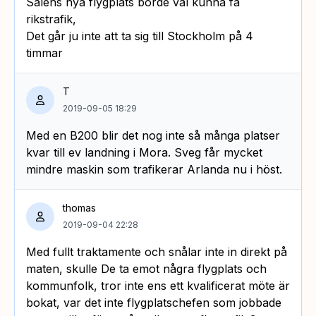
Sälens nya flygplats borde väl kunna få
rikstrafik,
Det går ju inte att ta sig till Stockholm på 4
timmar
T
2019-09-05 18:29
Med en B200 blir det nog inte så många platser
kvar till ev landning i Mora. Sveg får mycket
mindre maskin som trafikerar Arlanda nu i höst.
thomas
2019-09-04 22:28
Med fullt traktamente och snålar inte in direkt på
maten, skulle De ta emot några flygplats och
kommunfolk, tror inte ens ett kvalificerat möte är
bokat, var det inte flygplatschefen som jobbade