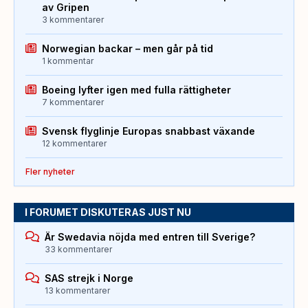
av Gripen
3 kommentarer
Norwegian backar – men går på tid
1 kommentar
Boeing lyfter igen med fulla rättigheter
7 kommentarer
Svensk flyglinje Europas snabbast växande
12 kommentarer
Fler nyheter
I FORUMET DISKUTERAS JUST NU
Är Swedavia nöjda med entren till Sverige?
33 kommentarer
SAS strejk i Norge
13 kommentarer