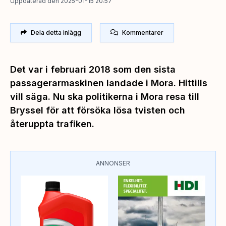
Uppdaterad den 2025-01-15 20:57
Dela detta inlägg
Kommentarer
Det var i februari 2018 som den sista
passagerarmaskinen landade i Mora. Hittills
vill säga. Nu ska politikerna i Mora resa till
Bryssel för att försöka lösa tvisten och
återuppta trafiken.
ANNONSER