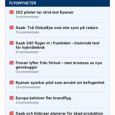
FLYGNYHETER
262 piloter tar strid mot Ryanair
9 kommentarer
Saab: Två GlobalEye som inte syns på radarn
11 kommentarer
Saab 340 flyger in i framtiden – historiskt test
för hybridteknik
9 kommentarer
Finnair lyfter från förlust – men bromsas av nya
geoskuggor
0 kommentarer
Ryanair sparkar pilot som använt sin befogenhet
24 kommentarer
Europa behöver fler brandflyg
4 kommentarer
Saab och Embraer planerar för ökad produktion