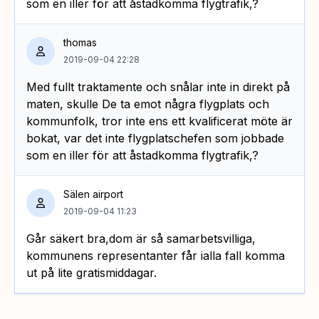
som en iller för att åstadkomma flygtrafik,?
thomas
2019-09-04 22:28
Med fullt traktamente och snålar inte in direkt på
maten, skulle De ta emot några flygplats och
kommunfolk, tror inte ens ett kvalificerat möte är
bokat, var det inte flygplatschefen som jobbade
som en iller för att åstadkomma flygtrafik,?
Sälen airport
2019-09-04 11:23
Går säkert bra,dom är så samarbetsvilliga,
kommunens representanter får ialla fall komma
ut på lite gratismiddagar.