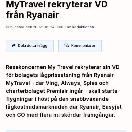
MyTravel rekryterar VD
från Ryanair
Publicerad den 2002-06-24 00:00
av
Redaktionen
Dela detta inlägg
Kommentarer
Resekoncernen My Travel rekryterar sin VD
för bolagets lågprissatsning från Ryanair.
MyTravel - där Ving, Always, Spies och
charterbolaget Premiair ingår - skall starta
flygningar i höst på den snabbväxande
lågkostnadsmarknaden där Ryanair, Easyjet
och GO med flera nu skördar framgångar.