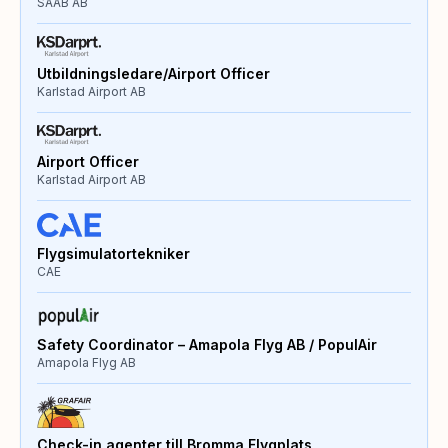
SAAB AB
Utbildningsledare/Airport Officer
Karlstad Airport AB
Airport Officer
Karlstad Airport AB
Flygsimulatortekniker
CAE
Safety Coordinator – Amapola Flyg AB / PopulAir
Amapola Flyg AB
Check-in agenter till Bromma Flygplats