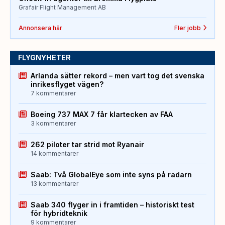
Grafair Flight Management AB
Annonsera här
Fler jobb
FLYGNYHETER
Arlanda sätter rekord – men vart tog det svenska
inrikesflyget vägen?
7 kommentarer
Boeing 737 MAX 7 får klartecken av FAA
3 kommentarer
262 piloter tar strid mot Ryanair
14 kommentarer
Saab: Två GlobalEye som inte syns på radarn
13 kommentarer
Saab 340 flyger in i framtiden – historiskt test
för hybridteknik
9 kommentarer