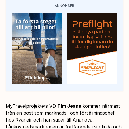
ANNONSER
MyTravelprojektets VD
Tim Jeans
kommer närmast
från en post som marknads- och försäljningschef
hos Ryanair och han säger till Ananova:
Lågkostnadsmarknaden är fortfarande i sin linda och