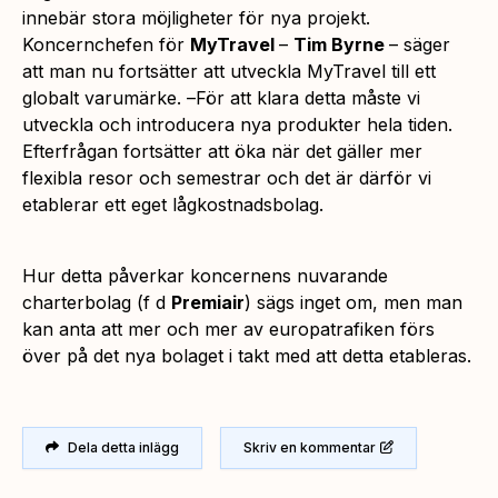
innebär stora möjligheter för nya projekt.
Koncernchefen för
MyTravel
–
Tim Byrne
– säger
att man nu fortsätter att utveckla MyTravel till ett
globalt varumärke. –
För att klara detta måste vi
utveckla och introducera nya produkter hela tiden.
Efterfrågan fortsätter att öka när det gäller mer
flexibla resor och semestrar och det är därför vi
etablerar ett eget lågkostnadsbolag.
Hur detta påverkar koncernens nuvarande
charterbolag (f d
Premiair
) sägs inget om, men man
kan anta att mer och mer av europatrafiken förs
över på det nya bolaget i takt med att detta etableras.
Dela detta inlägg
Skriv en kommentar