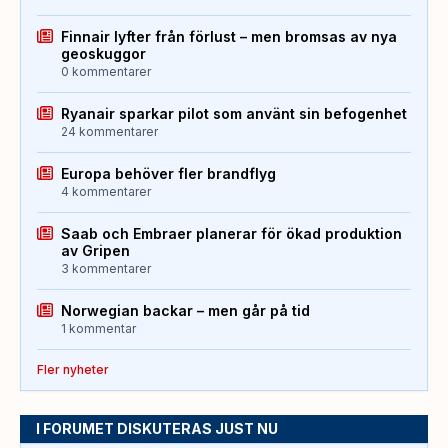
Finnair lyfter från förlust – men bromsas av nya
geoskuggor
0 kommentarer
Ryanair sparkar pilot som använt sin befogenhet
24 kommentarer
Europa behöver fler brandflyg
4 kommentarer
Saab och Embraer planerar för ökad produktion
av Gripen
3 kommentarer
Norwegian backar – men går på tid
1 kommentar
Fler nyheter
I FORUMET DISKUTERAS JUST NU