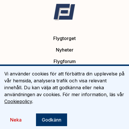
Flygtorget
Nyheter
Flygforum
Platsannonser
Vi använder cookies för att förbättra din upplevelse på
vår hemsida, analysera trafik och visa relevant
Flygutbildning
innehåll. Du kan välja att godkänna eller neka
användningen av cookies. För mer information, läs vår
Om Flygtorget
Cookiepolicy
.
©
2026
Flygtorget AB
Neka
Godkänn