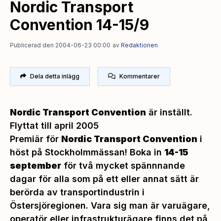
Nordic Transport
Convention 14-15/9
Publicerad den 2004-06-23 00:00
av
Redaktionen
Dela detta inlägg
Kommentarer
Nordic Transport Convention
är inställt.
Flyttat till april 2005
Premiär för
Nordic Transport Convention
i
höst på Stockholmmässan! Boka in
14-15
september
för två mycket spännnande
dagar för alla som på ett eller annat sätt är
berörda av transportindustrin i
Östersjöregionen. Vara sig man är varuägare,
operatör eller infrastrukturägare finns det på