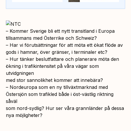
– Kommer Sverige bli ett nytt transitland i Europa
tillsammans med Österrike och Schweiz?
– Har vi förutsättningar för att möta ett ökat flöde av
gods i hamnar, över gränser, i terminaler etc?
– Hur tänker beslutfattare och planerare möta den
ökning i trafikintensitet på våra vägar som
utvidgningen
med stor sannolikhet kommer att innebära?
– Nordeuropa som en ny tillväxtmarknad med
Östersjön som trafikled både i öst-västlig riktning
såväl
som nord-sydlig? Hur ser våra grannländer på dessa
nya möjligheter?