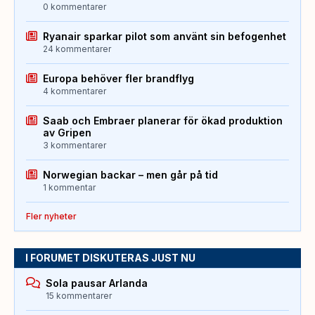
0 kommentarer
Ryanair sparkar pilot som använt sin befogenhet
24 kommentarer
Europa behöver fler brandflyg
4 kommentarer
Saab och Embraer planerar för ökad produktion
av Gripen
3 kommentarer
Norwegian backar – men går på tid
1 kommentar
Fler nyheter
I FORUMET DISKUTERAS JUST NU
Sola pausar Arlanda
15 kommentarer