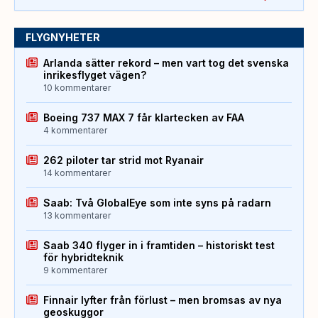
FLYGNYHETER
Arlanda sätter rekord – men vart tog det svenska
inrikesflyget vägen?
10 kommentarer
Boeing 737 MAX 7 får klartecken av FAA
4 kommentarer
262 piloter tar strid mot Ryanair
14 kommentarer
Saab: Två GlobalEye som inte syns på radarn
13 kommentarer
Saab 340 flyger in i framtiden – historiskt test
för hybridteknik
9 kommentarer
Finnair lyfter från förlust – men bromsas av nya
geoskuggor