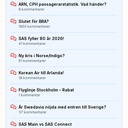
ARN, CPH passagerarstatistik. Vad händer?
8 kommentarer
Slutet för BRA?
1950 kommentarer
SAS fyller 80 år 2026!
41 kommentarer
Ny kris i Norse/Indigo?
61 kommentarer
Korean Air till Arlanda!
18 kommentarer
Flyglinje Stockholm – Rabat
1 kommentar
Är Swedavia nöjda med entren till Sverige?
37 kommentarer
SAS Main vs SAS Connect