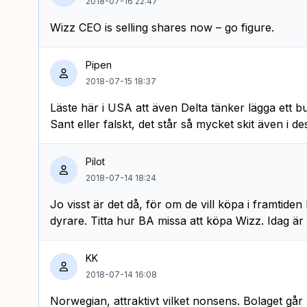
2018-07-16 22:47
Wizz CEO is selling shares now – go figure.
Pipen
2018-07-15 18:37
Läste här i USA att även Delta tänker lägga ett 
Sant eller falskt, det står så mycket skit även i de
Pilot
2018-07-14 18:24
Jo visst är det då, för om de vill köpa i framtiden 
dyrare. Titta hur BA missa att köpa Wizz. Idag är
KK
2018-07-14 16:08
Norwegian, attraktivt vilket nonsens. Bolaget gå