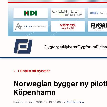
Flygtorget
Nyheter
Flygforum
Plats
Tillbaka till
nyheter
Norwegian bygger ny pilot
Köpenhamn
Publicerad den 2018-07-13 00:00
av
Redaktionen