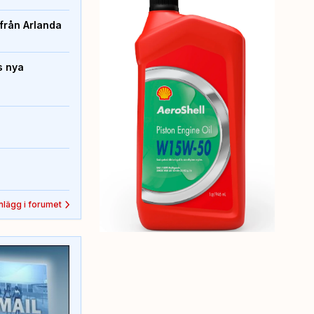
från Arlanda
s nya
inlägg i forumet