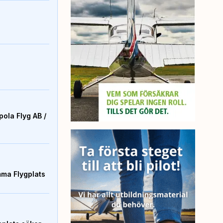
ola Flyg AB /
mma Flygplats