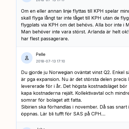
Om en eller annan linje flyttas till KPH spelar mi
skall flyga långt tar inte tåget till KPH utan de f
flygplats via KPH om det behövs. Alla bor inte i 
Man behöver inte vara störst. Arlanda är helt ok!
har flest passagerare.
Pelle
2018-07-13 17:10
Du gjorde ju Norwegian oväntat vinst Q2. Enkel s
är pga expansion. Nu är det största delen precis
levererade för i år. Det högsta kostnadsläget bör
kapa kostnaderna rejält. Kollektivavtal och mindre
somrar för bolaget att fatta.
Sibirien ska förhandlas i november. Då sas snart 
öppnas. Lär bli tufft för SAS på CPH…