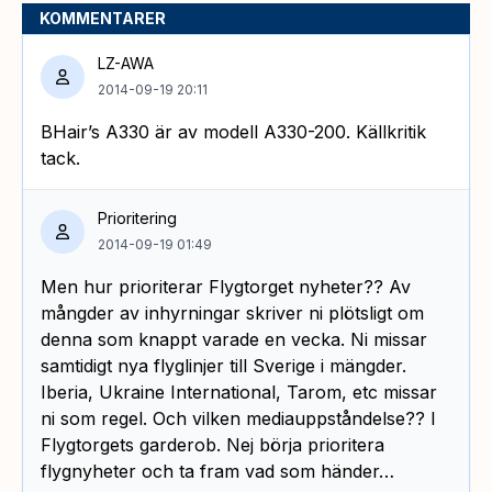
KOMMENTARER
LZ-AWA
2014-09-19 20:11
BHair’s A330 är av modell A330-200. Källkritik
tack.
Prioritering
2014-09-19 01:49
Men hur prioriterar Flygtorget nyheter?? Av
mångder av inhyrningar skriver ni plötsligt om
denna som knappt varade en vecka. Ni missar
samtidigt nya flyglinjer till Sverige i mängder.
Iberia, Ukraine International, Tarom, etc missar
ni som regel. Och vilken mediauppståndelse?? I
Flygtorgets garderob. Nej börja prioritera
flygnyheter och ta fram vad som händer…