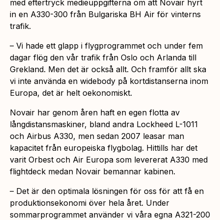
med eftertryck medieuppgifterna om att Novair hyrt
in en A330-300 från Bulgariska BH Air för vinterns
trafik.
– Vi hade ett glapp i flygprogrammet och under fem
dagar flög den vår trafik från Oslo och Arlanda till
Grekland. Men det är också allt. Och framför allt ska
vi inte använda en widebody på kortdistanserna inom
Europa, det är helt oekonomiskt.
Novair har genom åren haft en egen flotta av
långdistansmaskiner, bland andra Lockheed L-1011
och Airbus A330, men sedan 2007 leasar man
kapacitet från europeiska flygbolag. Hittills har det
varit Orbest och Air Europa som levererat A330 med
flightdeck medan Novair bemannar kabinen.
– Det är den optimala lösningen för oss för att få en
produktionsekonomi över hela året. Under
sommarprogrammet använder vi våra egna A321-200