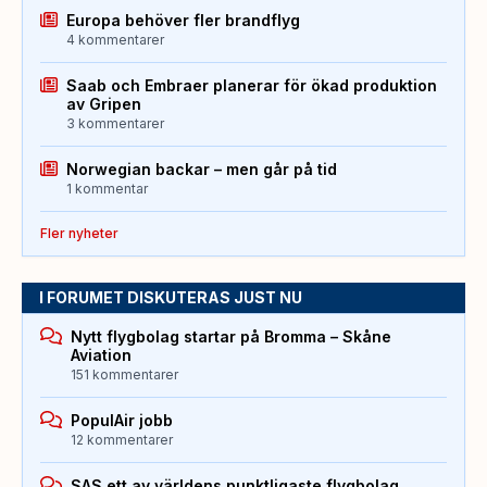
Europa behöver fler brandflyg
4 kommentarer
Saab och Embraer planerar för ökad produktion
av Gripen
3 kommentarer
Norwegian backar – men går på tid
1 kommentar
Fler nyheter
I FORUMET DISKUTERAS JUST NU
Nytt flygbolag startar på Bromma – Skåne
Aviation
151 kommentarer
PopulAir jobb
12 kommentarer
SAS ett av världens punktligaste flygbolag