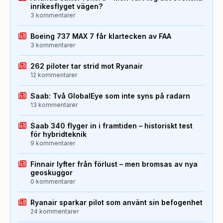
inrikesflyget vägen?
3 kommentarer
Boeing 737 MAX 7 får klartecken av FAA
3 kommentarer
262 piloter tar strid mot Ryanair
12 kommentarer
Saab: Två GlobalEye som inte syns på radarn
13 kommentarer
Saab 340 flyger in i framtiden – historiskt test
för hybridteknik
9 kommentarer
Finnair lyfter från förlust – men bromsas av nya
geoskuggor
0 kommentarer
Ryanair sparkar pilot som använt sin befogenhet
24 kommentarer