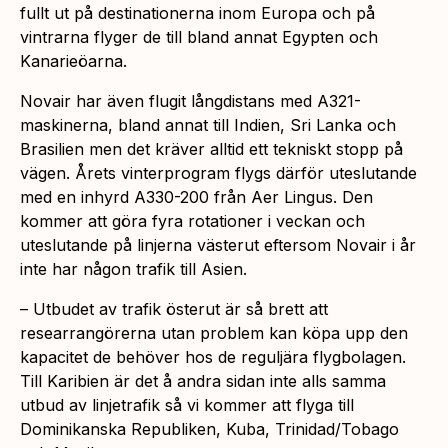
fullt ut på destinationerna inom Europa och på
vintrarna flyger de till bland annat Egypten och
Kanarieöarna.
Novair har även flugit långdistans med A321-
maskinerna, bland annat till Indien, Sri Lanka och
Brasilien men det kräver alltid ett tekniskt stopp på
vägen. Årets vinterprogram flygs därför uteslutande
med en inhyrd A330-200 från Aer Lingus. Den
kommer att göra fyra rotationer i veckan och
uteslutande på linjerna västerut eftersom Novair i år
inte har någon trafik till Asien.
– Utbudet av trafik österut är så brett att
researrangörerna utan problem kan köpa upp den
kapacitet de behöver hos de reguljära flygbolagen.
Till Karibien är det å andra sidan inte alls samma
utbud av linjetrafik så vi kommer att flyga till
Dominikanska Republiken, Kuba, Trinidad/Tobago