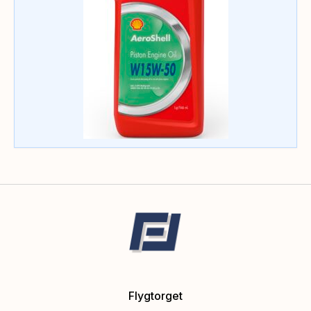
Flygtorget