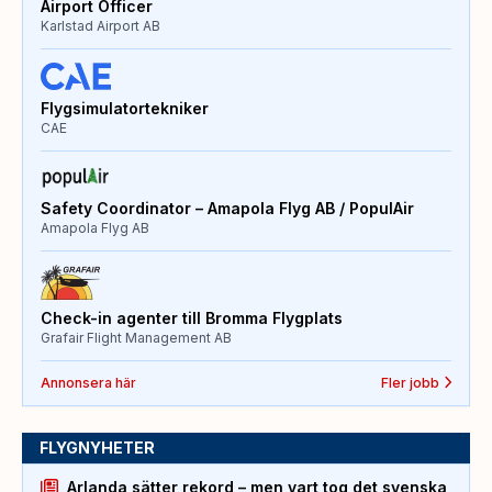
Airport Officer
Karlstad Airport AB
Flygsimulatortekniker
CAE
Safety Coordinator – Amapola Flyg AB / PopulAir
Amapola Flyg AB
Check-in agenter till Bromma Flygplats
Grafair Flight Management AB
Annonsera här
Fler jobb
FLYGNYHETER
Arlanda sätter rekord – men vart tog det svenska