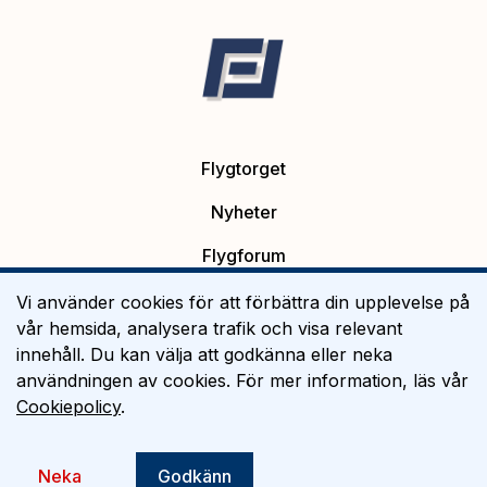
Flygtorget
Nyheter
Flygforum
Platsannonser
Vi använder cookies för att förbättra din upplevelse på
vår hemsida, analysera trafik och visa relevant
Flygutbildning
innehåll. Du kan välja att godkänna eller neka
användningen av cookies. För mer information, läs vår
Om Flygtorget
Cookiepolicy
.
©
2026
Flygtorget AB
Neka
Godkänn