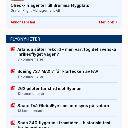
Check-in agenter till Bromma Flygplats
Grafair Flight Management AB
Annonsera här
Fler jobb
FLYGNYHETER
Arlanda sätter rekord – men vart tog det svenska
inrikesflyget vägen?
3 kommentarer
Boeing 737 MAX 7 får klartecken av FAA
3 kommentarer
262 piloter tar strid mot Ryanair
12 kommentarer
Saab: Två GlobalEye som inte syns på radarn
13 kommentarer
Saab 340 flyger in i framtiden – historiskt test
för hybridteknik