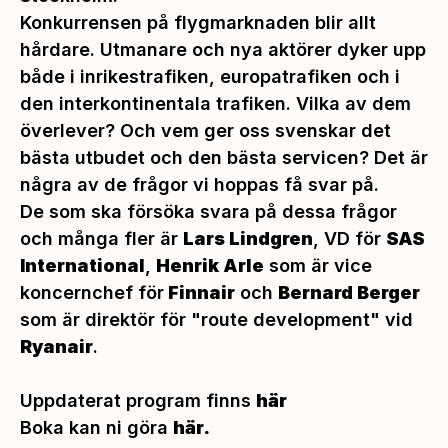
Konkurrensen på flygmarknaden blir allt
hårdare. Utmanare och nya aktörer dyker upp
både i inrikestrafiken, europatrafiken och i
den interkontinentala trafiken. Vilka av dem
överlever? Och vem ger oss svenskar det
bästa utbudet och den bästa servicen? Det är
några av de frågor vi hoppas få svar på.
De som ska försöka svara på dessa frågor
och många fler är
Lars Lindgren
, VD för
SAS
International
,
Henrik Arle
som är vice
koncernchef för
Finnair
och
Bernard Berger
som är direktör för "route development" vid
Ryanair
.
Uppdaterat program finns
här
Boka kan ni göra
här
.