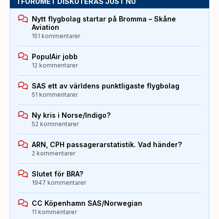
I FORUMET DISKUTERAS JUST NU
Nytt flygbolag startar på Bromma – Skåne
Aviation
151 kommentarer
PopulAir jobb
12 kommentarer
SAS ett av världens punktligaste flygbolag
51 kommentarer
Ny kris i Norse/Indigo?
52 kommentarer
ARN, CPH passagerarstatistik. Vad händer?
2 kommentarer
Slutet för BRA?
1947 kommentarer
CC Köpenhamn SAS/Norwegian
11 kommentarer