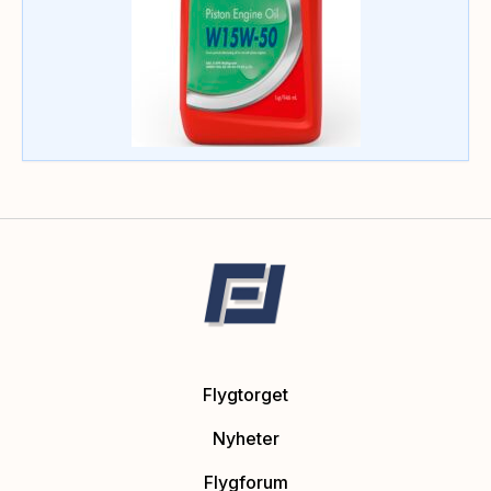
Flygtorget
Nyheter
Flygforum