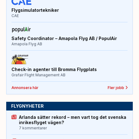
Flygsimulatortekniker
CAE
Safety Coordinator – Amapola Flyg AB / PopulAir
Amapola Flyg AB
Check-in agenter till Bromma Flygplats
Grafair Flight Management AB
Annonsera här
Fler jobb
FLYGNYHETER
Arlanda sätter rekord – men vart tog det svenska
inrikesflyget vägen?
7 kommentarer