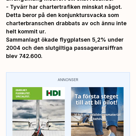
-
Tyvärr har chartertrafiken minskat något.
Detta beror på den konjunktursvacka som
charterbranschen drabbats av och ännu inte
helt kommit ur
.
Sammanlagt ökade flygplatsen 5,2% under
2004 och den slutgiltiga passagerarsiffran
blev 742.600.
ANNONSER