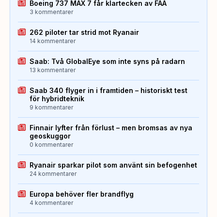
Boeing 737 MAX 7 får klartecken av FAA
3 kommentarer
262 piloter tar strid mot Ryanair
14 kommentarer
Saab: Två GlobalEye som inte syns på radarn
13 kommentarer
Saab 340 flyger in i framtiden – historiskt test
för hybridteknik
9 kommentarer
Finnair lyfter från förlust – men bromsas av nya
geoskuggor
0 kommentarer
Ryanair sparkar pilot som använt sin befogenhet
24 kommentarer
Europa behöver fler brandflyg
4 kommentarer