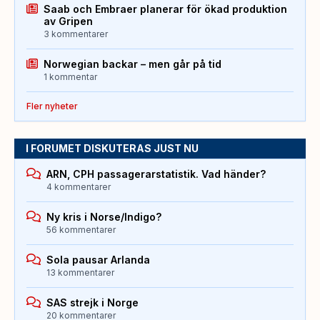
Saab och Embraer planerar för ökad produktion
av Gripen
3 kommentarer
Norwegian backar – men går på tid
1 kommentar
Fler nyheter
I FORUMET DISKUTERAS JUST NU
ARN, CPH passagerarstatistik. Vad händer?
4 kommentarer
Ny kris i Norse/Indigo?
56 kommentarer
Sola pausar Arlanda
13 kommentarer
SAS strejk i Norge
20 kommentarer