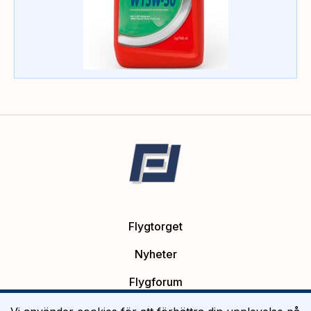
Flygtorget
Nyheter
Flygforum
Platsannonser