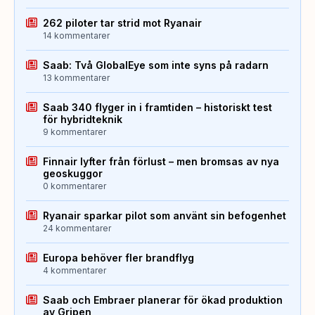
262 piloter tar strid mot Ryanair
14 kommentarer
Saab: Två GlobalEye som inte syns på radarn
13 kommentarer
Saab 340 flyger in i framtiden – historiskt test
för hybridteknik
9 kommentarer
Finnair lyfter från förlust – men bromsas av nya
geoskuggor
0 kommentarer
Ryanair sparkar pilot som använt sin befogenhet
24 kommentarer
Europa behöver fler brandflyg
4 kommentarer
Saab och Embraer planerar för ökad produktion
av Gripen