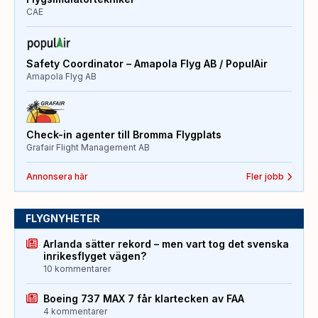
CAE
Safety Coordinator – Amapola Flyg AB / PopulAir
Amapola Flyg AB
Check-in agenter till Bromma Flygplats
Grafair Flight Management AB
Annonsera här
Fler jobb
FLYGNYHETER
Arlanda sätter rekord – men vart tog det svenska
inrikesflyget vägen?
10 kommentarer
Boeing 737 MAX 7 får klartecken av FAA
4 kommentarer