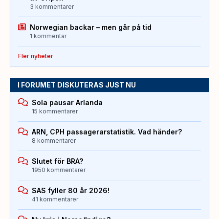
3 kommentarer
Norwegian backar – men går på tid
1 kommentar
Fler nyheter
I FORUMET DISKUTERAS JUST NU
Sola pausar Arlanda
15 kommentarer
ARN, CPH passagerarstatistik. Vad händer?
8 kommentarer
Slutet för BRA?
1950 kommentarer
SAS fyller 80 år 2026!
41 kommentarer