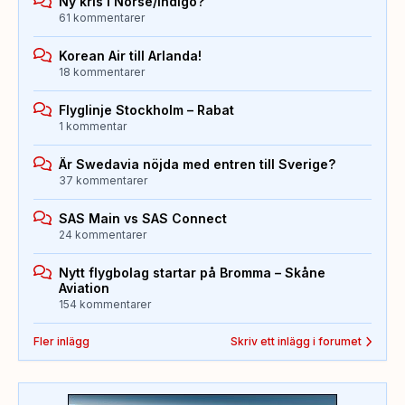
Ny kris i Norse/Indigo?
61 kommentarer
Korean Air till Arlanda!
18 kommentarer
Flyglinje Stockholm – Rabat
1 kommentar
Är Swedavia nöjda med entren till Sverige?
37 kommentarer
SAS Main vs SAS Connect
24 kommentarer
Nytt flygbolag startar på Bromma – Skåne
Aviation
154 kommentarer
Fler inlägg
Skriv ett inlägg i forumet