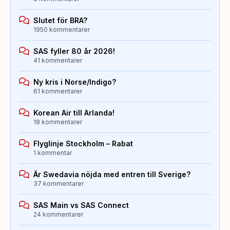
Slutet för BRA?
1950 kommentarer
SAS fyller 80 år 2026!
41 kommentarer
Ny kris i Norse/Indigo?
61 kommentarer
Korean Air till Arlanda!
18 kommentarer
Flyglinje Stockholm – Rabat
1 kommentar
Är Swedavia nöjda med entren till Sverige?
37 kommentarer
SAS Main vs SAS Connect
24 kommentarer