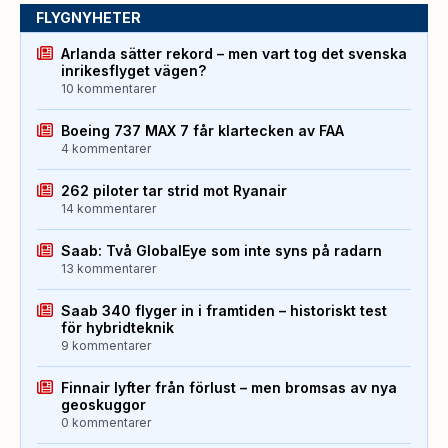
FLYGNYHETER
Arlanda sätter rekord – men vart tog det svenska
inrikesflyget vägen?
10 kommentarer
Boeing 737 MAX 7 får klartecken av FAA
4 kommentarer
262 piloter tar strid mot Ryanair
14 kommentarer
Saab: Två GlobalEye som inte syns på radarn
13 kommentarer
Saab 340 flyger in i framtiden – historiskt test
för hybridteknik
9 kommentarer
Finnair lyfter från förlust – men bromsas av nya
geoskuggor
0 kommentarer