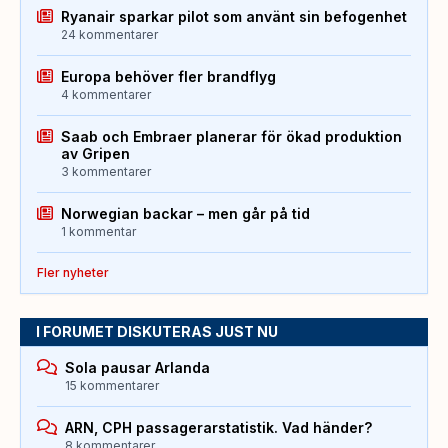
Ryanair sparkar pilot som använt sin befogenhet
24 kommentarer
Europa behöver fler brandflyg
4 kommentarer
Saab och Embraer planerar för ökad produktion
av Gripen
3 kommentarer
Norwegian backar – men går på tid
1 kommentar
Fler nyheter
I FORUMET DISKUTERAS JUST NU
Sola pausar Arlanda
15 kommentarer
ARN, CPH passagerarstatistik. Vad händer?
8 kommentarer