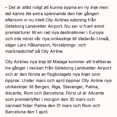
– Det är alltid roligt att kunna öppna en ny linje men
det känns lite extra spännande den här gången
eftersom vi nu inlett City Airlines satsning från
Göteborg Landvetter Airport. Nu ser vi fram emot
premiärturer till en rad nya destinationer i Europa
och inte minst vår nya inrikeslinje till Västerås-Umeå,
säger Lars Håkansson, försäljnings- och
marknadschef på City Airline.
City Airlines nya linje till Malaga kommer att trafikeras
tre gånger i veckan från Göteborg Landvetter Airport
och är den första av flygbolagets nya linjer som
öppnar. Under mars och april öppnar City Airline nya
utrikeslinjer till Bergen, Riga, Stavanger, Palma,
Alicante, Rom och Barcelona. Först ut är Alicante
som premiärlyfter i morgon den 30 mars och
närmast följer Palma den 31 mars och Rom och
Barcelona den 1 april.