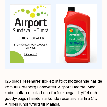
125 glada resenärer fick ett ståtligt mottagande när de
kom till Göteborg Landvetter Airport i morse. Med
röda mattan utrullad och förfriskningar, tryffel och
goody-bags i händerna kunde resenärerna fira City
Airlines jungfrufärd till Malaga.