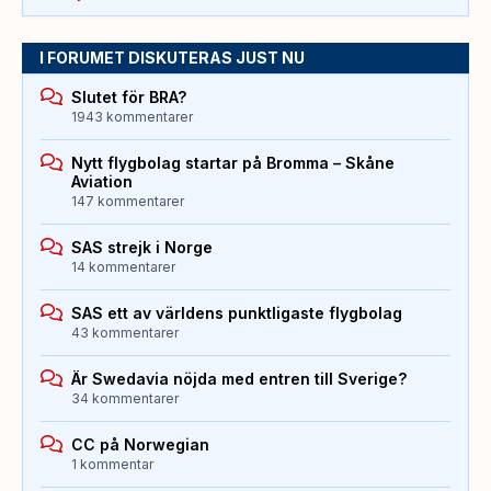
I FORUMET DISKUTERAS JUST NU
Slutet för BRA?
1943 kommentarer
Nytt flygbolag startar på Bromma – Skåne
Aviation
147 kommentarer
SAS strejk i Norge
14 kommentarer
SAS ett av världens punktligaste flygbolag
43 kommentarer
Är Swedavia nöjda med entren till Sverige?
34 kommentarer
CC på Norwegian
1 kommentar