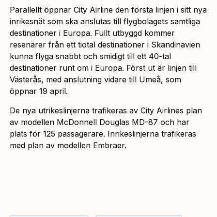
Parallellt öppnar City Airline den första linjen i sitt nya
inrikesnät som ska anslutas till flygbolagets samtliga
destinationer i Europa. Fullt utbyggd kommer
resenärer från ett tiotal destinationer i Skandinavien
kunna flyga snabbt och smidigt till ett 40-tal
destinationer runt om i Europa. Först ut är linjen till
Västerås, med anslutning vidare till Umeå, som
öppnar 19 april.
De nya utrikeslinjerna trafikeras av City Airlines plan
av modellen McDonnell Douglas MD-87 och har
plats för 125 passagerare. Inrikeslinjerna trafikeras
med plan av modellen Embraer.