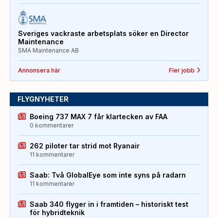
Sveriges vackraste arbetsplats söker en Director
Maintenance
SMA Maintenance AB
Annonsera här
Fler jobb
FLYGNYHETER
Boeing 737 MAX 7 får klartecken av FAA
0 kommentarer
262 piloter tar strid mot Ryanair
11 kommentarer
Saab: Två GlobalEye som inte syns på radarn
11 kommentarer
Saab 340 flyger in i framtiden – historiskt test
för hybridteknik