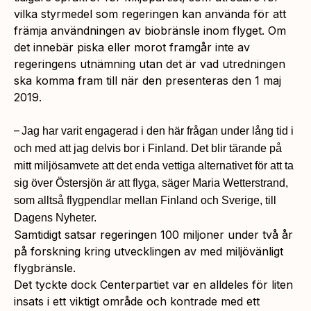
vilka styrmedel som regeringen kan använda för att
främja användningen av biobränsle inom flyget. Om
det innebär piska eller morot framgår inte av
regeringens utnämning utan det är vad utredningen
ska komma fram till när den presenteras den 1 maj
2019.
–
Jag har varit engagerad i den här frågan under lång tid i
och med att jag delvis bor i Finland. Det blir tärande på
mitt miljösamvete att det enda vettiga alternativet för att ta
sig över Östersjön är att flyga, säger Maria Wetterstrand,
som alltså flygpendlar mellan Finland och Sverige, till
Dagens Nyheter.
Samtidigt satsar regeringen 100 miljoner under två år
på forskning kring utvecklingen av med miljövänligt
flygbränsle.
Det tyckte dock Centerpartiet var en alldeles för liten
insats i ett viktigt område och kontrade med ett