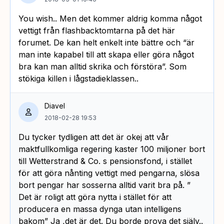
You wish.. Men det kommer aldrig komma något
vettigt från flashbacktomtarna på det här
forumet. De kan helt enkelt inte bättre och “är
man inte kapabel till att skapa eller göra något
bra kan man alltid skrika och förstöra”. Som
stökiga killen i lågstadieklassen..
Diavel
2018-02-28 19:53
Du tycker tydligen att det är okej att vår
maktfullkomliga regering kaster 100 miljoner bort
till Wetterstrand & Co. s pensionsfond, i stället
för att göra nånting vettigt med pengarna, slösa
bort pengar har sosserna alltid varit bra på. ”
Det är roligt att göra nytta i stället för att
producera en massa dynga utan intelligens
bakom” Ja ,det är det. Du borde prova det själv..