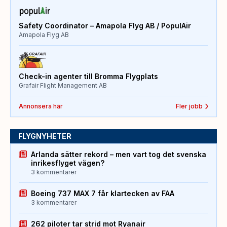
Safety Coordinator – Amapola Flyg AB / PopulAir
Amapola Flyg AB
Check-in agenter till Bromma Flygplats
Grafair Flight Management AB
Annonsera här
Fler jobb
FLYGNYHETER
Arlanda sätter rekord – men vart tog det svenska
inrikesflyget vägen?
3 kommentarer
Boeing 737 MAX 7 får klartecken av FAA
3 kommentarer
262 piloter tar strid mot Ryanair