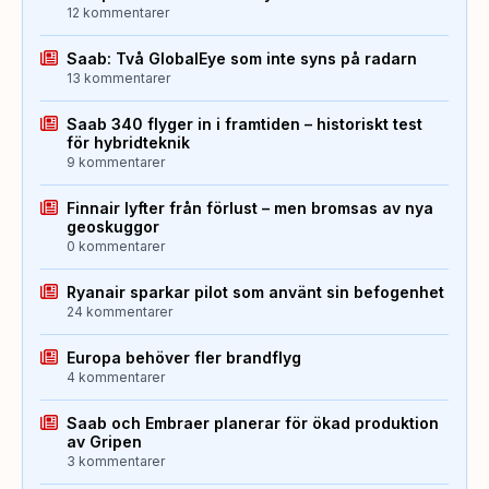
12 kommentarer
Saab: Två GlobalEye som inte syns på radarn
13 kommentarer
Saab 340 flyger in i framtiden – historiskt test
för hybridteknik
9 kommentarer
Finnair lyfter från förlust – men bromsas av nya
geoskuggor
0 kommentarer
Ryanair sparkar pilot som använt sin befogenhet
24 kommentarer
Europa behöver fler brandflyg
4 kommentarer
Saab och Embraer planerar för ökad produktion
av Gripen
3 kommentarer