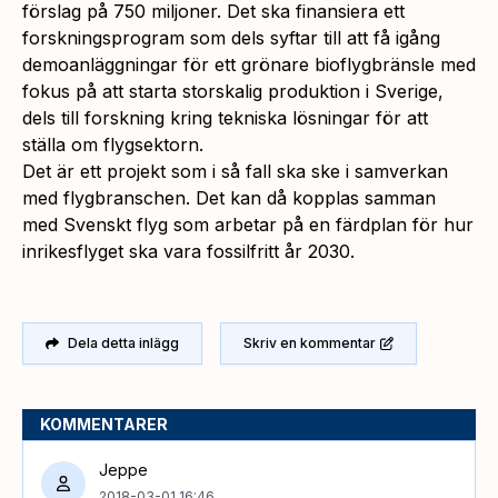
förslag på 750 miljoner. Det ska finansiera ett
forskningsprogram som dels syftar till att få igång
demoanläggningar för ett grönare bioflygbränsle med
fokus på att starta storskalig produktion i Sverige,
dels till forskning kring tekniska lösningar för att
ställa om flygsektorn.
Det är ett projekt som i så fall ska ske i samverkan
med flygbranschen. Det kan då kopplas samman
med Svenskt flyg som arbetar på en färdplan för hur
inrikesflyget ska vara fossilfritt år 2030.
Dela detta inlägg
Skriv en kommentar
KOMMENTARER
Jeppe
2018-03-01 16:46