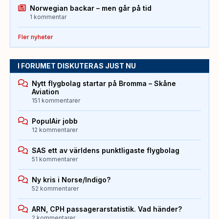
Norwegian backar – men går på tid
1 kommentar
Fler nyheter
I FORUMET DISKUTERAS JUST NU
Nytt flygbolag startar på Bromma – Skåne
Aviation
151 kommentarer
PopulAir jobb
12 kommentarer
SAS ett av världens punktligaste flygbolag
51 kommentarer
Ny kris i Norse/Indigo?
52 kommentarer
ARN, CPH passagerarstatistik. Vad händer?
2 kommentarer