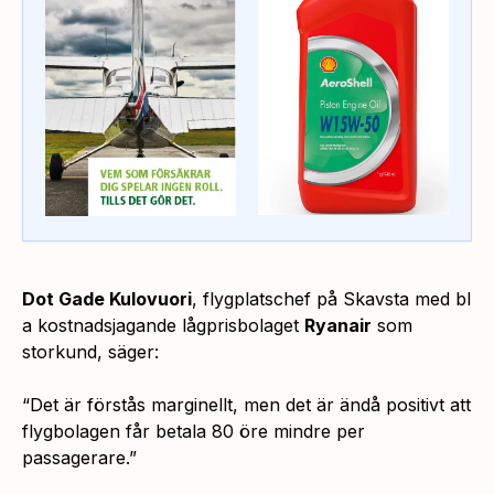
Dot Gade Kulovuori
, flygplatschef på Skavsta med bl
a kostnadsjagande lågprisbolaget
Ryanair
som
storkund, säger:
“Det är förstås marginellt, men det är ändå positivt att
flygbolagen får betala 80 öre mindre per
passagerare.”