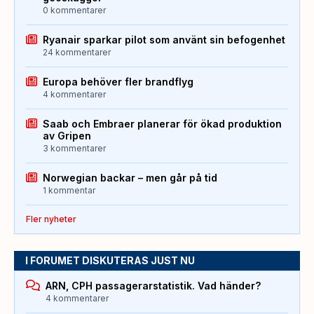
0 kommentarer
Ryanair sparkar pilot som använt sin befogenhet
24 kommentarer
Europa behöver fler brandflyg
4 kommentarer
Saab och Embraer planerar för ökad produktion
av Gripen
3 kommentarer
Norwegian backar – men går på tid
1 kommentar
Fler nyheter
I FORUMET DISKUTERAS JUST NU
ARN, CPH passagerarstatistik. Vad händer?
4 kommentarer