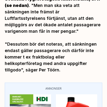
(se nedan)
. "
Men man ska veta att
sänkningen inte främst är
Luftfartsstyrelsens förtjänst, utan att den
möjliggörs av det ökade antalet passagerare
varigenom man får in mer pengar."
"Dessutom bör det noteras, att sänkningen
endast gäller passagerare och därför inte
kommer t ex fraktbolag eller
helikopterföretag med andra uppgifter
tillgodo",
säger Per Töörn.
ANNONSER