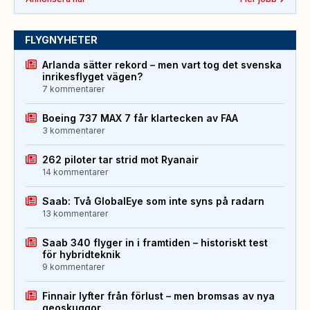
FLYGNYHETER
Arlanda sätter rekord – men vart tog det svenska
inrikesflyget vägen?
7 kommentarer
Boeing 737 MAX 7 får klartecken av FAA
3 kommentarer
262 piloter tar strid mot Ryanair
14 kommentarer
Saab: Två GlobalEye som inte syns på radarn
13 kommentarer
Saab 340 flyger in i framtiden – historiskt test
för hybridteknik
9 kommentarer
Finnair lyfter från förlust – men bromsas av nya
geoskuggor