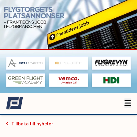
Tillbaka till
nyheter