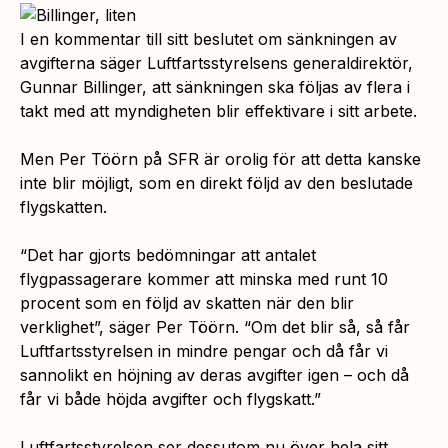
I en kommentar till sitt beslutet om sänkningen av
avgifterna säger Luftfartsstyrelsens generaldirektör,
Gunnar Billinger, att sänkningen ska följas av flera i
takt med att myndigheten blir effektivare i sitt arbete.
Men Per Töörn på SFR är orolig för att detta kanske
inte blir möjligt, som en direkt följd av den beslutade
flygskatten.
“Det har gjorts bedömningar att antalet
flygpassagerare kommer att minska med runt 10
procent som en följd av skatten när den blir
verklighet”,
säger Per Töörn. “
Om det blir så, så får
Luftfartsstyrelsen in mindre pengar och då får vi
sannolikt en höjning av deras avgifter igen – och då
får vi både höjda avgifter och flygskatt.”
Luftfartsstyrelsen ser dessutom nu över hela sitt