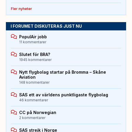
Fler nyheter
I FORUMET DISKUTERAS JUST NU
PopulAir jobb
11 kommentarer
Slutet för BRA?
1945 kommentarer
Nytt flygbolag startar på Bromma – Skåne
Aviation
148 kommentarer
SAS ett av världens punktligaste flygbolag
46 kommentarer
CC på Norwegian
2 kommentarer
SAS strejk i Norge