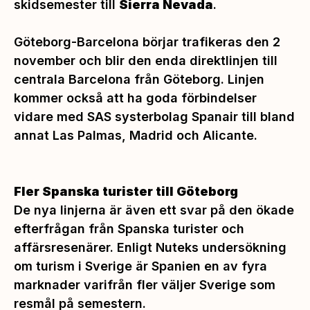
skidsemester till
Sierra Nevada
.
Göteborg-Barcelona börjar trafikeras den 2
november och blir den enda direktlinjen till
centrala Barcelona från Göteborg. Linjen
kommer också att ha goda förbindelser
vidare med SAS systerbolag Spanair till bland
annat Las Palmas, Madrid och Alicante.
Fler Spanska turister till Göteborg
De nya linjerna är även ett svar på den ökade
efterfrågan från Spanska turister och
affärsresenärer. Enligt Nuteks undersökning
om turism i Sverige är Spanien en av fyra
marknader varifrån fler väljer Sverige som
resmål på semestern.