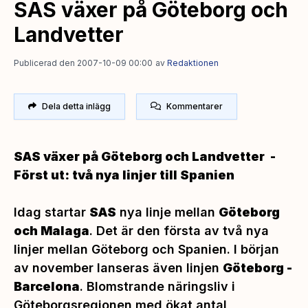
SAS växer på Göteborg och
Landvetter
Publicerad den 2007-10-09 00:00
av
Redaktionen
Dela detta inlägg
Kommentarer
SAS växer på Göteborg och Landvetter -
Först ut: två nya linjer till Spanien
Idag startar
SAS
nya linje mellan
Göteborg
och Malaga
. Det är den första av två nya
linjer mellan Göteborg och Spanien. I början
av november lanseras även linjen
Göteborg -
Barcelona
. Blomstrande näringsliv i
Göteborgsregionen med ökat antal