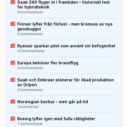
Saab 340 flyger in i framtiden – historiskt test
för hybridteknik
9 kommentarer
Finnair lyfter från förlust – men bromsas av nya
geoskuggor
0 kommentarer
Ryanair sparkar pilot som använt sin befogenhet
24 kommentarer
Europa behöver fler brandflyg
4 kommentarer
Saab och Embraer planerar för ökad produktion
av Gripen
3 kommentarer
Norwegian backar – men går på tid
1 kommentar
Boeing lyfter igen med fulla rättigheter
7 kommentarer