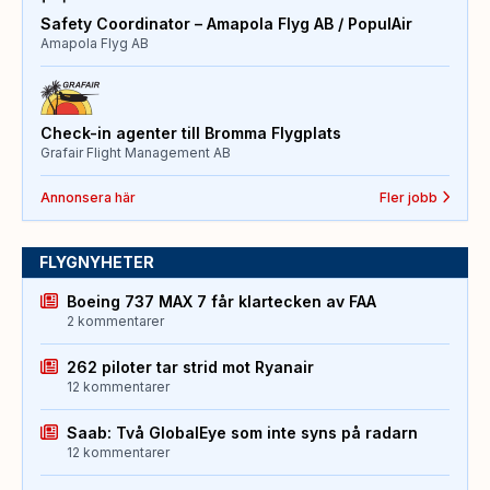
Safety Coordinator – Amapola Flyg AB / PopulAir
Amapola Flyg AB
Check-in agenter till Bromma Flygplats
Grafair Flight Management AB
Annonsera här
Fler jobb
FLYGNYHETER
Boeing 737 MAX 7 får klartecken av FAA
2 kommentarer
262 piloter tar strid mot Ryanair
12 kommentarer
Saab: Två GlobalEye som inte syns på radarn
12 kommentarer