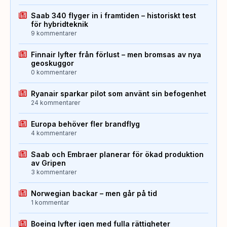
Saab 340 flyger in i framtiden – historiskt test
för hybridteknik
9 kommentarer
Finnair lyfter från förlust – men bromsas av nya
geoskuggor
0 kommentarer
Ryanair sparkar pilot som använt sin befogenhet
24 kommentarer
Europa behöver fler brandflyg
4 kommentarer
Saab och Embraer planerar för ökad produktion
av Gripen
3 kommentarer
Norwegian backar – men går på tid
1 kommentar
Boeing lyfter igen med fulla rättigheter