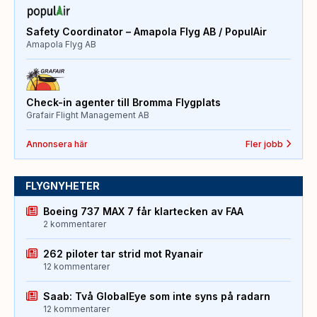
Safety Coordinator – Amapola Flyg AB / PopulAir
Amapola Flyg AB
Check-in agenter till Bromma Flygplats
Grafair Flight Management AB
Annonsera här
Fler jobb
FLYGNYHETER
Boeing 737 MAX 7 får klartecken av FAA
2 kommentarer
262 piloter tar strid mot Ryanair
12 kommentarer
Saab: Två GlobalEye som inte syns på radarn
12 kommentarer