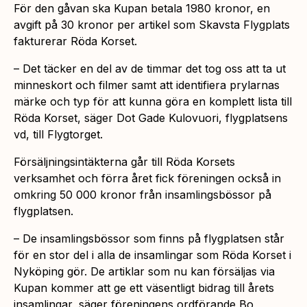
För den gåvan ska Kupan betala 1980 kronor, en
avgift på 30 kronor per artikel som Skavsta Flygplats
fakturerar Röda Korset.
– Det täcker en del av de timmar det tog oss att ta ut
minneskort och filmer samt att identifiera prylarnas
märke och typ för att kunna göra en komplett lista till
Röda Korset, säger Dot Gade Kulovuori, flygplatsens
vd, till Flygtorget.
Försäljningsintäkterna går till Röda Korsets
verksamhet och förra året fick föreningen också in
omkring 50 000 kronor från insamlingsbössor på
flygplatsen.
– De insamlingsbössor som finns på flygplatsen står
för en stor del i alla de insamlingar som Röda Korset i
Nyköping gör. De artiklar som nu kan försäljas via
Kupan kommer att ge ett väsentligt bidrag till årets
insamlingar, säger föreningens ordförande Bo