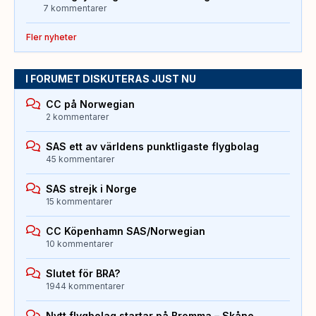
7 kommentarer
Fler nyheter
I FORUMET DISKUTERAS JUST NU
CC på Norwegian
2 kommentarer
SAS ett av världens punktligaste flygbolag
45 kommentarer
SAS strejk i Norge
15 kommentarer
CC Köpenhamn SAS/Norwegian
10 kommentarer
Slutet för BRA?
1944 kommentarer
Nytt flygbolag startar på Bromma – Skåne