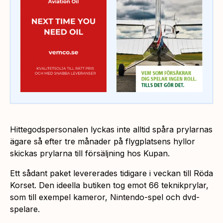
Hittegodspersonalen lyckas inte alltid spåra prylarnas
ägare så efter tre månader på flygplatsens hyllor
skickas prylarna till försäljning hos Kupan.
Ett sådant paket levererades tidigare i veckan till Röda
Korset. Den ideella butiken tog emot 66 teknikprylar,
som till exempel kameror, Nintendo-spel och dvd-
spelare.