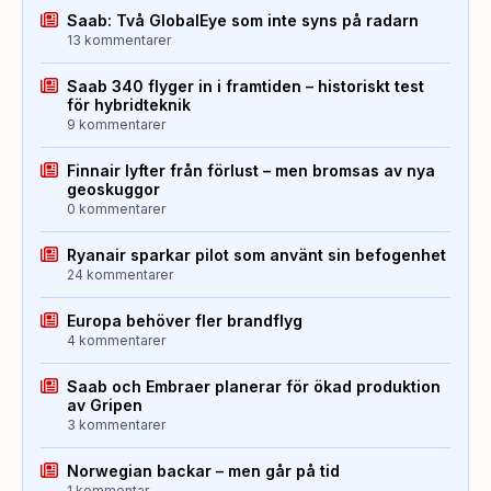
Saab: Två GlobalEye som inte syns på radarn
13 kommentarer
Saab 340 flyger in i framtiden – historiskt test
för hybridteknik
9 kommentarer
Finnair lyfter från förlust – men bromsas av nya
geoskuggor
0 kommentarer
Ryanair sparkar pilot som använt sin befogenhet
24 kommentarer
Europa behöver fler brandflyg
4 kommentarer
Saab och Embraer planerar för ökad produktion
av Gripen
3 kommentarer
Norwegian backar – men går på tid
1 kommentar