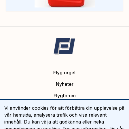
Flygtorget
Nyheter
Flygforum
Platsannonser
Vi använder cookies för att förbättra din upplevelse på
vår hemsida, analysera trafik och visa relevant
Flygutbildning
innehåll. Du kan välja att godkänna eller neka
användningen av cookies. För mer information, läs vår