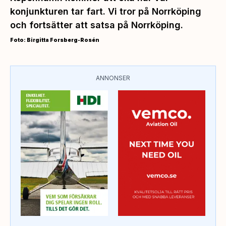
konjunkturen tar fart. Vi tror på Norrköping
och fortsätter att satsa på Norrköping
.
Foto: Birgitta Forsberg-Rosén
ANNONSER