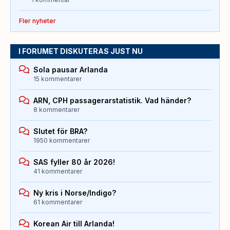
Fler nyheter
I FORUMET DISKUTERAS JUST NU
Sola pausar Arlanda
15 kommentarer
ARN, CPH passagerarstatistik. Vad händer?
8 kommentarer
Slutet för BRA?
1950 kommentarer
SAS fyller 80 år 2026!
41 kommentarer
Ny kris i Norse/Indigo?
61 kommentarer
Korean Air till Arlanda!