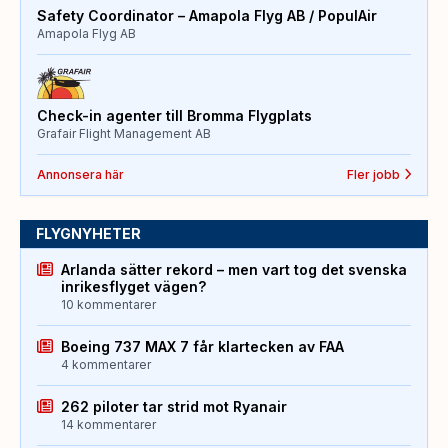
Safety Coordinator – Amapola Flyg AB / PopulAir
Amapola Flyg AB
Check-in agenter till Bromma Flygplats
Grafair Flight Management AB
Annonsera här
Fler jobb
FLYGNYHETER
Arlanda sätter rekord – men vart tog det svenska
inrikesflyget vägen?
10 kommentarer
Boeing 737 MAX 7 får klartecken av FAA
4 kommentarer
262 piloter tar strid mot Ryanair
14 kommentarer