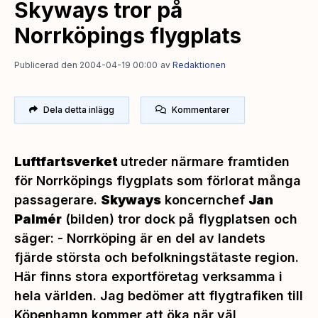
Skyways tror på
Norrköpings flygplats
Publicerad den 2004-04-19 00:00
av
Redaktionen
Dela detta inlägg
Kommentarer
Luftfartsverket
utreder närmare framtiden
för Norrköpings flygplats som förlorat många
passagerare.
Skyways
koncernchef
Jan
Palmér
(bilden) tror dock på flygplatsen och
säger: -
Norrköping är en del av landets
fjärde största och befolkningstätaste region.
Här finns stora exportföretag verksamma i
hela världen. Jag bedömer att flygtrafiken till
Köpenhamn kommer att öka när väl