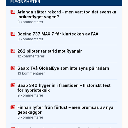
FLYGNYHETER
Arlanda sätter rekord – men vart tog det svenska
inrikesflyget vägen?
3 kommentarer
Boeing 737 MAX 7 får klartecken av FAA
3 kommentarer
262 piloter tar strid mot Ryanair
12 kommentarer
Saab: Två GlobalEye som inte syns på radarn
13 kommentarer
Saab 340 flyger in i framtiden – historiskt test
för hybridteknik
9 kommentarer
Finnair lyfter från förlust – men bromsas av nya
geoskuggor
0 kommentarer