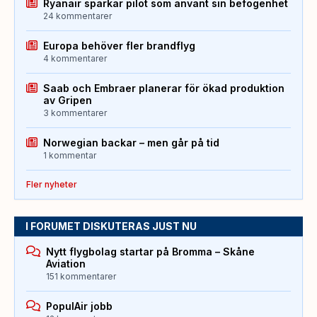
Ryanair sparkar pilot som använt sin befogenhet
24 kommentarer
Europa behöver fler brandflyg
4 kommentarer
Saab och Embraer planerar för ökad produktion
av Gripen
3 kommentarer
Norwegian backar – men går på tid
1 kommentar
Fler nyheter
I FORUMET DISKUTERAS JUST NU
Nytt flygbolag startar på Bromma – Skåne
Aviation
151 kommentarer
PopulAir jobb