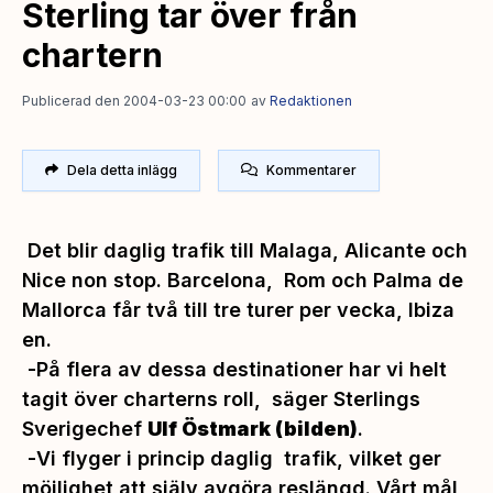
Sterling tar över från
chartern
Publicerad den 2004-03-23 00:00
av
Redaktionen
Dela detta inlägg
Kommentarer
Det blir daglig trafik till Malaga, Alicante och
Nice non stop. Barcelona, Rom och Palma de
Mallorca får två till tre turer per vecka, Ibiza
en.
-
På flera av dessa destinationer har vi helt
tagit över charterns roll,
säger Sterlings
Sverigechef
Ulf Östmark (bilden)
.
-
Vi flyger i princip daglig trafik, vilket ger
möjlighet att själv avgöra reslängd. Vårt mål