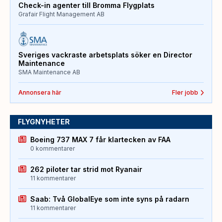
Check-in agenter till Bromma Flygplats
Grafair Flight Management AB
Sveriges vackraste arbetsplats söker en Director
Maintenance
SMA Maintenance AB
Annonsera här
Fler jobb
FLYGNYHETER
Boeing 737 MAX 7 får klartecken av FAA
0 kommentarer
262 piloter tar strid mot Ryanair
11 kommentarer
Saab: Två GlobalEye som inte syns på radarn
11 kommentarer