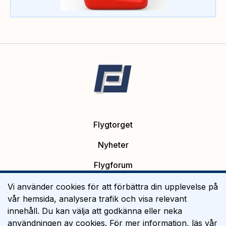
Flygtorget
Nyheter
Flygforum
Platsannonser
Vi använder cookies för att förbättra din upplevelse på
vår hemsida, analysera trafik och visa relevant
Flygutbildning
innehåll. Du kan välja att godkänna eller neka
användningen av cookies. För mer information, läs vår
Om Flygtorget