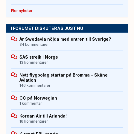
Fler nyheter
I FORUMET DISKUTERAS JUST NU
Är Swedavia nöjda med entren till Sverige?
34 kommentarer
SAS strejk i Norge
13 kommentarer
Nytt flygbolag startar på Bromma – Skåne
Aviation
146 kommentarer
CC på Norwegian
1 kommentar
Korean Air till Arlanda!
16 kommentarer
Kuggat PPL-teorin…