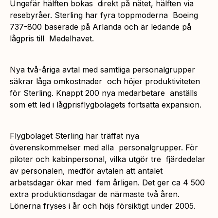
Ungefär hälften bokas direkt på nätet, hälften via
resebyråer. Sterling har fyra toppmoderna Boeing
737-800 baserade på Arlanda och är ledande på
lågpris till Medelhavet.
Nya två-åriga avtal med samtliga personalgrupper
säkrar låga omkostnader och höjer produktiviteten
för Sterling. Knappt 200 nya medarbetare anställs
som ett led i lågprisflygbolagets fortsatta expansion.
Flygbolaget Sterling har träffat nya
överenskommelser med alla personalgrupper. För
piloter och kabinpersonal, vilka utgör tre fjärdedelar
av personalen, medför avtalen att antalet
arbetsdagar ökar med fem årligen. Det ger ca 4 500
extra produktionsdagar de närmaste två åren.
Lönerna fryses i år och höjs försiktigt under 2005.