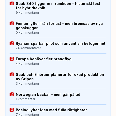
Saab 340 flyger in i framtiden – historiskt test
för hybridteknik
9 kommentarer
Finnair lyfter från förlust – men bromsas av nya
geoskuggor
0 kommentarer
Ryanair sparkar pilot som använt sin befogenhet
24 kommentarer
Europa behöver fler brandflyg
4 kommentarer
Saab och Embraer planerar för ökad produktion
av Gripen
3 kommentarer
Norwegian backar – men går på tid
1 kommentar
Boeing lyfter igen med fulla rättigheter
7 kommentarer