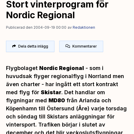
Stort vinterprogram för
Nordic Regional
Publicerad den 2004-09-19 00:00
av
Redaktionen
Dela detta inlägg
Kommentarer
Flygbolaget
Nordic Regional
- som i
huvudsak flyger regionalflyg i Norrland men
även charter - har ingått ett stort kontrakt
med flyg för
Skistar
. Det handlar om
flygningar med
MD80
från Arlanda och
Köpenhamn till Östersund (Åre) varje torsdag
och söndag till Skistars anläggningar för
vintersport. Trafiken börjar i slutet av
december och det blir veckoslutsflygningar