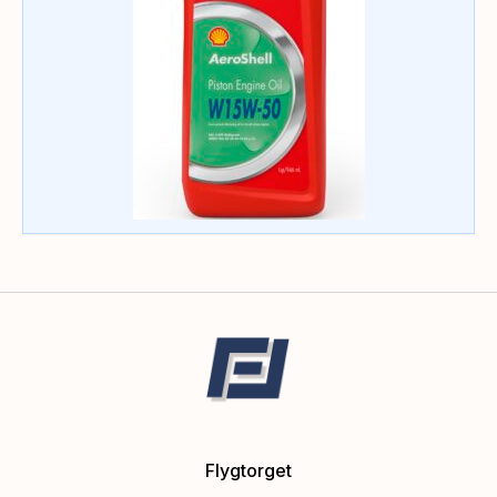
Flygtorget