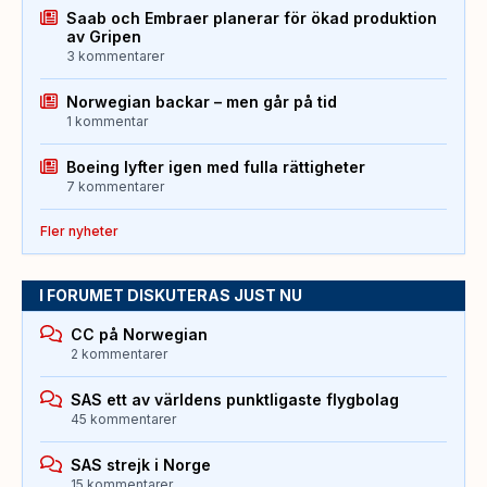
Saab och Embraer planerar för ökad produktion
av Gripen
3 kommentarer
Norwegian backar – men går på tid
1 kommentar
Boeing lyfter igen med fulla rättigheter
7 kommentarer
Fler nyheter
I FORUMET DISKUTERAS JUST NU
CC på Norwegian
2 kommentarer
SAS ett av världens punktligaste flygbolag
45 kommentarer
SAS strejk i Norge
15 kommentarer