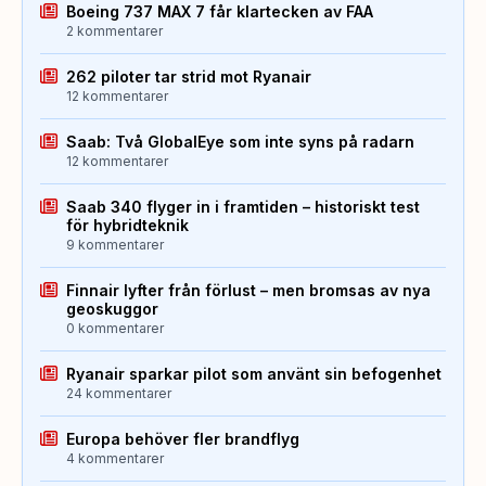
Boeing 737 MAX 7 får klartecken av FAA
2 kommentarer
262 piloter tar strid mot Ryanair
12 kommentarer
Saab: Två GlobalEye som inte syns på radarn
12 kommentarer
Saab 340 flyger in i framtiden – historiskt test
för hybridteknik
9 kommentarer
Finnair lyfter från förlust – men bromsas av nya
geoskuggor
0 kommentarer
Ryanair sparkar pilot som använt sin befogenhet
24 kommentarer
Europa behöver fler brandflyg
4 kommentarer