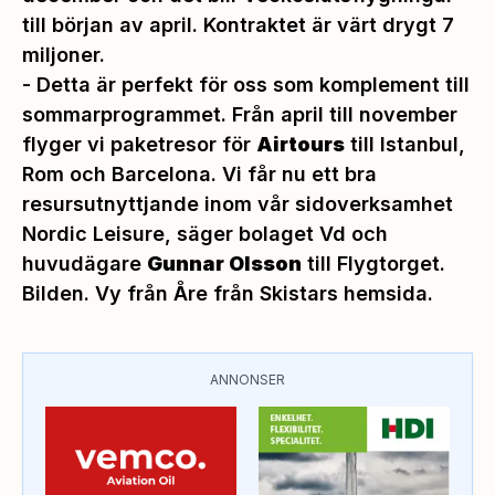
till början av april. Kontraktet är värt drygt 7
miljoner.
-
Detta är perfekt för oss som komplement till
sommarprogrammet. Från april till november
flyger vi paketresor för
Airtours
till Istanbul,
Rom och Barcelona. Vi får nu ett bra
resursutnyttjande inom vår sidoverksamhet
Nordic Leisure
, säger bolaget Vd och
huvudägare
Gunnar Olsson
till Flygtorget.
Bilden. Vy från Åre från Skistars hemsida.
ANNONSER