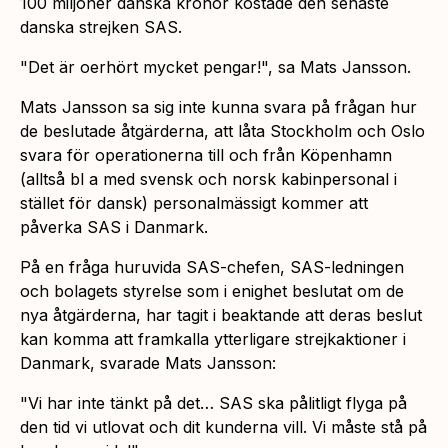
100 miljoner danska kronor kostade den senaste
danska strejken SAS.
"Det är oerhört mycket pengar!",
sa Mats Jansson.
Mats Jansson sa sig inte kunna svara på frågan hur
de beslutade åtgärderna, att låta Stockholm och Oslo
svara för operationerna till och från Köpenhamn
(alltså bl a med svensk och norsk kabinpersonal i
stället för dansk) personalmässigt kommer att
påverka SAS i Danmark.
På en fråga huruvida SAS-chefen, SAS-ledningen
och bolagets styrelse som i enighet beslutat om de
nya åtgärderna, har tagit i beaktande att deras beslut
kan komma att framkalla ytterligare strejkaktioner i
Danmark, svarade Mats Jansson:
"Vi har inte tänkt på det… SAS ska pålitligt flyga på
den tid vi utlovat och dit kunderna vill. Vi måste stå på