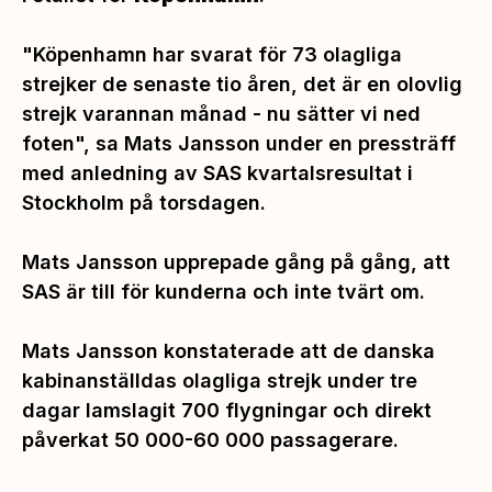
"Köpenhamn har svarat för 73 olagliga
strejker de senaste tio åren, det är en olovlig
strejk varannan månad - nu sätter vi ned
foten",
sa Mats Jansson under en pressträff
med anledning av SAS kvartalsresultat i
Stockholm på torsdagen.
Mats Jansson upprepade gång på gång, att
SAS är till för kunderna och inte tvärt om.
Mats Jansson konstaterade att de danska
kabinanställdas olagliga strejk under tre
dagar lamslagit 700 flygningar och direkt
påverkat 50 000-60 000 passagerare.