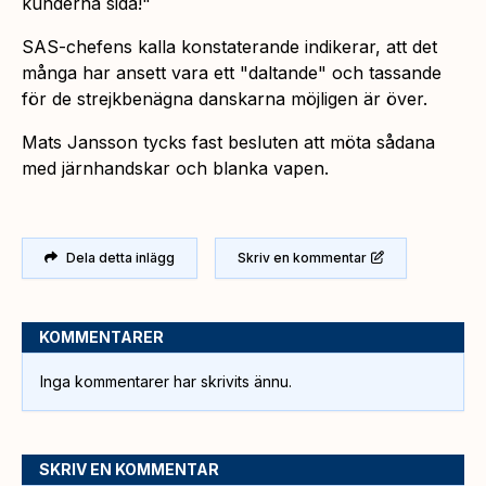
kunderna sida!"
SAS-chefens kalla konstaterande indikerar, att det
många har ansett vara ett "
daltande
" och tassande
för de strejkbenägna danskarna möjligen är över.
Mats Jansson tycks fast besluten att möta sådana
med järnhandskar och blanka vapen.
Dela detta inlägg
Skriv en kommentar
KOMMENTARER
Inga kommentarer har skrivits ännu.
SKRIV EN KOMMENTAR