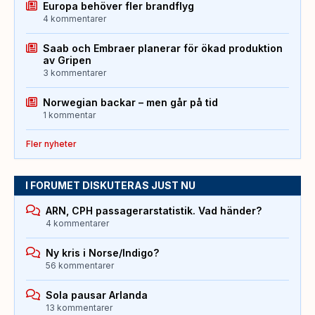
Europa behöver fler brandflyg
4 kommentarer
Saab och Embraer planerar för ökad produktion
av Gripen
3 kommentarer
Norwegian backar – men går på tid
1 kommentar
Fler nyheter
I FORUMET DISKUTERAS JUST NU
ARN, CPH passagerarstatistik. Vad händer?
4 kommentarer
Ny kris i Norse/Indigo?
56 kommentarer
Sola pausar Arlanda
13 kommentarer