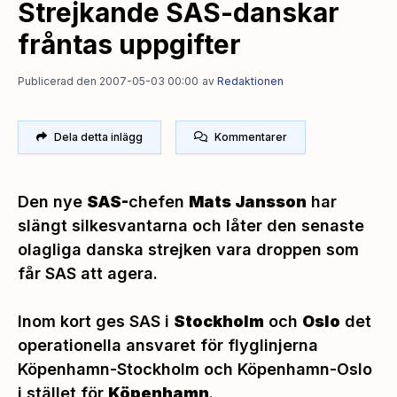
Strejkande SAS-danskar
fråntas uppgifter
Publicerad den 2007-05-03 00:00
av
Redaktionen
Dela detta inlägg
Kommentarer
Den nye
SAS-
chefen
Mats Jansson
har
slängt silkesvantarna och låter den senaste
olagliga danska strejken vara droppen som
får SAS att agera.
Inom kort ges SAS i
Stockholm
och
Oslo
det
operationella ansvaret för flyglinjerna
Köpenhamn-Stockholm och Köpenhamn-Oslo
i stället för
Köpenhamn
.