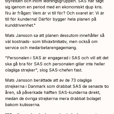
styrelsen och inom ledningsgruppen. SAS har tagit
sig igenom en period med en ekonomiskt djup kris.
Nu är frågan: Vem är vi till för? Och svaret är: Vi är
till för kunderna! Därför bygger hela planen på
kunddrivenhet."
Mats Jansson sa att planen dessutom innehåller så
väl kostnads- som tillväxtinitiativ, men också om
service och medarbetarengagemang.
"Personalen i SAS är engagerad i SAS och vill att det
ska gå bra för SAS och personalen gillar inte heller
olagliga strejker",
slog SAS-chefen fast.
Mats Jansson berättade att av de 73 olagliga
strejkerna i Danmark som drabbat SAS de senaste tio
åren, så påverkade hälften SAS-kunderna direkt,
medan de övriga strejkerna mera drabbat bolaget
bakom kulisserna.