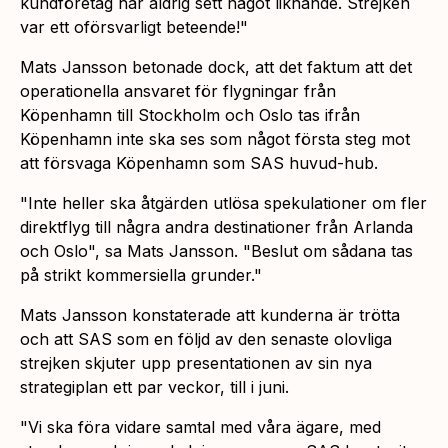
kundföretag har aldrig sett något liknande. Strejken
var ett oförsvarligt beteende!"
Mats Jansson betonade dock, att det faktum att det
operationella ansvaret för flygningar från
Köpenhamn till Stockholm och Oslo tas ifrån
Köpenhamn inte ska ses som något första steg mot
att försvaga Köpenhamn som SAS huvud-hub.
"Inte heller ska åtgärden utlösa spekulationer om fler
direktflyg till några andra destinationer från Arlanda
och Oslo",
sa Mats Jansson.
"Beslut om sådana tas
på strikt kommersiella grunder."
Mats Jansson konstaterade att kunderna är trötta
och att SAS som en följd av den senaste olovliga
strejken skjuter upp presentationen av sin nya
strategiplan ett par veckor, till i juni.
"Vi ska föra vidare samtal med våra ägare, med