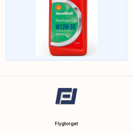
Flygtorget