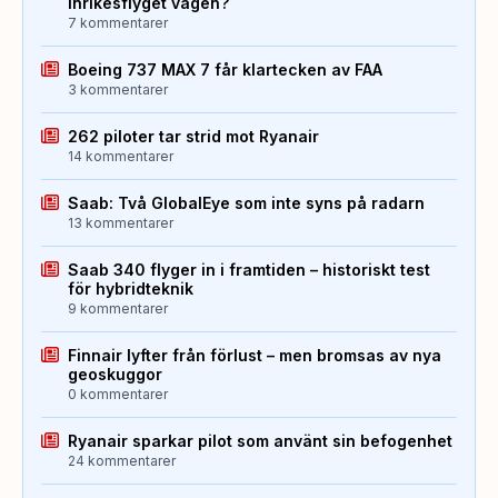
inrikesflyget vägen?
7 kommentarer
Boeing 737 MAX 7 får klartecken av FAA
3 kommentarer
262 piloter tar strid mot Ryanair
14 kommentarer
Saab: Två GlobalEye som inte syns på radarn
13 kommentarer
Saab 340 flyger in i framtiden – historiskt test
för hybridteknik
9 kommentarer
Finnair lyfter från förlust – men bromsas av nya
geoskuggor
0 kommentarer
Ryanair sparkar pilot som använt sin befogenhet
24 kommentarer