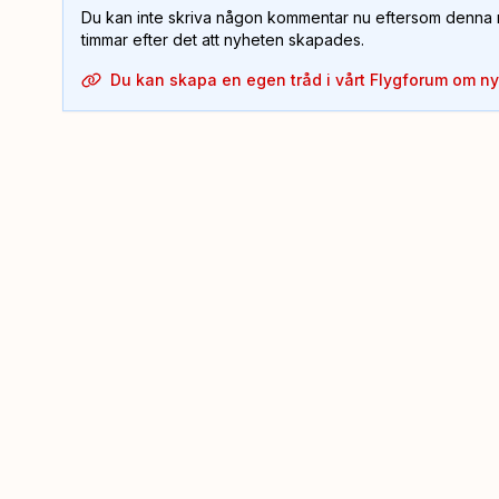
Du kan inte skriva någon kommentar nu eftersom denna m
timmar efter det att nyheten skapades.
Du kan skapa en egen tråd i vårt Flygforum om n