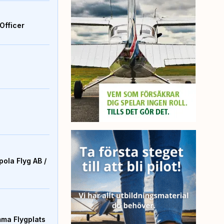
Officer
ola Flyg AB /
mma Flygplats