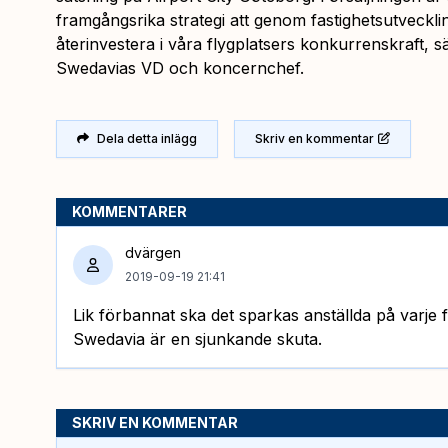
framgångsrika strategi att genom fastighetsutveckli
återinvestera i våra flygplatsers konkurrenskraft
Swedavias VD och koncernchef.
Dela detta inlägg
Skriv en kommentar
KOMMENTARER
dvärgen
2019-09-19 21:41
Lik förbannat ska det sparkas anställda på varje 
Swedavia är en sjunkande skuta.
SKRIV EN KOMMENTAR