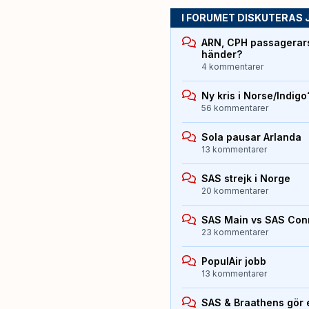
I FORUMET DISKUTERAS 
ARN, CPH passagerarst
händer?
4 kommentarer
Ny kris i Norse/Indigo
56 kommentarer
Sola pausar Arlanda
13 kommentarer
SAS strejk i Norge
20 kommentarer
SAS Main vs SAS Con
23 kommentarer
PopulAir jobb
13 kommentarer
SAS & Braathens gör e