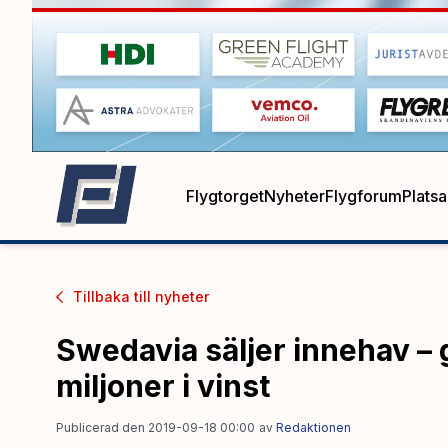
Flygtorget
Nyheter
Flygforum
Plats
Tillbaka till
nyheter
Swedavia säljer innehav – 
miljoner i vinst
Publicerad den 2019-09-18 00:00
av
Redaktionen