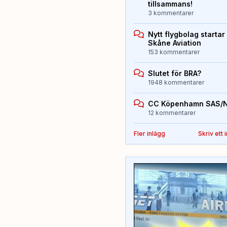
tillsammans!
3 kommentarer
Nytt flygbolag starta
Skåne Aviation
153 kommentarer
Slutet för BRA?
1948 kommentarer
CC Köpenhamn SAS/
12 kommentarer
Fler inlägg
Skriv ett 