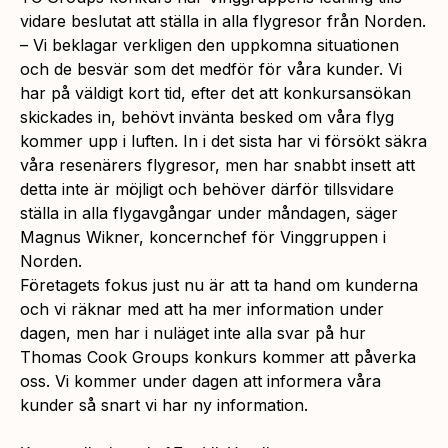
vidare beslutat att ställa in alla flygresor från Norden.
– Vi beklagar verkligen den uppkomna situationen
och de besvär som det medför för våra kunder. Vi
har på väldigt kort tid, efter det att konkursansökan
skickades in, behövt invänta besked om våra flyg
kommer upp i luften. In i det sista har vi försökt säkra
våra resenärers flygresor, men har snabbt insett att
detta inte är möjligt och behöver därför tillsvidare
ställa in alla flygavgångar under måndagen, säger
Magnus Wikner, koncernchef för Vinggruppen i
Norden.
Företagets fokus just nu är att ta hand om kunderna
och vi räknar med att ha mer information under
dagen, men har i nuläget inte alla svar på hur
Thomas Cook Groups konkurs kommer att påverka
oss. Vi kommer under dagen att informera våra
kunder så snart vi har ny information.