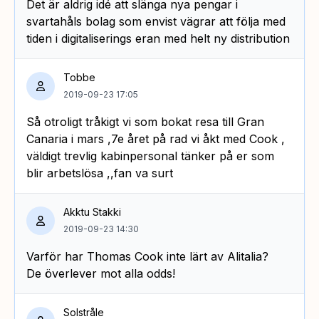
Det är aldrig idé att slänga nya pengar i
svartahåls bolag som envist vägrar att följa med
tiden i digitaliserings eran med helt ny distribution
Tobbe
2019-09-23 17:05
Så otroligt tråkigt vi som bokat resa till Gran
Canaria i mars ,7e året på rad vi åkt med Cook ,
väldigt trevlig kabinpersonal tänker på er som
blir arbetslösa ,,fan va surt
Akktu Stakki
2019-09-23 14:30
Varför har Thomas Cook inte lärt av Alitalia?
De överlever mot alla odds!
Solstråle