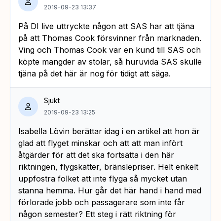
2019-09-23 13:37
På DI live uttryckte någon att SAS har att tjäna
på att Thomas Cook försvinner från marknaden.
Ving och Thomas Cook var en kund till SAS och
köpte mängder av stolar, så huruvida SAS skulle
tjäna på det här är nog för tidigt att säga.
Sjukt
2019-09-23 13:25
Isabella Lövin berättar idag i en artikel att hon är
glad att flyget minskar och att att man infört
åtgärder för att det ska fortsätta i den här
riktningen, flygskatter, bränslepriser. Helt enkelt
uppfostra folket att inte flyga så mycket utan
stanna hemma. Hur går det här hand i hand med
förlorade jobb och passagerare som inte får
någon semester? Ett steg i rätt riktning för