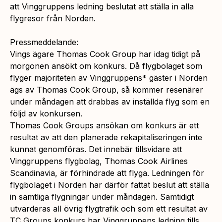
att Vinggruppens ledning beslutat att ställa in alla
flygresor från Norden.
Pressmeddelande:
Vings ägare Thomas Cook Group har idag tidigt på
morgonen ansökt om konkurs. Då flygbolaget som
flyger majoriteten av Vinggruppens* gäster i Norden
ägs av Thomas Cook Group, så kommer resenärer
under måndagen att drabbas av inställda flyg som en
följd av konkursen.
Thomas Cook Groups ansökan om konkurs är ett
resultat av att den planerade rekapitaliseringen inte
kunnat genomföras. Det innebär tillsvidare att
Vinggruppens flygbolag, Thomas Cook Airlines
Scandinavia, är förhindrade att flyga. Ledningen för
flygbolaget i Norden har därför fattat beslut att ställa
in samtliga flygningar under måndagen. Samtidigt
utvärderas all övrig flygtrafik och som ett resultat av
TC Groups konkurs har Vinggruppens ledning tills