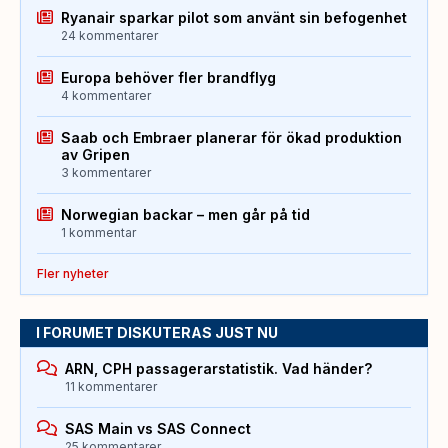
Ryanair sparkar pilot som använt sin befogenhet
24 kommentarer
Europa behöver fler brandflyg
4 kommentarer
Saab och Embraer planerar för ökad produktion
av Gripen
3 kommentarer
Norwegian backar – men går på tid
1 kommentar
Fler nyheter
I FORUMET DISKUTERAS JUST NU
ARN, CPH passagerarstatistik. Vad händer?
11 kommentarer
SAS Main vs SAS Connect
25 kommentarer