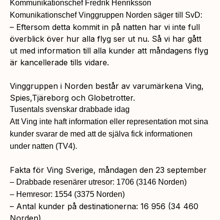
Kommunikationschef Fredrik Henriksson
Komunikationschef Vinggruppen Norden säger till SvD:
– Eftersom detta kommit in på natten har vi inte full
överblick över hur alla flyg ser ut nu. Så vi har gått
ut med information till alla kunder att måndagens flyg
är kancellerade tills vidare.
Vinggruppen i Norden består av varumärkena Ving,
Spies,Tjäreborg och Globetrotter.
Tusentals svenskar drabbade idag
Att Ving inte haft information eller representation mot sina
kunder svarar de med att de själva fick informationen
under natten (TV4).
Fakta för Ving Sverige, måndagen den 23 september
– Drabbade resenärer utresor: 1706 (3146 Norden)
– Hemresor: 1554 (3375 Norden)
– Antal kunder på destinationerna: 16 956 (34 460
Norden)