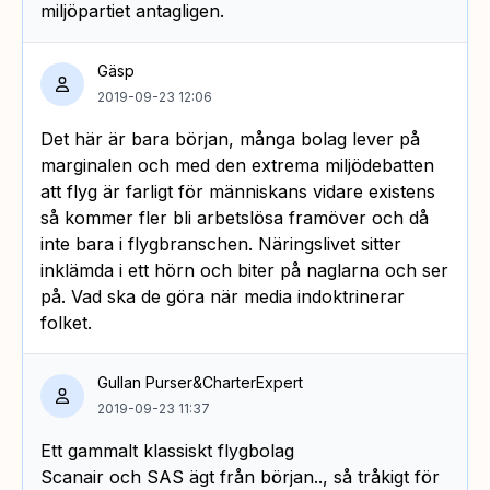
miljöpartiet antagligen.
Gäsp
2019-09-23 12:06
Det här är bara början, många bolag lever på
marginalen och med den extrema miljödebatten
att flyg är farligt för människans vidare existens
så kommer fler bli arbetslösa framöver och då
inte bara i flygbranschen. Näringslivet sitter
inklämda i ett hörn och biter på naglarna och ser
på. Vad ska de göra när media indoktrinerar
folket.
Gullan Purser&CharterExpert
2019-09-23 11:37
Ett gammalt klassiskt flygbolag
Scanair och SAS ägt från början.., så tråkigt för