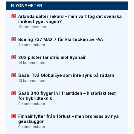
FLYGNYHETER
Arlanda sätter rekord – men vart tog det svenska
inrikesflyget vägen?
12 kommentarer
Boeing 737 MAX 7 får klartecken av FAA
4 kommentarer
262 piloter tar strid mot Ryanair
14 kommentarer
Saab: Två GlobalEye som inte syns på radarn
13 kommentarer
Saab 340 flyger in i framtiden – historiskt test
för hybridteknik
9 kommentarer
Finnair lyfter från förlust – men bromsas av nya
geoskuggor
0 kommentarer