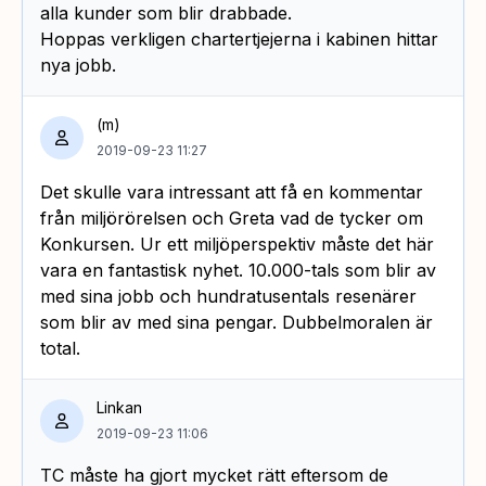
alla kunder som blir drabbade.
Hoppas verkligen chartertjejerna i kabinen hittar
nya jobb.
(m)
2019-09-23 11:27
Det skulle vara intressant att få en kommentar
från miljörörelsen och Greta vad de tycker om
Konkursen. Ur ett miljöperspektiv måste det här
vara en fantastisk nyhet. 10.000-tals som blir av
med sina jobb och hundratusentals resenärer
som blir av med sina pengar. Dubbelmoralen är
total.
Linkan
2019-09-23 11:06
TC måste ha gjort mycket rätt eftersom de