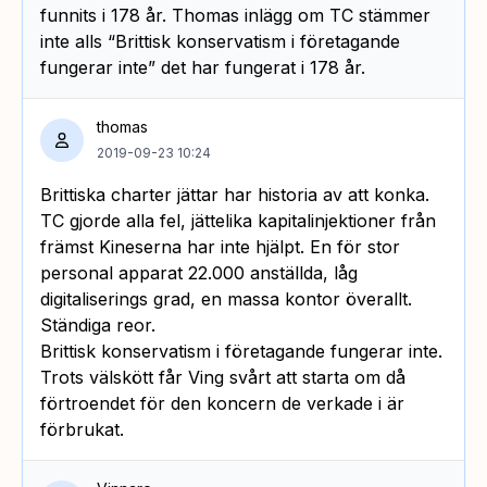
funnits i 178 år. Thomas inlägg om TC stämmer
inte alls “Brittisk konservatism i företagande
fungerar inte” det har fungerat i 178 år.
thomas
2019-09-23 10:24
Brittiska charter jättar har historia av att konka.
TC gjorde alla fel, jättelika kapitalinjektioner från
främst Kineserna har inte hjälpt. En för stor
personal apparat 22.000 anställda, låg
digitaliserings grad, en massa kontor överallt.
Ständiga reor.
Brittisk konservatism i företagande fungerar inte.
Trots välskött får Ving svårt att starta om då
förtroendet för den koncern de verkade i är
förbrukat.