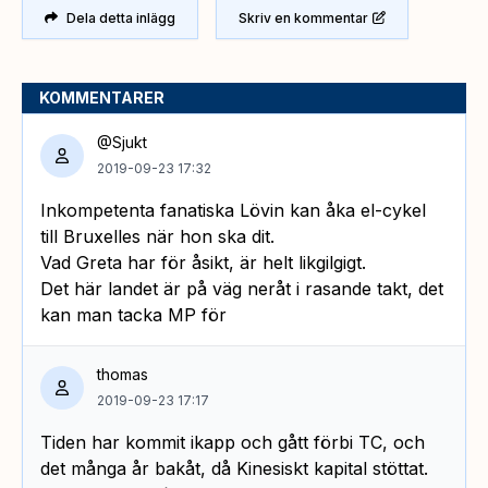
Dela detta inlägg
Skriv en kommentar
KOMMENTARER
@Sjukt
2019-09-23 17:32
Inkompetenta fanatiska Lövin kan åka el-cykel
till Bruxelles när hon ska dit.
Vad Greta har för åsikt, är helt likgilgigt.
Det här landet är på väg neråt i rasande takt, det
kan man tacka MP för
thomas
2019-09-23 17:17
Tiden har kommit ikapp och gått förbi TC, och
det många år bakåt, då Kinesiskt kapital stöttat.