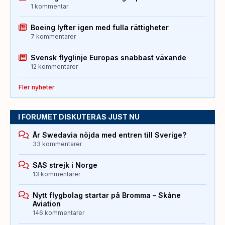
1 kommentar
Boeing lyfter igen med fulla rättigheter
7 kommentarer
Svensk flyglinje Europas snabbast växande
12 kommentarer
Fler nyheter
I FORUMET DISKUTERAS JUST NU
Är Swedavia nöjda med entren till Sverige?
33 kommentarer
SAS strejk i Norge
13 kommentarer
Nytt flygbolag startar på Bromma – Skåne
Aviation
146 kommentarer