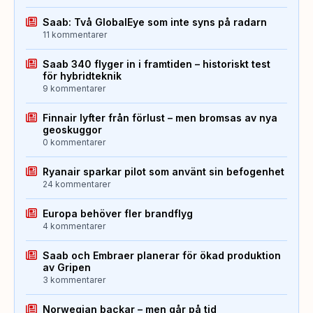
Saab: Två GlobalEye som inte syns på radarn
11 kommentarer
Saab 340 flyger in i framtiden – historiskt test
för hybridteknik
9 kommentarer
Finnair lyfter från förlust – men bromsas av nya
geoskuggor
0 kommentarer
Ryanair sparkar pilot som använt sin befogenhet
24 kommentarer
Europa behöver fler brandflyg
4 kommentarer
Saab och Embraer planerar för ökad produktion
av Gripen
3 kommentarer
Norwegian backar – men går på tid