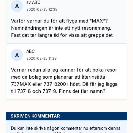
sv ABC
2020-02-25 12:39
Varför varnar du för att flyga med “MAX”?
Namnändringen är inte ett nytt resonemang.
Fast det tar längre tid för vissa att greppa det.
ABC
2020-02-25 11:28
Varnar redan alla jag känner för att boka resor
med de bolag som planerar att återinsätta
737MAX eller 737-8200 i höst. Då får jag lägga
till 737-8 och 737-9. Finns det fler namn?
SKRIV EN KOMMENTAR
Du kan inte skriva någon kommentar nu eftersom denna