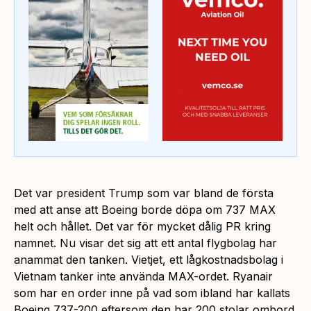
Det var president Trump som var bland de första
med att anse att Boeing borde döpa om 737 MAX
helt och hållet. Det var för mycket dålig PR kring
namnet. Nu visar det sig att ett antal flygbolag har
anammat den tanken. Vietjet, ett lågkostnadsbolag i
Vietnam tanker inte använda MAX-ordet. Ryanair
som har en order inne på vad som ibland har kallats
Boeing 737-200 eftersom den har 200 stolar ombord