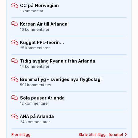
CC på Norwegian
1 kommentar
Korean Air till Arlanda!
16 kommentarer
Kuggat PPL-teorin…
25 kommentarer
Tidig avgång Ryanair från Arlanda
14 kommentarer
Brommaflyg – sveriges nya flygbolag!
591 kommentarer
Sola pausar Arlanda
12 kommentarer
ANA på Arlanda
24 kommentarer
Fler inlägg
Skriv ett inlägg i forumet