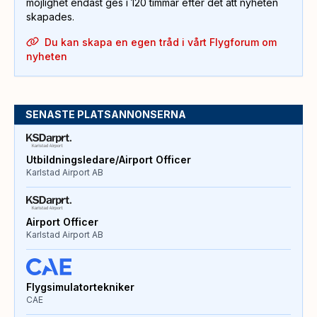
möjlighet endast ges i 120 timmar efter det att nyheten
skapades.
Du kan skapa en egen tråd i vårt Flygforum om
nyheten
SENASTE PLATSANNONSERNA
Utbildningsledare/Airport Officer
Karlstad Airport AB
Airport Officer
Karlstad Airport AB
Flygsimulatortekniker
CAE