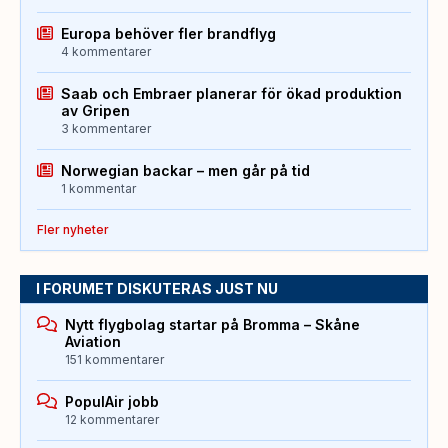
Europa behöver fler brandflyg
4 kommentarer
Saab och Embraer planerar för ökad produktion
av Gripen
3 kommentarer
Norwegian backar – men går på tid
1 kommentar
Fler nyheter
I FORUMET DISKUTERAS JUST NU
Nytt flygbolag startar på Bromma – Skåne
Aviation
151 kommentarer
PopulAir jobb
12 kommentarer