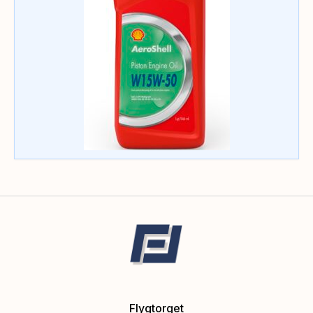
Flygtorget