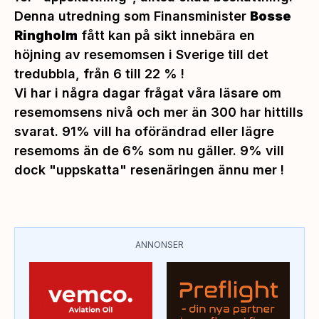
Denna utredning som Finansminister
Bosse
Ringholm
fått kan på sikt innebära en
höjning av resemomsen i Sverige till det
tredubbla, från 6 till 22 % !
Vi har i några dagar frågat våra läsare om
resemomsens nivå och mer än 300 har hittills
svarat. 91% vill ha oförändrad eller lägre
resemoms än de 6% som nu gäller. 9% vill
dock "
uppskatta"
resenäringen ännu mer !
ANNONSER