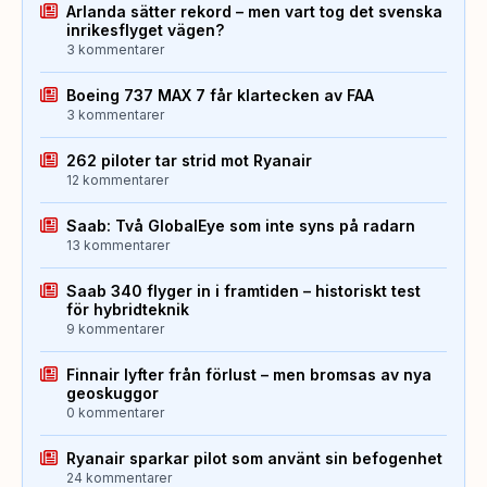
Arlanda sätter rekord – men vart tog det svenska
inrikesflyget vägen?
3 kommentarer
Boeing 737 MAX 7 får klartecken av FAA
3 kommentarer
262 piloter tar strid mot Ryanair
12 kommentarer
Saab: Två GlobalEye som inte syns på radarn
13 kommentarer
Saab 340 flyger in i framtiden – historiskt test
för hybridteknik
9 kommentarer
Finnair lyfter från förlust – men bromsas av nya
geoskuggor
0 kommentarer
Ryanair sparkar pilot som använt sin befogenhet
24 kommentarer