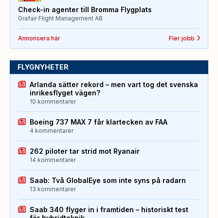
Check-in agenter till Bromma Flygplats
Grafair Flight Management AB
Annonsera här
Fler jobb
FLYGNYHETER
Arlanda sätter rekord – men vart tog det svenska
inrikesflyget vägen?
10 kommentarer
Boeing 737 MAX 7 får klartecken av FAA
4 kommentarer
262 piloter tar strid mot Ryanair
14 kommentarer
Saab: Två GlobalEye som inte syns på radarn
13 kommentarer
Saab 340 flyger in i framtiden – historiskt test
för hybridteknik