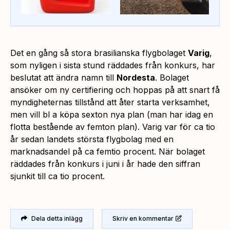
Det en gång så stora brasilianska flygbolaget
Varig
,
som nyligen i sista stund räddades från konkurs, har
beslutat att ändra namn till
Nordesta
. Bolaget
ansöker om ny certifiering och hoppas på att snart få
myndigheternas tillstånd att åter starta verksamhet,
men vill bl a köpa sexton nya plan (man har idag en
flotta bestående av femton plan). Varig var för ca tio
år sedan landets största flygbolag med en
marknadsandel på ca femtio procent. När bolaget
räddades från konkurs i juni i år hade den siffran
sjunkit till ca tio procent.
Dela detta inlägg
Skriv en kommentar