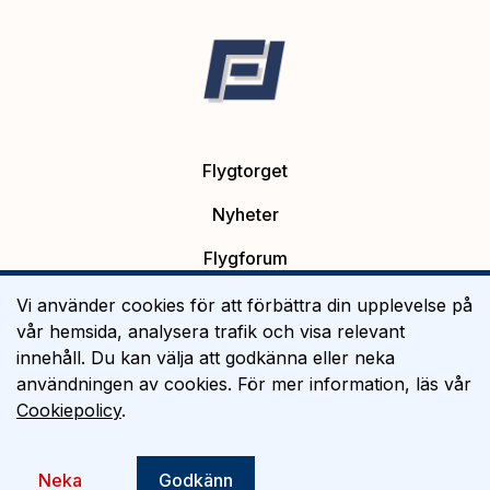
Flygtorget
Nyheter
Flygforum
Platsannonser
Vi använder cookies för att förbättra din upplevelse på
vår hemsida, analysera trafik och visa relevant
Flygutbildning
innehåll. Du kan välja att godkänna eller neka
användningen av cookies. För mer information, läs vår
Om Flygtorget
Cookiepolicy
.
©
2026
Flygtorget AB
Neka
Godkänn