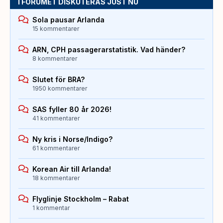
I FORUMET DISKUTERAS JUST NU
Sola pausar Arlanda
15 kommentarer
ARN, CPH passagerarstatistik. Vad händer?
8 kommentarer
Slutet för BRA?
1950 kommentarer
SAS fyller 80 år 2026!
41 kommentarer
Ny kris i Norse/Indigo?
61 kommentarer
Korean Air till Arlanda!
18 kommentarer
Flyglinje Stockholm – Rabat
1 kommentar