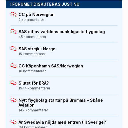
I FORUMET DISKUTERAS JUST NU
CC på Norwegian
2 kommentarer
SAS ett av världens punktligaste flygbolag
45 kommentarer
SAS strejk i Norge
15 kommentarer
CC Köpenhamn SAS/Norwegian
10 kommentarer
Slutet för BRA?
1944 kommentarer
Nytt flygbolag startar på Bromma – Skåne
Aviation
147 kommentarer
Är Swedavia nöjda med entren till Sverige?
34 kommentarer