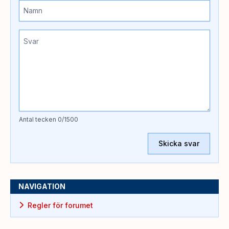
Antal tecken
0
/1500
Skicka svar
NAVIGATION
Regler för forumet