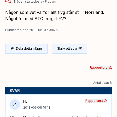
Tråden startades
av
Flygarn
Någon som vet varför allt flyg står still i Norrland.
Något fel med ATC enligt LFV?
Publicerad
den
2013-06-07 08:26
Dela detta inlägg
Skriv ett svar
Rapportera
Antal svar: 8
SVAR
Rapportera
FL
2013-06-08 19:18