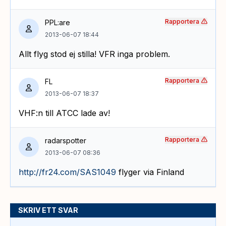
Rapportera
PPL:are
2013-06-07 18:44
Allt flyg stod ej stilla! VFR inga problem.
Rapportera
FL
2013-06-07 18:37
VHF:n till ATCC lade av!
Rapportera
radarspotter
2013-06-07 08:36
http://fr24.com/SAS1049
flyger via Finland
SKRIV ETT SVAR