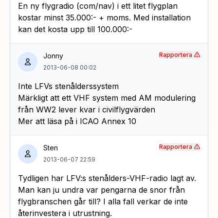
En ny flygradio (com/nav) i ett litet flygplan
kostar minst 35.000:- + moms. Med installation
kan det kosta upp till 100.000:-
Rapportera
Jonny
2013-06-08 00:02
Inte LFVs stenålderssystem
Märkligt att ett VHF system med AM modulering
från WW2 lever kvar i civilflygvärden
Mer att läsa på i ICAO Annex 10
Rapportera
Sten
2013-06-07 22:59
Tydligen har LFV:s stenålders-VHF-radio lagt av.
Man kan ju undra var pengarna de snor från
flygbranschen går till? I alla fall verkar de inte
återinvestera i utrustning.