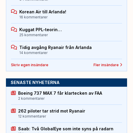
Korean Air till Arlanda!
16 kommentarer
Kuggat PPL-teorin…
25 kommentarer
Tidig avgång Ryanair från Arlanda
14 kommentarer
Skriv egen insändare
Fler insändare
SENASTE NYHETERNA
Boeing 737 MAX 7 får klartecken av FAA
2 kommentarer
262 piloter tar strid mot Ryanair
12 kommentarer
Saab: Två GlobalEye som inte syns på radarn