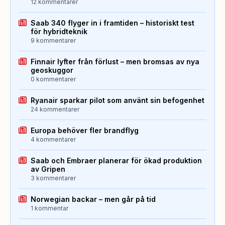
12 kommentarer
Saab 340 flyger in i framtiden – historiskt test
för hybridteknik
9 kommentarer
Finnair lyfter från förlust – men bromsas av nya
geoskuggor
0 kommentarer
Ryanair sparkar pilot som använt sin befogenhet
24 kommentarer
Europa behöver fler brandflyg
4 kommentarer
Saab och Embraer planerar för ökad produktion
av Gripen
3 kommentarer
Norwegian backar – men går på tid
1 kommentar