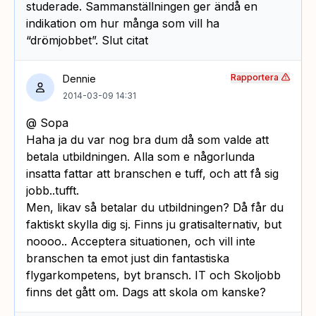
studerade. Sammanställningen ger ändå en
indikation om hur många som vill ha
“drömjobbet”. Slut citat
Rapportera
Dennie
2014-03-09 14:31
@ Sopa
Haha ja du var nog bra dum då som valde att
betala utbildningen. Alla som e någorlunda
insatta fattar att branschen e tuff, och att få sig
jobb..tufft.
Men, likav så betalar du utbildningen? Då får du
faktiskt skylla dig sj. Finns ju gratisalternativ, but
noooo.. Acceptera situationen, och vill inte
branschen ta emot just din fantastiska
flygarkompetens, byt bransch. IT och Skoljobb
finns det gått om. Dags att skola om kanske?