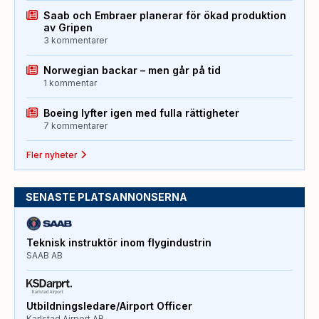
Saab och Embraer planerar för ökad produktion
av Gripen
3 kommentarer
Norwegian backar – men går på tid
1 kommentar
Boeing lyfter igen med fulla rättigheter
7 kommentarer
Fler nyheter
SENASTE PLATSANNONSERNA
Teknisk instruktör inom flygindustrin
SAAB AB
Utbildningsledare/Airport Officer
Karlstad Airport AB