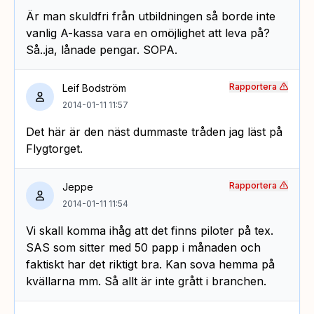
Är man skuldfri från utbildningen så borde inte
vanlig A-kassa vara en omöjlighet att leva på?
Så..ja, lånade pengar. SOPA.
Rapportera
Leif Bodström
2014-01-11 11:57
Det här är den näst dummaste tråden jag läst på
Flygtorget.
Rapportera
Jeppe
2014-01-11 11:54
Vi skall komma ihåg att det finns piloter på tex.
SAS som sitter med 50 papp i månaden och
faktiskt har det riktigt bra. Kan sova hemma på
kvällarna mm. Så allt är inte grått i branchen.