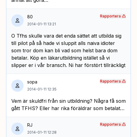
Rapportera
80
2014-01-11 13:21
O Tfhs skulle vara det enda sättet att utbilda sig
till pilot på så hade vi sluppit alls naiva idioter
som tror dom kan bli vad som helst bara dom
betalar. Köp en läkarutbildning istället så vi
slipper er i vår bransch. Ni har förstört tillräckligt
Rapportera
sopa
2014-01-11 12:35
Vem är skuldfri från sin utbildning? Några få som
gått TFHS? Eller har rika föräldrar som betalat…
Rapportera
RJ
2014-01-11 12:28