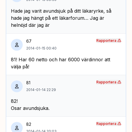
Hade jag varit avundsjuk på ditt läkaryrke, så
hade jag hängt på ett läkarforum… Jag är
helnöjd där jag är
Rapportera
67
2014-01-15 00:40
81! Har 60 netto och har 6000 värdinnor att
välja på!
Rapportera
81
2014-01-14 22:29
82!
Osar avundsjuka.
Rapportera
82
2014-01-14 20:03