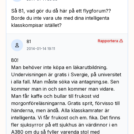
Så 81, vad gör du då här på ett flygforum??
Borde du inte vara ute med dina intelligenta
klasskompisar istället?
Rapportera
81
2014-01-14 19:11
80!
Man behöver inte köpa en läkarutbildning.
Undervisningen är gratis i Svergie, på universitet
i alla fall. Man måste söka via antagning.se. Sen
kommer man in och sen kommer man vidare.
Man får kaffe och bullar till frukost vid
morgonföreläsningarna. Gratis sprit, förvisso till
händerna, men ändå. Alla klasskamrater är
intelligenta. Vi får frukost och em. fika. Det finns
fler sjuksyrror på ett sjukhus än värdinnor i en
A380 om du så fyller varenda stol med