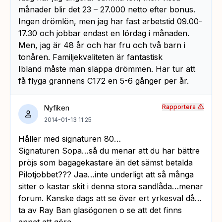
månader blir det 23 – 27.000 netto efter bonus.
Ingen drömlön, men jag har fast arbetstid 09.00-
17.30 och jobbar endast en lördag i månaden.
Men, jag är 48 år och har fru och två barn i
tonåren. Familjekvaliteten är fantastisk
Ibland måste man släppa drömmen. Har tur att
få flyga grannens C172 en 5-6 gånger per år.
Rapportera
Nyfiken
2014-01-13 11:25
Håller med signaturen 80…
Signaturen Sopa…så du menar att du har bättre
pröjs som bagagekastare än det sämst betalda
Pilotjobbet??? Jaa…inte underligt att så många
sitter o kastar skit i denna stora sandlåda…menar
forum. Kanske dags att se över ert yrkesval då…
ta av Ray Ban glasögonen o se att det finns
annat att göra…