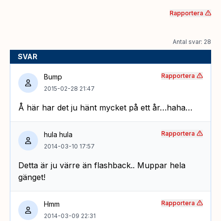
Rapportera
Antal svar: 28
SVAR
Rapportera
Bump
2015-02-28 21:47
Å här har det ju hänt mycket på ett år…haha…
Rapportera
hula hula
2014-03-10 17:57
Detta är ju värre än flashback.. Muppar hela
gänget!
Rapportera
Hmm
2014-03-09 22:31