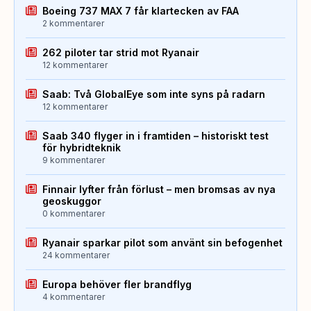
Boeing 737 MAX 7 får klartecken av FAA
2 kommentarer
262 piloter tar strid mot Ryanair
12 kommentarer
Saab: Två GlobalEye som inte syns på radarn
12 kommentarer
Saab 340 flyger in i framtiden – historiskt test
för hybridteknik
9 kommentarer
Finnair lyfter från förlust – men bromsas av nya
geoskuggor
0 kommentarer
Ryanair sparkar pilot som använt sin befogenhet
24 kommentarer
Europa behöver fler brandflyg
4 kommentarer