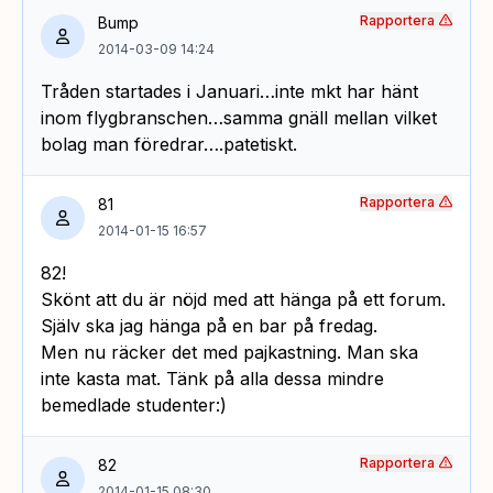
Rapportera
Bump
2014-03-09 14:24
Tråden startades i Januari…inte mkt har hänt
inom flygbranschen…samma gnäll mellan vilket
bolag man föredrar….patetiskt.
Rapportera
81
2014-01-15 16:57
82!
Skönt att du är nöjd med att hänga på ett forum.
Själv ska jag hänga på en bar på fredag.
Men nu räcker det med pajkastning. Man ska
inte kasta mat. Tänk på alla dessa mindre
bemedlade studenter:)
Rapportera
82
2014-01-15 08:30