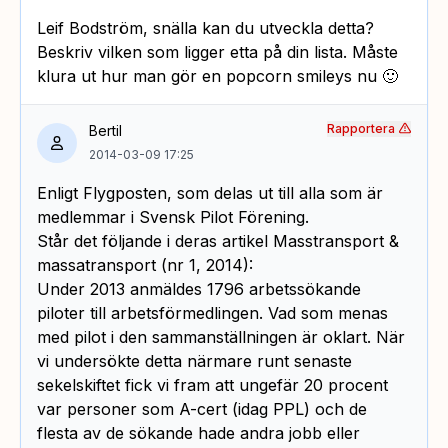
Leif Bodström, snälla kan du utveckla detta?
Beskriv vilken som ligger etta på din lista. Måste
klura ut hur man gör en popcorn smileys nu 🙂
Rapportera
Bertil
2014-03-09 17:25
Enligt Flygposten, som delas ut till alla som är
medlemmar i Svensk Pilot Förening.
Står det följande i deras artikel Masstransport &
massatransport (nr 1, 2014):
Under 2013 anmäldes 1796 arbetssökande
piloter till arbetsförmedlingen. Vad som menas
med pilot i den sammanställningen är oklart. När
vi undersökte detta närmare runt senaste
sekelskiftet fick vi fram att ungefär 20 procent
var personer som A-cert (idag PPL) och de
flesta av de sökande hade andra jobb eller