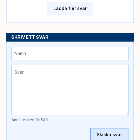
Ladda fler svar
SKRIV ETT SVAR
Antal tecken
0
/1500
Skicka svar