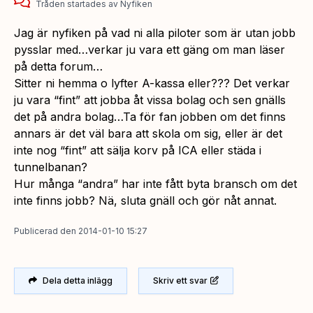
Tråden startades
av
Nyfiken
Jag är nyfiken på vad ni alla piloter som är utan jobb
pysslar med…verkar ju vara ett gäng om man läser
på detta forum…
Sitter ni hemma o lyfter A-kassa eller??? Det verkar
ju vara “fint” att jobba åt vissa bolag och sen gnälls
det på andra bolag…Ta för fan jobben om det finns
annars är det väl bara att skola om sig, eller är det
inte nog “fint” att sälja korv på ICA eller städa i
tunnelbanan?
Hur många “andra” har inte fått byta bransch om det
inte finns jobb? Nä, sluta gnäll och gör nåt annat.
Publicerad
den
2014-01-10 15:27
Dela detta inlägg
Skriv ett svar