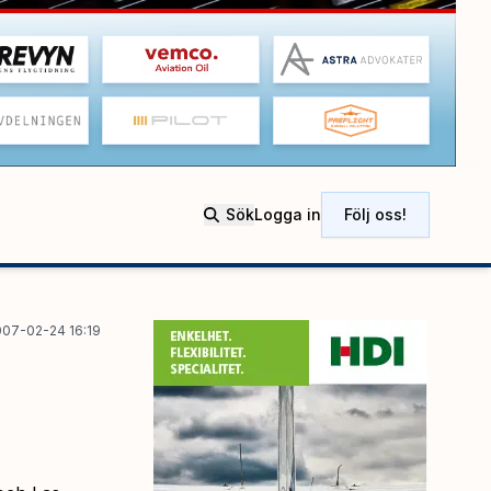
Sök
Logga in
Följ oss!
007-02-24 16:19