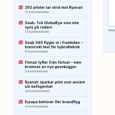
262 piloter tar strid mot Ryanair
12 kommentarer
Saab: Två GlobalEye som inte
syns på radarn
Anta
13 kommentarer
Saab 340 flyger in i framtiden –
historiskt test för hybridteknik
9 kommentarer
Finnair lyfter från förlust – men
bromsas av nya geoskuggor
0 kommentarer
Ryanair sparkar pilot som använt
sin befogenhet
24 kommentarer
Europa behöver fler brandflyg
4 kommentarer