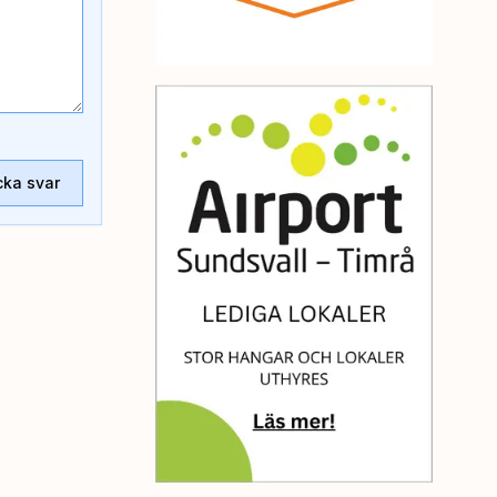
cka svar