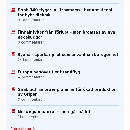
Saab 340 flyger in i framtiden – historiskt test
för hybridteknik
9 kommentarer
Finnair lyfter från förlust – men bromsas av nya
geoskuggor
0 kommentarer
Ryanair sparkar pilot som använt sin befogenhet
24 kommentarer
Europa behöver fler brandflyg
4 kommentarer
Saab och Embraer planerar för ökad produktion
av Gripen
3 kommentarer
Norwegian backar – men går på tid
1 kommentar
Fler nyheter