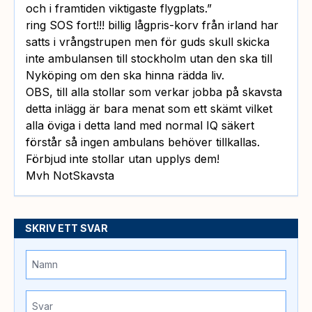
och i framtiden viktigaste flygplats.”
ring SOS fort!!! billig lågpris-korv från irland har
satts i vrångstrupen men för guds skull skicka
inte ambulansen till stockholm utan den ska till
Nyköping om den ska hinna rädda liv.
OBS, till alla stollar som verkar jobba på skavsta
detta inlägg är bara menat som ett skämt vilket
alla öviga i detta land med normal IQ säkert
förstår så ingen ambulans behöver tillkallas.
Förbjud inte stollar utan upplys dem!
Mvh NotSkavsta
SKRIV ETT SVAR