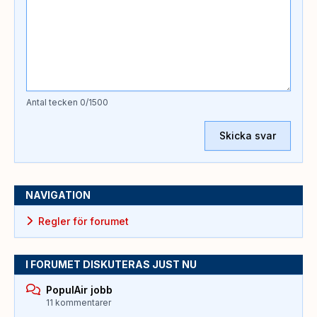
Antal tecken
0
/1500
Skicka svar
NAVIGATION
Regler för forumet
I FORUMET DISKUTERAS JUST NU
PopulAir jobb
11 kommentarer