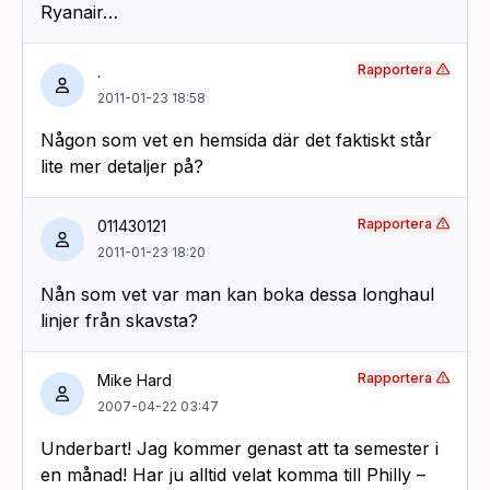
Ryanair…
Rapportera
.
2011-01-23 18:58
Någon som vet en hemsida där det faktiskt står
lite mer detaljer på?
Rapportera
011430121
2011-01-23 18:20
Nån som vet var man kan boka dessa longhaul
linjer från skavsta?
Rapportera
Mike Hard
2007-04-22 03:47
Underbart! Jag kommer genast att ta semester i
en månad! Har ju alltid velat komma till Philly –