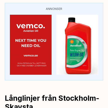
ANNONSER
Långlinjer från Stockholm-
Skavsta