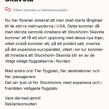
Tråden startades
av
Reklamkonsulten!
Nu har Ryanair aviserat att man skall starta långlinjer
till de större metropolerna i USA. Detta kommer då
med största sannolik innebära att Stockholm-Skavsta
kommer att få ett stort uppsving med dessa nya linjer,
vilket också kommer att, på ett positivt sätt, inverka
på det expansiva europanätet, vilket i sin tur kommer
att innebära att Stockholm-Skavsta blir en av de
riktigt viktiga flygplatserna i Norden.
Med andra ord: Fler flygplan, fler destinationer och
fler passagerare.
Det ser ljust ut för Stockholms mest expansiva och i
framtiden viktigaste flygplats.
Vare därmed jämnt!
Reklamkonsulten