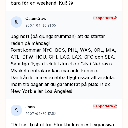
bara för en weekend! Kul! 😉
Rapportera
CabinCrew
2007-04-20 21:05
Jag hört (på djungeltrumman) att de startar
redan på måndag!
Först kommer NYC, BOS, PHL, WAS, ORL, MIA,
ATL, DFW, HOU, CHI, LAS, LAX, SFO och SEA.
Samtliga flygs dock till Junction City i Nebraska.
Mycket centralare kan man inte komma.
Därifrån kommer snabba flygbussar att ansluta.
Inom tre dagar är du garanterat på plats i t ex
New York eller Los Angeles!
Rapportera
Janix
2007-04-20 17:52
“Det ser ljust ut för Stockholms mest expansiva