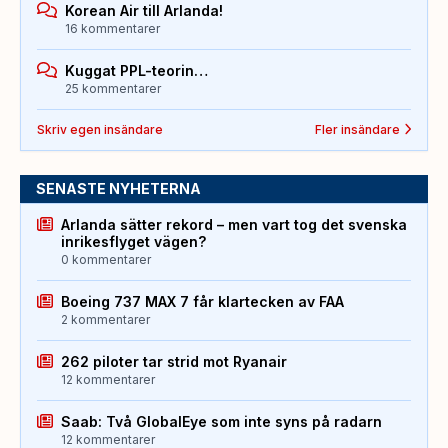
Korean Air till Arlanda!
16 kommentarer
Kuggat PPL-teorin…
25 kommentarer
Skriv egen insändare
Fler insändare
SENASTE NYHETERNA
Arlanda sätter rekord – men vart tog det svenska
inrikesflyget vägen?
0 kommentarer
Boeing 737 MAX 7 får klartecken av FAA
2 kommentarer
262 piloter tar strid mot Ryanair
12 kommentarer
Saab: Två GlobalEye som inte syns på radarn
12 kommentarer