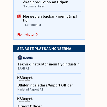
ökad produktion av Gripen
3 kommentarer
Norwegian backar – men går på
tid
1 kommentar
Fler nyheter
SENASTE PLATSANNONSERNA
Teknisk instruktör inom flygindustrin
SAAB AB
Utbildningsledare/Airport Officer
Karlstad Airport AB
Airport Officer