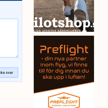
cka svar