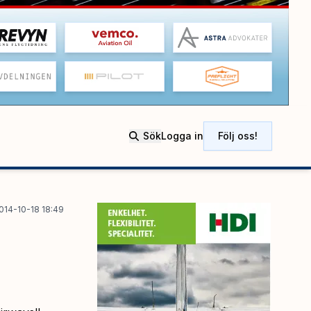
Sök
Logga in
Följ oss!
014-10-18 18:49