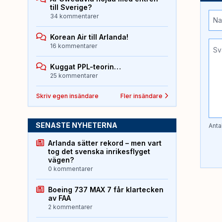
till Sverige?
34 kommentarer
Korean Air till Arlanda!
16 kommentarer
Kuggat PPL-teorin…
25 kommentarer
Skriv egen insändare
Fler insändare
SENASTE NYHETERNA
Anta
Arlanda sätter rekord – men vart
tog det svenska inrikesflyget
vägen?
0 kommentarer
Boeing 737 MAX 7 får klartecken
av FAA
2 kommentarer