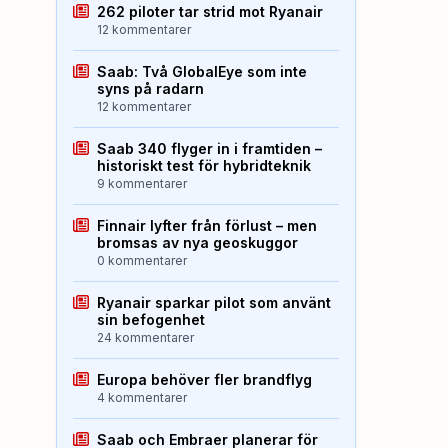
262 piloter tar strid mot Ryanair
12 kommentarer
Saab: Två GlobalEye som inte
syns på radarn
12 kommentarer
Saab 340 flyger in i framtiden –
historiskt test för hybridteknik
9 kommentarer
Finnair lyfter från förlust – men
bromsas av nya geoskuggor
0 kommentarer
Ryanair sparkar pilot som använt
sin befogenhet
24 kommentarer
Europa behöver fler brandflyg
4 kommentarer
Saab och Embraer planerar för