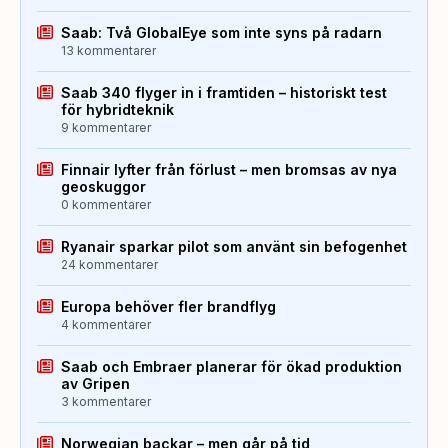
Saab: Två GlobalEye som inte syns på radarn
13 kommentarer
Saab 340 flyger in i framtiden – historiskt test
för hybridteknik
9 kommentarer
Finnair lyfter från förlust – men bromsas av nya
geoskuggor
0 kommentarer
Ryanair sparkar pilot som använt sin befogenhet
24 kommentarer
Europa behöver fler brandflyg
4 kommentarer
Saab och Embraer planerar för ökad produktion
av Gripen
3 kommentarer
Norwegian backar – men går på tid