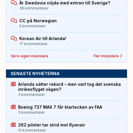
Är Swedavia nöjda med entren till Sverige?
36 kommentarer
CC på Norwegian
5 kommentarer
Korean Air till Arlanda!
17 kommentarer
Skriv egen insändare
Fler insändare
SENASTE NYHETERNA
Arlanda sätter rekord – men vart tog det svenska
inrikesflyget vägen?
3 kommentarer
Boeing 737 MAX 7 får klartecken av FAA
3 kommentarer
262 piloter tar strid mot Ryanair
12 kommentarer