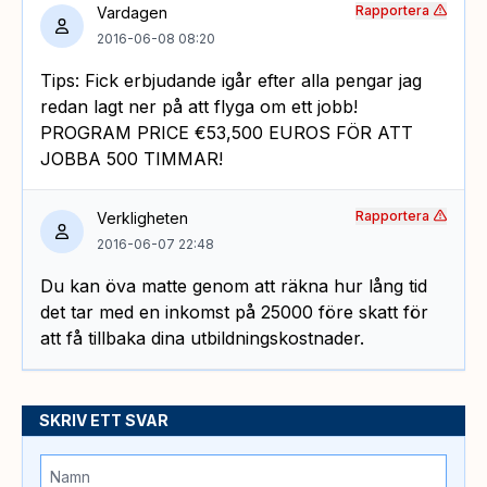
Rapportera
Vardagen
2016-06-08 08:20
Tips: Fick erbjudande igår efter alla pengar jag
redan lagt ner på att flyga om ett jobb!
PROGRAM PRICE €53,500 EUROS FÖR ATT
JOBBA 500 TIMMAR!
Rapportera
Verkligheten
2016-06-07 22:48
Du kan öva matte genom att räkna hur lång tid
det tar med en inkomst på 25000 före skatt för
att få tillbaka dina utbildningskostnader.
SKRIV ETT SVAR