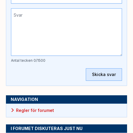
Antal tecken
0
/1500
Skicka svar
NAVIGATION
Regler för forumet
I FORUMET DISKUTERAS JUST NU