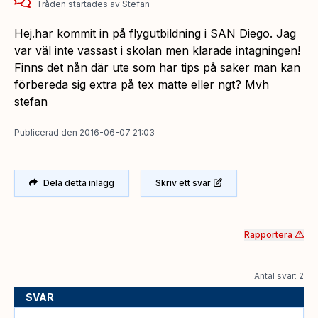
Tråden startades
av
Stefan
Hej.har kommit in på flygutbildning i SAN Diego. Jag
var väl inte vassast i skolan men klarade intagningen!
Finns det nån där ute som har tips på saker man kan
förbereda sig extra på tex matte eller ngt? Mvh
stefan
Publicerad
den
2016-06-07 21:03
Dela detta inlägg
Skriv ett svar
Rapportera
Antal svar: 2
SVAR