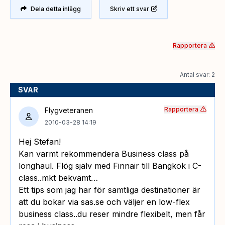
Dela detta inlägg
Skriv ett svar
Rapportera
Antal svar: 2
SVAR
Rapportera
Flygveteranen
2010-03-28 14:19
Hej Stefan!
Kan varmt rekommendera Business class på
longhaul. Flög själv med Finnair till Bangkok i C-
class..mkt bekvämt…
Ett tips som jag har för samtliga destinationer är
att du bokar via sas.se och väljer en low-flex
business class..du reser mindre flexibelt, men får