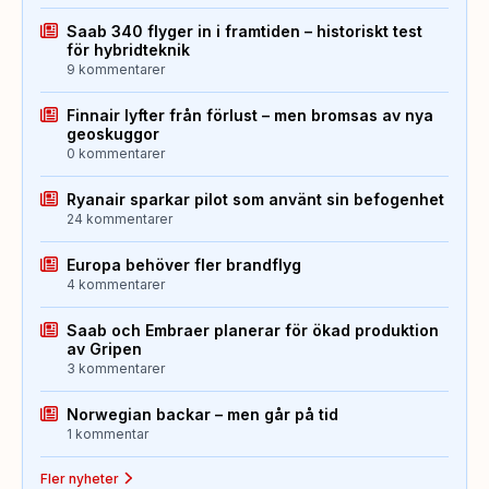
Saab 340 flyger in i framtiden – historiskt test
för hybridteknik
9 kommentarer
Finnair lyfter från förlust – men bromsas av nya
geoskuggor
0 kommentarer
Ryanair sparkar pilot som använt sin befogenhet
24 kommentarer
Europa behöver fler brandflyg
4 kommentarer
Saab och Embraer planerar för ökad produktion
av Gripen
3 kommentarer
Norwegian backar – men går på tid
1 kommentar
Fler nyheter