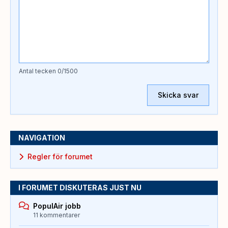
Antal tecken
0
/1500
Skicka svar
NAVIGATION
Regler för forumet
I FORUMET DISKUTERAS JUST NU
PopulAir jobb
11 kommentarer