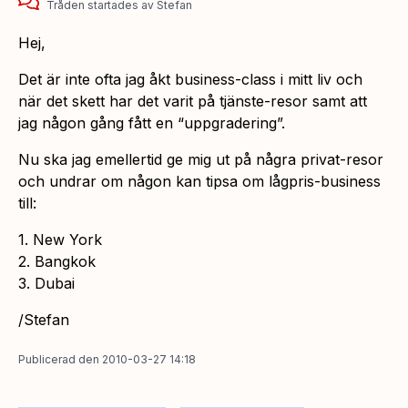
Tråden startades
av
Stefan
Hej,
Det är inte ofta jag åkt business-class i mitt liv och
när det skett har det varit på tjänste-resor samt att
jag någon gång fått en “uppgradering”.
Nu ska jag emellertid ge mig ut på några privat-resor
och undrar om någon kan tipsa om lågpris-business
till:
1. New York
2. Bangkok
3. Dubai
/Stefan
Publicerad
den
2010-03-27 14:18