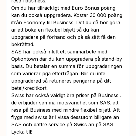
resa i business.
Om du har tillräckligt med Euro Bonus poäng
kan du också uppgradera. Kostar 30 000 poäng
ifrån Economy till Business. Det du då bör göra
är att boka en flexibel biljett så du kan
uppgradera på förhand och på så sätt få den
bekräftad.
SAS har också inlett ett sammarbete med
Optiontown där du kan uppgradera på stand-by
basis. Du betalar en summa för uppgraderingen
som varierar pga efterfrågan. Blir du inte
uppgraderad så retuneras pengarna på ditt
betal/kreditkort.
Swiss har också väldigt bra priser på Business…
de erbjuder samma motsvarighet som SAS: att
resa på Business med mindre flexibel biljett. Att
flyga med swiss är i vissa dessutom billigare än
SAS och bättre service på Swiss än på SAS.
Lycka till!