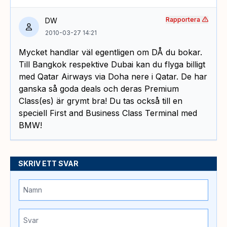
Rapportera
DW
2010-03-27 14:21
Mycket handlar väl egentligen om DÅ du bokar.
Till Bangkok respektive Dubai kan du flyga billigt
med Qatar Airways via Doha nere i Qatar. De har
ganska så goda deals och deras Premium
Class(es) är grymt bra! Du tas också till en
speciell First and Business Class Terminal med
BMW!
SKRIV ETT SVAR