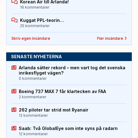
Korean Air till Arlanda!
16 kommentarer
Kuggat PPL-teorin…
25 kommentarer
Skriv egen insändare
Fler insändare
SENASTE NYHETERNA
Arlanda sätter rekord – men vart tog det svenska
inrikesflyget vägen?
0 kommentarer
Boeing 737 MAX 7 får klartecken av FAA
2 kommentarer
262 piloter tar strid mot Ryanair
12 kommentarer
Saab: Två GlobalEye som inte syns på radarn
12 kommentarer