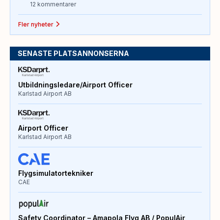
12 kommentarer
Fler nyheter
SENASTE PLATSANNONSERNA
Utbildningsledare/Airport Officer
Karlstad Airport AB
Airport Officer
Karlstad Airport AB
Flygsimulatortekniker
CAE
Safety Coordinator – Amapola Flyg AB / PopulAir