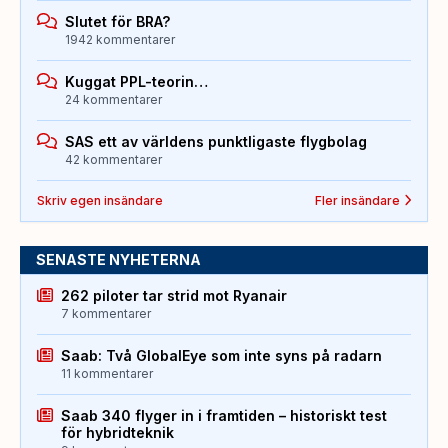
Slutet för BRA?
1942 kommentarer
Kuggat PPL-teorin…
24 kommentarer
SAS ett av världens punktligaste flygbolag
42 kommentarer
Skriv egen insändare
Fler insändare
SENASTE NYHETERNA
262 piloter tar strid mot Ryanair
7 kommentarer
Saab: Två GlobalEye som inte syns på radarn
11 kommentarer
Saab 340 flyger in i framtiden – historiskt test
för hybridteknik