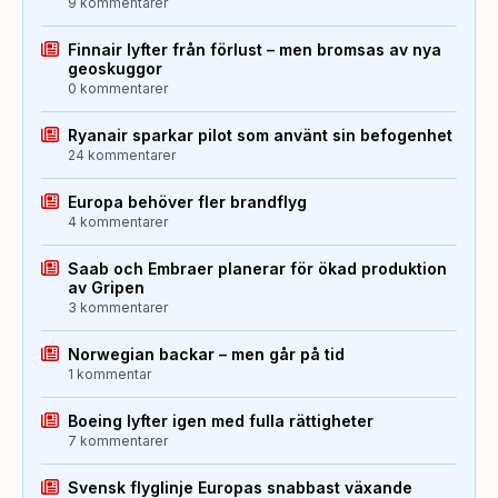
9 kommentarer
Finnair lyfter från förlust – men bromsas av nya
geoskuggor
0 kommentarer
Ryanair sparkar pilot som använt sin befogenhet
24 kommentarer
Europa behöver fler brandflyg
4 kommentarer
Saab och Embraer planerar för ökad produktion
av Gripen
3 kommentarer
Norwegian backar – men går på tid
1 kommentar
Boeing lyfter igen med fulla rättigheter
7 kommentarer
Svensk flyglinje Europas snabbast växande