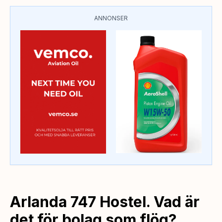
ANNONSER
Arlanda 747 Hostel. Vad är
det för bolag som flög?