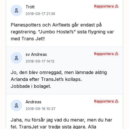
Rapportera
Trött
2018-09-17 21:36
Planespotters och Airfleets går endast på
registrering. “Jumbo Hostel’s” sista flygning var
med Trans Jet!!
Rapportera
sv Andreas
2018-09-17 14:12
Jo, den blev omreggad, men lämnade aldrig
Arlanda efter TransJet’s kollaps.
Jobbade i bolaget.
Rapportera
Andreas
2018-09-16 10:37
Jaha, nu försår jag vad du menar, men du har
fel. TransJet var tredje sista ägare. Alla