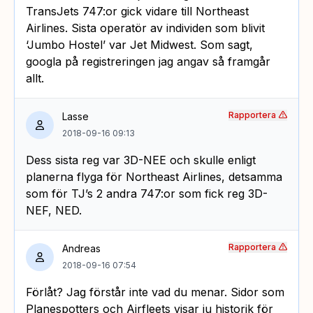
TransJets 747:or gick vidare till Northeast
Airlines. Sista operatör av individen som blivit
‘Jumbo Hostel’ var Jet Midwest. Som sagt,
googla på registreringen jag angav så framgår
allt.
Rapportera
Lasse
2018-09-16 09:13
Dess sista reg var 3D-NEE och skulle enligt
planerna flyga för Northeast Airlines, detsamma
som för TJ’s 2 andra 747:or som fick reg 3D-
NEF, NED.
Rapportera
Andreas
2018-09-16 07:54
Förlåt? Jag förstår inte vad du menar. Sidor som
Planespotters och Airfleets visar ju historik för