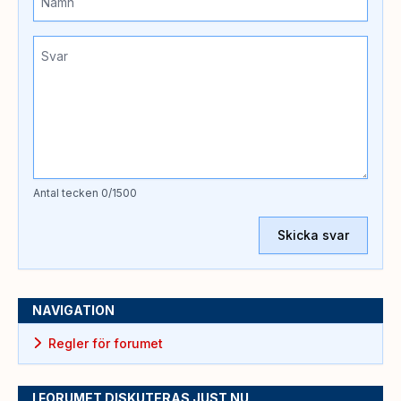
Antal tecken
0
/1500
Skicka svar
NAVIGATION
Regler för forumet
I FORUMET DISKUTERAS JUST NU