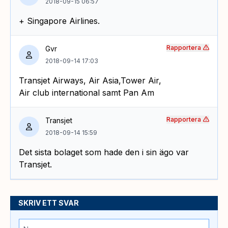
2018-09-15 06:57
+ Singapore Airlines.
Rapportera
Gvr
2018-09-14 17:03
Transjet Airways, Air Asia,Tower Air,
Air club international samt Pan Am
Rapportera
Transjet
2018-09-14 15:59
Det sista bolaget som hade den i sin ägo var
Transjet.
SKRIV ETT SVAR