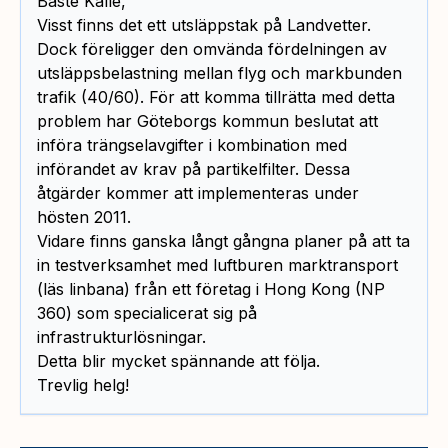
Bäste Kalle,
Visst finns det ett utsläppstak på Landvetter.
Dock föreligger den omvända fördelningen av
utsläppsbelastning mellan flyg och markbunden
trafik (40/60). För att komma tillrätta med detta
problem har Göteborgs kommun beslutat att
införa trängselavgifter i kombination med
införandet av krav på partikelfilter. Dessa
åtgärder kommer att implementeras under
hösten 2011.
Vidare finns ganska långt gångna planer på att ta
in testverksamhet med luftburen marktransport
(läs linbana) från ett företag i Hong Kong (NP
360) som specialicerat sig på
infrastrukturlösningar.
Detta blir mycket spännande att följa.
Trevlig helg!