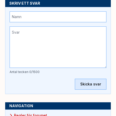
SKRIV ETT SVAR
Antal tecken
0
/1500
Skicka svar
NAVIGATION
Regler för forumet