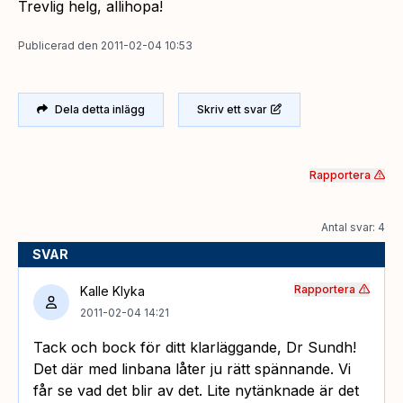
Trevlig helg, allihopa!
Publicerad
den
2011-02-04 10:53
Dela detta inlägg
Skriv ett svar
Rapportera
Antal svar: 4
SVAR
Rapportera
Kalle Klyka
2011-02-04 14:21
Tack och bock för ditt klarläggande, Dr Sundh!
Det där med linbana låter ju rätt spännande. Vi
får se vad det blir av det. Lite nytänknade är det