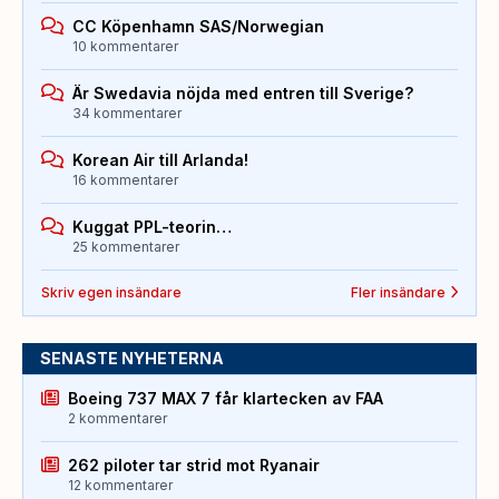
CC Köpenhamn SAS/Norwegian
10 kommentarer
Är Swedavia nöjda med entren till Sverige?
34 kommentarer
Korean Air till Arlanda!
16 kommentarer
Kuggat PPL-teorin…
25 kommentarer
Skriv egen insändare
Fler insändare
SENASTE NYHETERNA
Boeing 737 MAX 7 får klartecken av FAA
2 kommentarer
262 piloter tar strid mot Ryanair
12 kommentarer