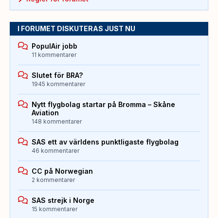
I FORUMET DISKUTERAS JUST NU
PopulAir jobb
11 kommentarer
Slutet för BRA?
1945 kommentarer
Nytt flygbolag startar på Bromma – Skåne
Aviation
148 kommentarer
SAS ett av världens punktligaste flygbolag
46 kommentarer
CC på Norwegian
2 kommentarer
SAS strejk i Norge
15 kommentarer