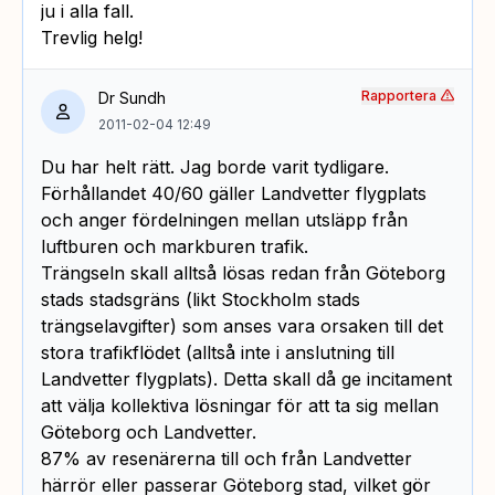
ju i alla fall.
Trevlig helg!
Rapportera
Dr Sundh
2011-02-04 12:49
Du har helt rätt. Jag borde varit tydligare.
Förhållandet 40/60 gäller Landvetter flygplats
och anger fördelningen mellan utsläpp från
luftburen och markburen trafik.
Trängseln skall alltså lösas redan från Göteborg
stads stadsgräns (likt Stockholm stads
trängselavgifter) som anses vara orsaken till det
stora trafikflödet (alltså inte i anslutning till
Landvetter flygplats). Detta skall då ge incitament
att välja kollektiva lösningar för att ta sig mellan
Göteborg och Landvetter.
87% av resenärerna till och från Landvetter
härrör eller passerar Göteborg stad, vilket gör