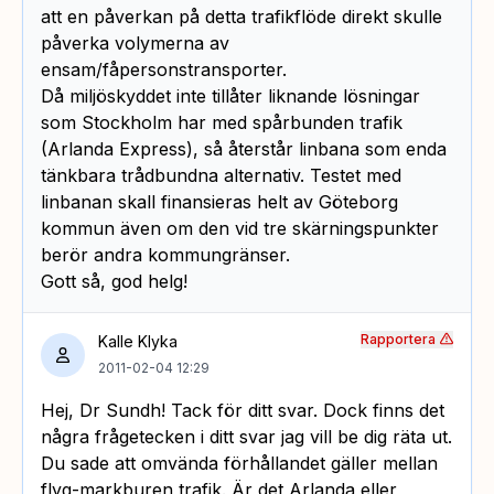
att en påverkan på detta trafikflöde direkt skulle
påverka volymerna av
ensam/fåpersonstransporter.
Då miljöskyddet inte tillåter liknande lösningar
som Stockholm har med spårbunden trafik
(Arlanda Express), så återstår linbana som enda
tänkbara trådbundna alternativ. Testet med
linbanan skall finansieras helt av Göteborg
kommun även om den vid tre skärningspunkter
berör andra kommungränser.
Gott så, god helg!
Rapportera
Kalle Klyka
2011-02-04 12:29
Hej, Dr Sundh! Tack för ditt svar. Dock finns det
några frågetecken i ditt svar jag vill be dig räta ut.
Du sade att omvända förhållandet gäller mellan
flyg-markburen trafik. Är det Arlanda eller