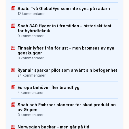
Saab: Två GlobalEye som inte syns på radarn
12 kommentarer
Saab 340 flyger in i framtiden – historiskt test
för hybridteknik
9 kommentarer
Finnair lyfter från förlust – men bromsas av nya
geoskuggor
0 kommentarer
Ryanair sparkar pilot som använt sin befogenhet
24 kommentarer
Europa behöver fler brandflyg
4 kommentarer
Saab och Embraer planerar för ökad produktion
av Gripen
3 kommentarer
Norwegian backar – men går på tid