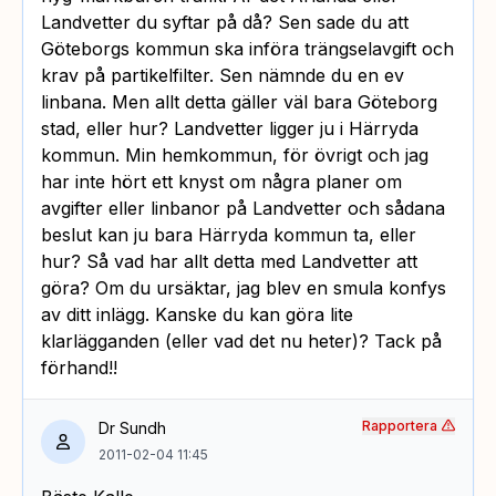
Landvetter du syftar på då? Sen sade du att
Göteborgs kommun ska införa trängselavgift och
krav på partikelfilter. Sen nämnde du en ev
linbana. Men allt detta gäller väl bara Göteborg
stad, eller hur? Landvetter ligger ju i Härryda
kommun. Min hemkommun, för övrigt och jag
har inte hört ett knyst om några planer om
avgifter eller linbanor på Landvetter och sådana
beslut kan ju bara Härryda kommun ta, eller
hur? Så vad har allt detta med Landvetter att
göra? Om du ursäktar, jag blev en smula konfys
av ditt inlägg. Kanske du kan göra lite
klarlägganden (eller vad det nu heter)? Tack på
förhand!!
Rapportera
Dr Sundh
2011-02-04 11:45