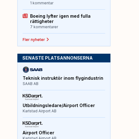
1 kommentar
Boeing lyfter igen med fulla
rättigheter
7 kommentarer
Fler nyheter
SENASTE PLATSANNONSERNA
Teknisk instruktör inom flygindustrin
SAAB AB
Utbildningsledare/Airport Officer
Karlstad Airport AB
Airport Officer
Karlstad Airport AB