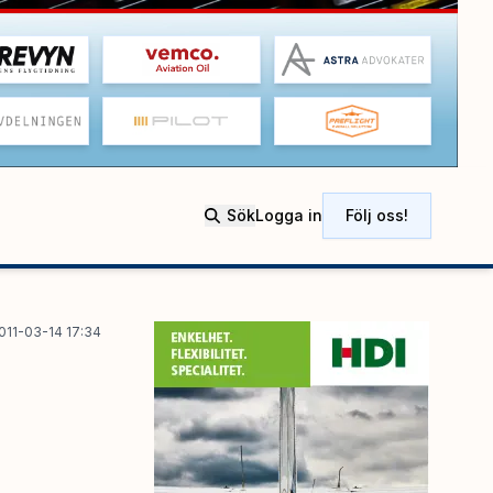
Sök
Logga in
Följ oss!
011-03-14 17:34