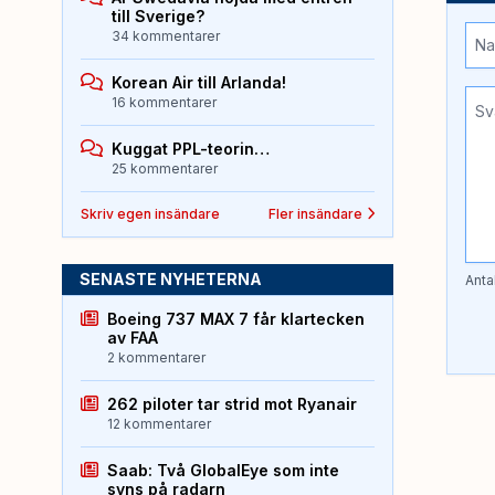
till Sverige?
34 kommentarer
Korean Air till Arlanda!
16 kommentarer
Kuggat PPL-teorin…
25 kommentarer
Skriv egen insändare
Fler insändare
SENASTE NYHETERNA
Anta
Boeing 737 MAX 7 får klartecken
av FAA
2 kommentarer
262 piloter tar strid mot Ryanair
12 kommentarer
Saab: Två GlobalEye som inte
syns på radarn