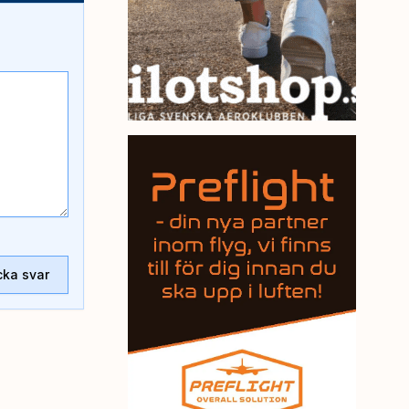
cka svar