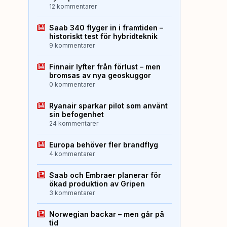
12 kommentarer
Saab 340 flyger in i framtiden –
historiskt test för hybridteknik
9 kommentarer
Finnair lyfter från förlust – men
bromsas av nya geoskuggor
0 kommentarer
Ryanair sparkar pilot som använt
sin befogenhet
24 kommentarer
Europa behöver fler brandflyg
4 kommentarer
Saab och Embraer planerar för
ökad produktion av Gripen
3 kommentarer
Norwegian backar – men går på
tid